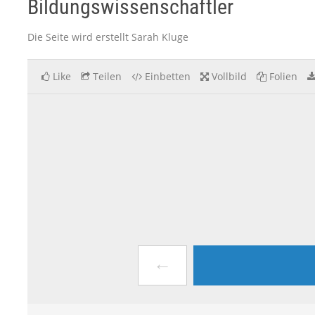
Bildungswissenschaftler
Die Seite wird erstellt Sarah Kluge
Like
Teilen
Einbetten
Vollbild
Folien
←