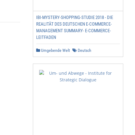
IBI-MYSTERY-SHOPPING-STUDIE 2018 - DIE
REALITÄT DES DEUTSCHEN E-COMMERCE-
MANAGEMENT SUMMARY- E-COMMERCE-
LEITFADEN
Umgebende Welt
Deutsch