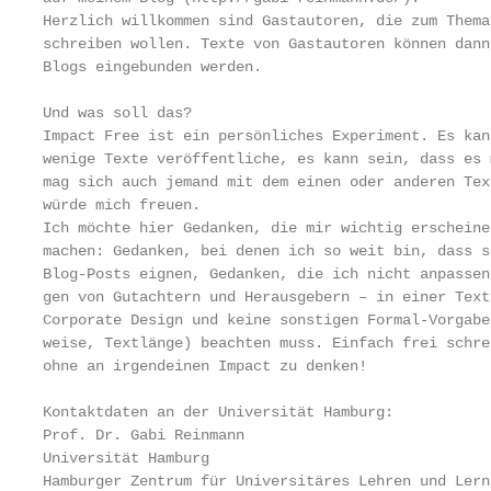
Herzlich willkommen sind Gastautoren, die zum Thema
schreiben wollen. Texte von Gastautoren können dann
Blogs eingebunden werden.

Und was soll das?

Impact Free ist ein persönliches Experiment. Es kan
wenige Texte veröffentliche, es kann sein, dass es 
mag sich auch jemand mit dem einen oder anderen Tex
würde mich freuen.

Ich möchte hier Gedanken, die mir wichtig erscheine
machen: Gedanken, bei denen ich so weit bin, dass s
Blog-Posts eignen, Gedanken, die ich nicht anpassen
gen von Gutachtern und Herausgebern – in einer Text
Corporate Design und keine sonstigen Formal-Vorgabe
weise, Textlänge) beachten muss. Einfach frei schre
ohne an irgendeinen Impact zu denken!

Kontaktdaten an der Universität Hamburg:

Prof. Dr. Gabi Reinmann

Universität Hamburg

Hamburger Zentrum für Universitäres Lehren und Lern