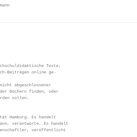
mann
chschuldidaktische Texte,

ch-Beiträgen online ge-

nicht abgeschlossener

der Büchern finden, oder

rden sollen.

tät Hamburg. Es handelt

ann, verantworte. Es handelt

enschaftler, veröffentlicht
