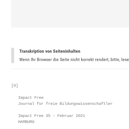
Transkription von Seiteninhalten
Wenn Ihr Browser die Seite nicht korrekt rendert, bitte, les
[0]

   Impact Free

   Journal für freie Bildungswissenschaftler

   Impact Free 35 – Februar 2021

   HAMBURG
