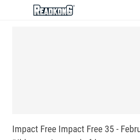
ReadkonG
Impact Free Impact Free 35 - Febru