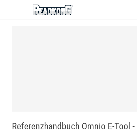
ReadkonG
Referenzhandbuch Omnio E-Tool - Di