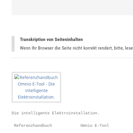
Transkription von Seiteninhalten
Wenn Ihr Browser die Seite nicht korrekt rendert, bitte, les
Die intelligente Elektroinstallation.

 Referenzhandbuch            Omnio E-Tool