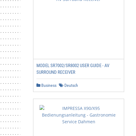
.........................................................
.........................................................
................................................... 13

.........................................................
................................. 13

.........................................................
...................................................... 14
........................................................ 
.........................................................
.........................................................
MODEL SR7002/SR8002 USER GUIDE - AV
...................................................... 16
SURROUND RECEIVER
.........................................................
........................................... 17

Business
Deutsch
.............................................. 17

.........................................................
.........................................................
................................................ 18

.............................................. 19

................................................. 20

.........................................................
.........................................................