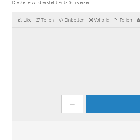
Die Seite wird erstellt Fritz Schweizer
Like
Teilen
Einbetten
Vollbild
Folien
←