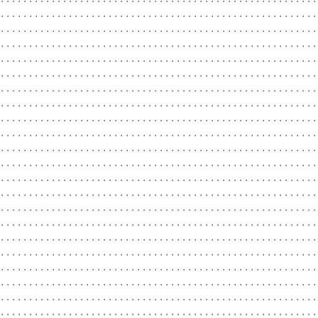
........................................................
........................................................
........................................................
........................................................
........................................................
........................................................
........................................................
........................................................
........................................................
........................................................
........................................................
........................................................
........................................................
........................................................
........................................................
........................................................
........................................................
........................................................
........................................................
........................................................
........................................................