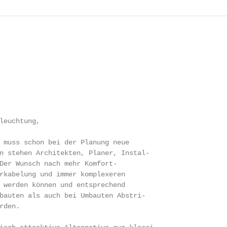
leuchtung,

 muss schon bei der Planung neue

n stehen Architekten, Planer, Instal-

Der Wunsch nach mehr Komfort-

rkabelung und immer komplexeren

 werden können und entsprechend

bauten als auch bei Umbauten Abstri-

den.
