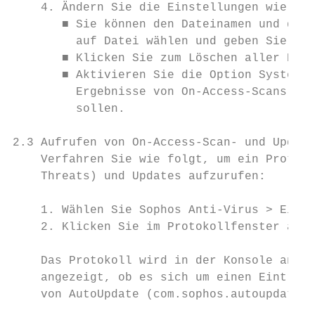
    4. Ändern Sie die Einstellungen wie fol
       ■ Sie können den Dateinamen und den 
         auf Datei wählen und geben Sie den
       ■ Klicken Sie zum Löschen aller Prot
       ■ Aktivieren Sie die Option Systempr
         Ergebnisse von On-Access-Scans und
         sollen.

2.3 Aufrufen von On-Access-Scan- und Update
    Verfahren Sie wie folgt, um ein Protoko
    Threats) und Updates aufzurufen:

    1. Wählen Sie Sophos Anti-Virus > Einst
    2. Klicken Sie im Protokollfenster auf 
    Das Protokoll wird in der Konsole angez
    angezeigt, ob es sich um einen Eintrag 
    von AutoUpdate (com.sophos.autoupdate) 