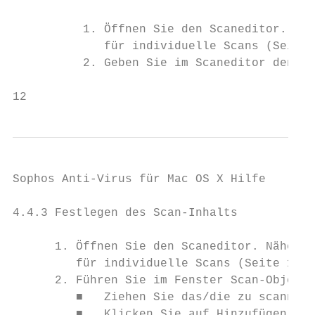
          1. Öffnen Sie den Scaneditor. Näh
             für individuelle Scans (Seite 
          2. Geben Sie im Scaneditor den ne
12
Sophos Anti-Virus für Mac OS X Hilfe

4.4.3 Festlegen des Scan-Inhalts

      1. Öffnen Sie den Scaneditor. Nähere 
         für individuelle Scans (Seite 12).

      2. Führen Sie im Fenster Scan-Objekte
         ■   Ziehen Sie das/die zu scannend
         ■   Klicken Sie auf Hinzufügen (+)