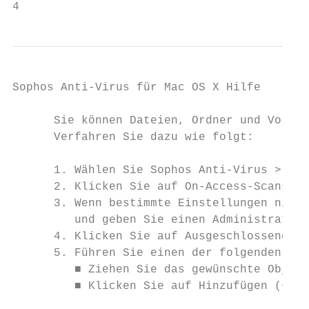
4
Sophos Anti-Virus für Mac OS X Hilfe

      Sie können Dateien, Ordner und Volume
      Verfahren Sie dazu wie folgt:

      1. Wählen Sie Sophos Anti-Virus > Ein
      2. Klicken Sie auf On-Access-Scans.

      3. Wenn bestimmte Einstellungen nicht
         und geben Sie einen Administratore
      4. Klicken Sie auf Ausgeschlossene Ob
      5. Führen Sie einen der folgenden Sch
         ■ Ziehen Sie das gewünschte Objekt
         ■ Klicken Sie auf Hinzufügen (+) u