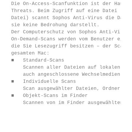
  Die On-Access-Scanfunktion ist der Hauptm
  Threats. Beim Zugriff auf eine Datei (d.h
  Datei) scannt Sophos Anti-Virus die Datei
  sie keine Bedrohung darstellt.

  Der Computerschutz von Sophos Anti-Virus 
  On-Demand-Scans werden vom Benutzer einge
  die Sie Lesezugriff besitzen – der Scanum
  gesamten Mac:

  ■   Standard-Scans

      Scannen aller Dateien auf lokalen Vol
      auch angeschlossene Wechselmedien.

  ■   Individuelle Scans

      Scan ausgewählter Dateien, Ordner ode
  ■   Objekt-Scans im Finder

      Scannen von im Finder ausgewählten Da
                                           