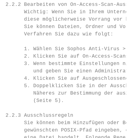
2.2.2 Bearbeiten von On-Access-Scan-Ausschl
      Wichtig: Wenn Sie in Ihrem Unternehme
      diese möglicherweise Vorrang vor hier
      Sie können Dateien, Ordner und Volume
      Verfahren Sie dazu wie folgt:

      1. Wählen Sie Sophos Anti-Virus > Ein
      2. Klicken Sie auf On-Access-Scans.

      3. Wenn bestimmte Einstellungen nicht
         und geben Sie einen Administratore
      4. Klicken Sie auf Ausgeschlossene Ob
      5. Doppelklicken Sie in der Ausschlus
         Näheres zur Bestimmung der auszusc
         (Seite 5).

2.2.3 Ausschlussregeln

      Sie können beim Hinzufügen oder Bearb
      gewünschten POSIX-Pfad eingeben, egal
      eine Datei handelt. Folgende Regeln g