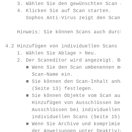
    3. Wählen Sie den gewünschten Scan aus 
    4. Klicken Sie auf Scan starten.

       Sophos Anti-Virus zeigt den Scan-For
    Hinweis: Sie können Scans auch durch Kl
4.2 Hinzufügen von individuellen Scans

    1. Wählen Sie Ablage > Neu.

    2. Der Scaneditor wird angezeigt. Bearb
       ■ Wenn Sie den Scan umbenennen möcht
         Scan-Name ein.

       ■ Sie können den Scan-Inhalt anhand 
         (Seite 13) festlegen.

       ■ Sie können Objekte vom Scan aussch
         Hinzufügen von Ausschlüssen bei in
         Ausschlüssen bei individuellen Sca
         individuellen Scans (Seite 15).

       ■ Wenn Sie Archive und komprimierte 
         der Anweisungen unter Deaktivieren