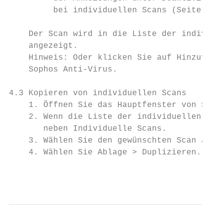
         bei individuellen Scans (Seite 15)
    Der Scan wird in die Liste der individu
    angezeigt.

    Hinweis: Oder klicken Sie auf Hinzufüge
    Sophos Anti-Virus.

4.3 Kopieren von individuellen Scans

    1. Öffnen Sie das Hauptfenster von Soph
    2. Wenn die Liste der individuellen Sca
       neben Individuelle Scans.

    3. Wählen Sie den gewünschten Scan aus 
    4. Wählen Sie Ablage > Duplizieren.

                                           