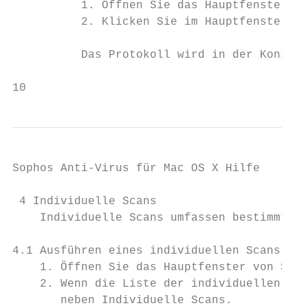
          1. Öffnen Sie das Hauptfenster vo
          2. Klicken Sie im Hauptfenster vo
          Das Protokoll wird in der Konsole
10
Sophos Anti-Virus für Mac OS X Hilfe

 4 Individuelle Scans

    Individuelle Scans umfassen bestimmte D
4.1 Ausführen eines individuellen Scans

    1. Öffnen Sie das Hauptfenster von Soph
    2. Wenn die Liste der individuellen Sca
       neben Individuelle Scans.
