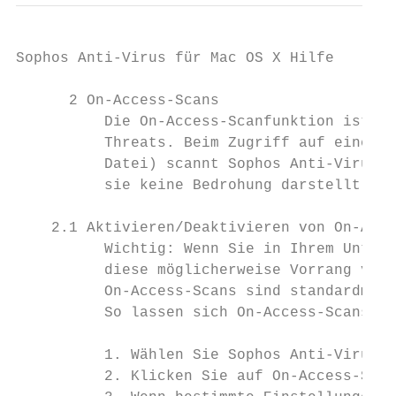
Sophos Anti-Virus für Mac OS X Hilfe

      2 On-Access-Scans

          Die On-Access-Scanfunktion ist de
          Threats. Beim Zugriff auf eine Da
          Datei) scannt Sophos Anti-Virus d
          sie keine Bedrohung darstellt.

    2.1 Aktivieren/Deaktivieren von On-Acce
          Wichtig: Wenn Sie in Ihrem Untern
          diese möglicherweise Vorrang vor 
          On-Access-Scans sind standardmäßi
          So lassen sich On-Access-Scans ak
          1. Wählen Sie Sophos Anti-Virus >
          2. Klicken Sie auf On-Access-Scan