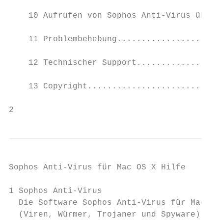
    10 Aufrufen von Sophos Anti-Virus über 
    11 Problembehebung.....................
    12 Technischer Support.................
    13 Copyright...........................
2
Sophos Anti-Virus für Mac OS X Hilfe

1 Sophos Anti-Virus

  Die Software Sophos Anti-Virus für Mac OS
  (Viren, Würmer, Trojaner und Spyware) auf