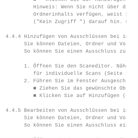
         Hinweis: Wenn Sie nicht über die e
         Ordnerinhalts verfügen, weist Soph
         ("Kein Zugriff ") darauf hin. Der 
4.4.4 Hinzufügen von Ausschlüssen bei indiv
      Sie können Dateien, Ordner und Volume
      So können Sie einen Ausschluss zu ein
      1. Öffnen Sie den Scaneditor. Nähere 
         für individuelle Scans (Seite 12).

      2. Führen Sie im Fenster Ausgeschloss
         ■ Ziehen Sie das gewünschte Objekt
         ■ Klicken Sie auf Hinzufügen (+) u
4.4.5 Bearbeiten von Ausschlüssen bei indiv
      Sie können Dateien, Ordner und Volume
      So können Sie einen Ausschluss eines 