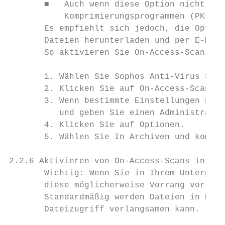
       ■   Auch wenn diese Option nicht akt
           Komprimierungsprogrammen (PKLite
       Es empfiehlt sich jedoch, die Option
       Dateien herunterladen und per E-Mail
       So aktivieren Sie On-Access-Scans in
       1. Wählen Sie Sophos Anti-Virus > Ei
       2. Klicken Sie auf On-Access-Scans.

       3. Wenn bestimmte Einstellungen nich
          und geben Sie einen Administrator
       4. Klicken Sie auf Optionen.

       5. Wählen Sie In Archiven und kompri
2.2.6 Aktivieren von On-Access-Scans in Net
       Wichtig: Wenn Sie in Ihrem Unternehm
       diese möglicherweise Vorrang vor hie
       Standardmäßig werden Dateien in Netz
       Dateizugriff verlangsamen kann.
