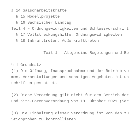
§ 14 Saisonarbeitskräfte

  § 15 Modellprojekte

  § 16 Sächsischer Landtag

Teil 4 – Ordnungswidrigkeiten und Schlussvorschrifte
  § 17 Vollstreckungshilfe, Ordnungswidrigkeiten

  § 18 Inkrafttreten, Außerkrafttreten

              Teil 1 – Allgemeine Regelungen und Be
§ 1 Grundsatz

(1) Die Öffnung, Inanspruchnahme und der Betrieb von
men, Veranstaltungen und sonstigen Angeboten ist unt
schriften gestattet.

(2) Diese Verordnung gilt nicht für den Betrieb der
und Kita-Coronaverordnung vom 19. Oktober 2021 (Säc
(3) Die Einhaltung dieser Verordnung ist von den zu
Stichproben zu kontrollieren.
