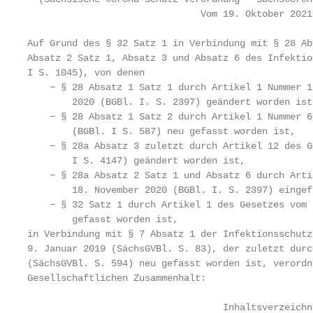
                               Vom 19. Oktober 2021

Auf Grund des § 32 Satz 1 in Verbindung mit § 28 Ab
Absatz 2 Satz 1, Absatz 3 und Absatz 6 des Infektio
I S. 1045), von denen

    − § 28 Absatz 1 Satz 1 durch Artikel 1 Nummer 1
        2020 (BGBl. I. S. 2397) geändert worden ist,
    − § 28 Absatz 1 Satz 2 durch Artikel 1 Nummer 6
        (BGBl. I S. 587) neu gefasst worden ist,

    − § 28a Absatz 3 zuletzt durch Artikel 12 des G
        I S. 4147) geändert worden ist,

    − § 28a Absatz 2 Satz 1 und Absatz 6 durch Arti
        18. November 2020 (BGBl. I. S. 2397) eingef
    − § 32 Satz 1 durch Artikel 1 des Gesetzes vom 
        gefasst worden ist,

in Verbindung mit § 7 Absatz 1 der Infektionsschutz
9. Januar 2019 (SächsGVBl. S. 83), der zuletzt durc
(SächsGVBl. S. 594) neu gefasst worden ist, verordn
Gesellschaftlichen Zusammenhalt:

                                   Inhaltsverzeichni