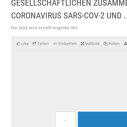
GESELLSCHAFTLICHEN ZUSAMM
CORONAVIRUS SARS-COV-2 UND ..
Die Seite wird erstellt Angelika Heil
Like
Teilen
Einbetten
Vollbild
Folien
←