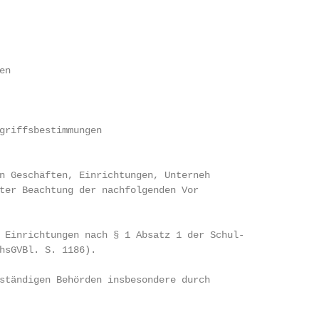
n

griffsbestimmungen

 Geschäften, Einrichtungen, Unterneh­

er Beachtung der nachfolgenden Vor­

 Einrichtungen nach § 1 Absatz 1 der Schul-

hsGVBl. S. 1186).

ständigen Behörden insbesondere durch
