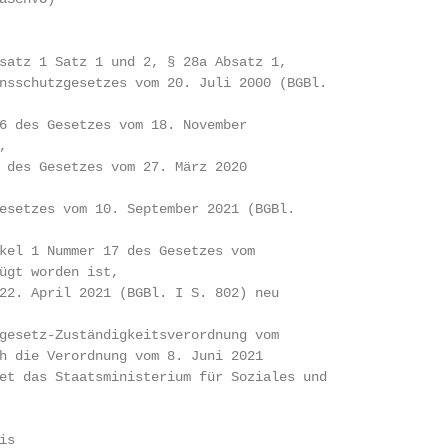
satz 1 Satz 1 und 2, § 28a Absatz 1,

nsschutzgesetzes vom 20. Juli 2000 (BGBl.

6 des Gesetzes vom 18. November



 des Gesetzes vom 27. März 2020

esetzes vom 10. September 2021 (BGBl.

kel 1 Nummer 17 des Gesetzes vom

ügt worden ist,

22. April 2021 (BGBl. I S. 802) neu

gesetz-Zuständigkeitsverordnung vom

h die Verordnung vom 8. Juni 2021

et das Staatsministerium für Soziales und

s
