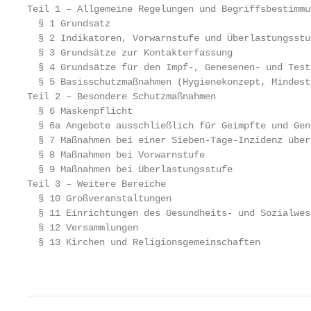
Teil 1 – Allgemeine Regelungen und Begriffsbestimmun
  § 1 Grundsatz

  § 2 Indikatoren, Vorwarnstufe und Überlastungsstuf
  § 3 Grundsätze zur Kontakterfassung

  § 4 Grundsätze für den Impf-, Genesenen- und Test
  § 5 Basisschutzmaßnahmen (Hygienekonzept, Mindest
Teil 2 – Besondere Schutzmaßnahmen

  § 6 Maskenpflicht

  § 6a Angebote ausschließlich für Geimpfte und Gen
  § 7 Maßnahmen bei einer Sieben-Tage-Inzidenz über 
  § 8 Maßnahmen bei Vorwarnstufe

  § 9 Maßnahmen bei Überlastungsstufe

Teil 3 – Weitere Bereiche

  § 10 Großveranstaltungen

  § 11 Einrichtungen des Gesundheits- und Sozialwese
  § 12 Versammlungen

  § 13 Kirchen und Religionsgemeinschaften

                                                   