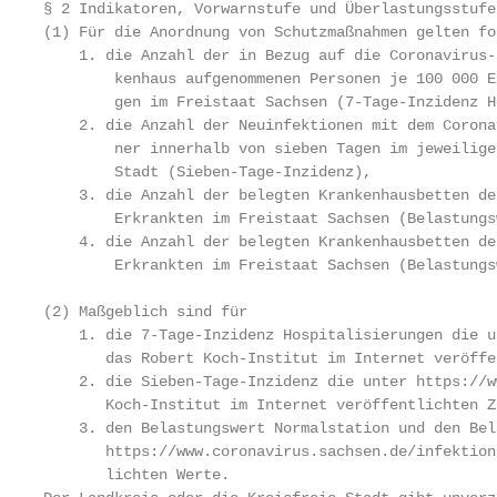
§ 2 Indikatoren, Vorwarnstufe und Überlastungsstufe

(1) Für die Anordnung von Schutzmaßnahmen gelten fo
    1. die Anzahl der in Bezug auf die Coronavirus-K
        kenhaus aufgenommenen Personen je 100 000 Ei
        gen im Freistaat Sachsen (7-Tage-Inzidenz H
    2. die Anzahl der Neuinfektionen mit dem Coronav
        ner innerhalb von sieben Tagen im jeweilige
        Stadt (Sieben-Tage-Inzidenz),

    3. die Anzahl der belegten Krankenhausbetten de
        Erkrankten im Freistaat Sachsen (Belastungs
    4. die Anzahl der belegten Krankenhausbetten de
        Erkrankten im Freistaat Sachsen (Belastungs
(2) Maßgeblich sind für

    1. die 7-Tage-Inzidenz Hospitalisierungen die u
       das Robert Koch-Institut im Internet veröffe
    2. die Sieben-Tage-Inzidenz die unter https://w
       Koch-Institut im Internet veröffentlichten Za
    3. den Belastungswert Normalstation und den Bel
       https://www.coronavirus.sachsen.de/infektions
       lichten Werte.
