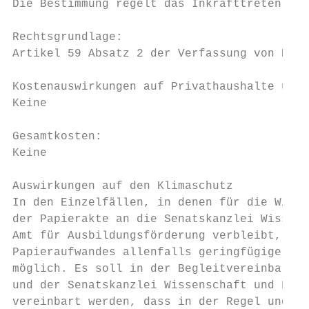
Die Bestimmung regelt das Inkrafttreten die
Rechtsgrundlage:

Artikel 59 Absatz 2 der Verfassung von Berl
Kostenauswirkungen auf Privathaushalte und/
Keine

Gesamtkosten:

Keine

Auswirkungen auf den Klimaschutz

In den Einzelfällen, in denen für die Wider
der Papierakte an die Senatskanzlei Wissens
Amt für Ausbildungsförderung verbleibt, sin
Papieraufwandes allenfalls geringfügige neg
möglich. Es soll in der Begleitvereinbarung
und der Senatskanzlei Wissenschaft und Fors
vereinbart werden, dass in der Regel und so