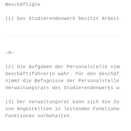
Beschäftigte                               
(1) Das Studierendenwerk besitzt Arbeitgebe
—9—

(2) Die Aufgaben der Personalstelle nimmt d
Geschäftsführerin wahr. Für den Geschäftsfü
nimmt die Befugnisse der Personalstelle der
Verwaltungsrats des Studierendenwerks wahr.
(3) Der Verwaltungsrat kann sich die Zustim
von Angestellten in leitenden Funktionen so
Funktionen vorbehalten.                    
                                           