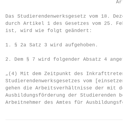
                                     Artike
Das Studierendenwerksgesetz vom 18. Dezembe
durch Artikel 1 des Gesetzes vom 25. Februa
ist, wird wie folgt geändert:

1. § 2a Satz 3 wird aufgehoben.

2. Dem § 7 wird folgender Absatz 4 angefügt
„(4) Mit dem Zeitpunkt des Inkrafttretens d
Studierendenwerksgesetzes vom [einsetzen: D
gehen die Arbeitsverhältnisse der mit der W
Ausbildungsförderung der Studierenden besch
Arbeitnehmer des Amtes für Ausbildungsförde