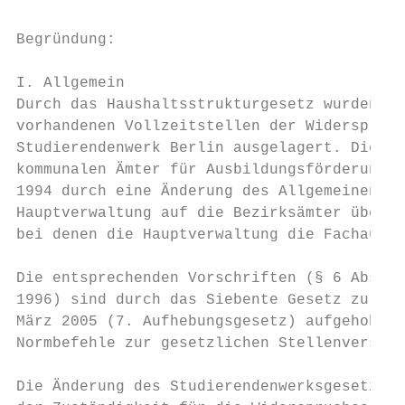
Begründung:

I. Allgemein

Durch das Haushaltsstrukturgesetz wurden im
vorhandenen Vollzeitstellen der Widerspruch
Studierendenwerk Berlin ausgelagert. Die Wi
kommunalen Ämter für Ausbildungsförderung b
1994 durch eine Änderung des Allgemeinen Zu
Hauptverwaltung auf die Bezirksämter überge
bei denen die Hauptverwaltung die Fachaufsi
Die entsprechenden Vorschriften (§ 6 Absatz
1996) sind durch das Siebente Gesetz zur Au
März 2005 (7. Aufhebungsgesetz) aufgehoben 
Normbefehle zur gesetzlichen Stellenverschi
Die Änderung des Studierendenwerksgesetzes 