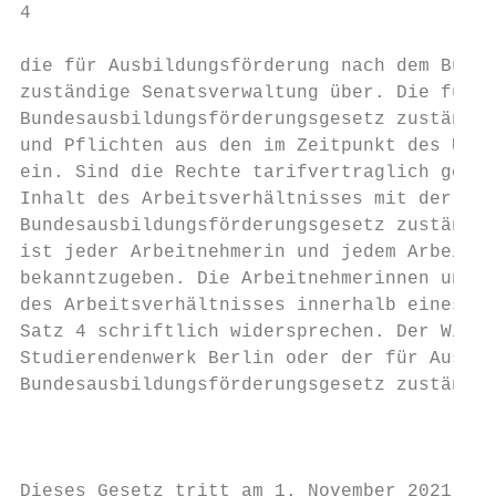
4

die für Ausbildungsförderung nach dem Bunde
zuständige Senatsverwaltung über. Die für A
Bundesausbildungsförderungsgesetz zuständig
und Pflichten aus den im Zeitpunkt des Über
ein. Sind die Rechte tarifvertraglich gereg
Inhalt des Arbeitsverhältnisses mit der für
Bundesausbildungsförderungsgesetz zuständig
ist jeder Arbeitnehmerin und jedem Arbeitne
bekanntzugeben. Die Arbeitnehmerinnen und A
des Arbeitsverhältnisses innerhalb eines Mo
Satz 4 schriftlich widersprechen. Der Wider
Studierendenwerk Berlin oder der für Ausbil
Bundesausbildungsförderungsgesetz zuständig
                                        Art
Dieses Gesetz tritt am 1. November 2021 in 