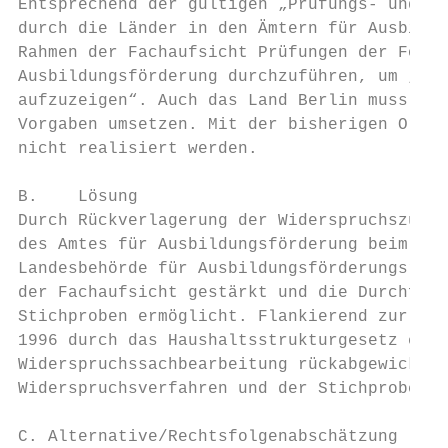
Entsprechend der gültigen „Prüfungs- und Be
durch die Länder in den Ämtern für Ausbildu
Rahmen der Fachaufsicht Prüfungen der Förde
Ausbildungsförderung durchzuführen, um „mög
aufzuzeigen“. Auch das Land Berlin muss auf
Vorgaben umsetzen. Mit der bisherigen Organ
nicht realisiert werden.

B.    Lösung

Durch Rückverlagerung der Widerspruchszustä
des Amtes für Ausbildungsförderung beim Stu
Landesbehörde für Ausbildungsförderungsrech
der Fachaufsicht gestärkt und die Durchführ
Stichproben ermöglicht. Flankierend zur Zus
1996 durch das Haushaltsstrukturgesetz erfo
Widerspruchssachbearbeitung rückabgewickelt
Widerspruchsverfahren und der Stichproben a
C. Alternative/Rechtsfolgenabschätzung
