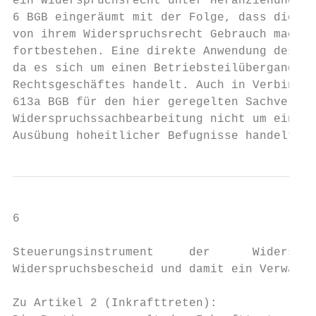
ein Widerspruchsrecht unter Heranziehung de
6 BGB eingeräumt mit der Folge, dass die Ar
von ihrem Widerspruchsrecht Gebrauch machen
fortbestehen. Eine direkte Anwendung des § 
da es sich um einen Betriebsteilübergang kr
Rechtsgeschäftes handelt. Auch in Verbindun
613a BGB für den hier geregelten Sachverhal
Widerspruchssachbearbeitung nicht um eine w
Ausübung hoheitlicher Befugnisse handelt. D
6

Steuerungsinstrument     der      Widerspru
Widerspruchsbescheid und damit ein Verwaltu
Zu Artikel 2 (Inkrafttreten):
