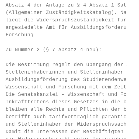
Absatz 4 der Anlage zu § 4 Absatz 1 Satz 1 
(Allgemeiner Zuständigkeitskatalog). Nach d
liegt die Widerspruchszuständigkeit für das
angesiedelte Amt für Ausbildungsförderung b
Forschung.

Zu Nummer 2 (§ 7 Absatz 4-neu):

Die Bestimmung regelt den Übergang der Arbe
Stelleninhaberinnen und Stelleninhaber der 
Ausbildungsförderung des Studierendenwerkes
Wissenschaft und Forschung mit dem Zeitpunk
Die Senatskanzlei - Wissenschaft und Forsch
Inkrafttretens dieses Gesetzes in die beste
bleiben alle Rechte und Pflichten der bishe
betrifft auch tarifvertraglich garantierte 
und Stelleninhaber der Widerspruchssachbear
Damit die Interessen der Beschäftigten gebü