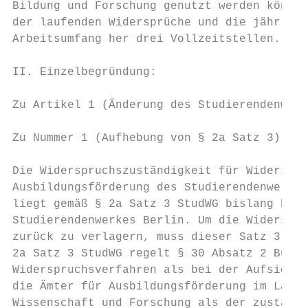
Bildung und Forschung genutzt werden können
der laufenden Widersprüche und die jährlich
Arbeitsumfang her drei Vollzeitstellen.

II. Einzelbegründung:

Zu Artikel 1 (Änderung des Studierendenwerk
Zu Nummer 1 (Aufhebung von § 2a Satz 3):

Die Widerspruchszuständigkeit für Widerspru
Ausbildungsförderung des Studierendenwerkes
liegt gemäß § 2a Satz 3 StudWG bislang bei 
Studierendenwerkes Berlin. Um die Widerspru
zurück zu verlagern, muss dieser Satz 3 auf
2a Satz 3 StudWG regelt § 30 Absatz 2 Buchs
Widerspruchsverfahren als bei der Aufsichts
die Ämter für Ausbildungsförderung im Land 
Wissenschaft und Forschung als der zuständi