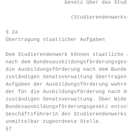
                   Gesetz über das Studiere
                     (Studierendenwerksgese
§ 2a                                       
Übertragung staatlicher Aufgaben           
Dem Studierendenwerk können staatliche Aufg
nach dem Bundesausbildungsförderungsgesetz 
die Ausbildungsförderung nach dem Bundesaus
zuständigen Senatsverwaltung übertragen wer
Aufgaben der Ausbildungsförderung wahrnimmt
der für die Ausbildungsförderung nach dem B
zuständigen Senatsverwaltung. Über Widerspr
Bundesausbildungsförderungsgesetz entscheid
Geschäftsführerin des Studierendenwerks ode
unmittelbar zugeordnete Stelle.

§7                                         