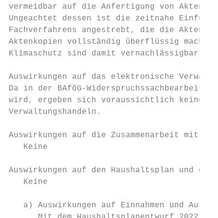
vermeidbar auf die Anfertigung von Aktenkop
Ungeachtet dessen ist die zeitnahe Einführu
Fachverfahrens angestrebt, die die Aktenübe
Aktenkopien vollständig überflüssig machen 
Klimaschutz sind damit vernachlässigbar.

Auswirkungen auf das elektronische Verwaltu
Da in der BAföG-Widerspruchssachbearbeitung
wird, ergeben sich voraussichtlich keine Au
Verwaltungshandeln.

Auswirkungen auf die Zusammenarbeit mit dem
   Keine

Auswirkungen auf den Haushaltsplan und die 
   Keine

   a) Auswirkungen auf Einnahmen und Ausgab
      Mit dem Haushaltsplanentwurf 2022/202