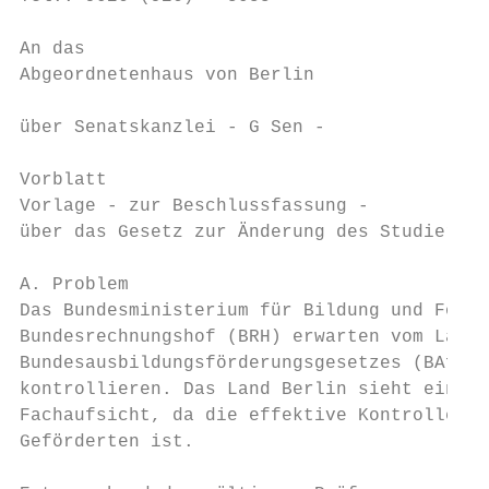
An das

Abgeordnetenhaus von Berlin

über Senatskanzlei - G Sen -

Vorblatt

Vorlage - zur Beschlussfassung -

über das Gesetz zur Änderung des Studierend
A. Problem

Das Bundesministerium für Bildung und Forsc
Bundesrechnungshof (BRH) erwarten vom Land 
Bundesausbildungsförderungsgesetzes (BAföG)
kontrollieren. Das Land Berlin sieht einen 
Fachaufsicht, da die effektive Kontrolle de
Geförderten ist.
