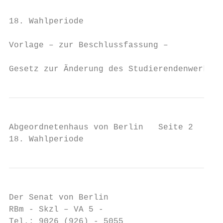
                                           
18. Wahlperiode

Vorlage – zur Beschlussfassung –

Gesetz zur Änderung des Studierendenwerksge
Abgeordnetenhaus von Berlin   Seite 2   Dru
18. Wahlperiode
Der Senat von Berlin

RBm - Skzl – VA 5 -

Tel.: 9026 (926) - 5055
