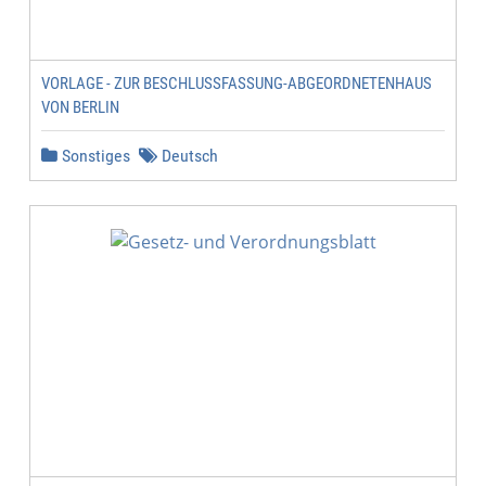
VORLAGE - ZUR BESCHLUSSFASSUNG-ABGEORDNETENHAUS
VON BERLIN
Sonstiges
Deutsch