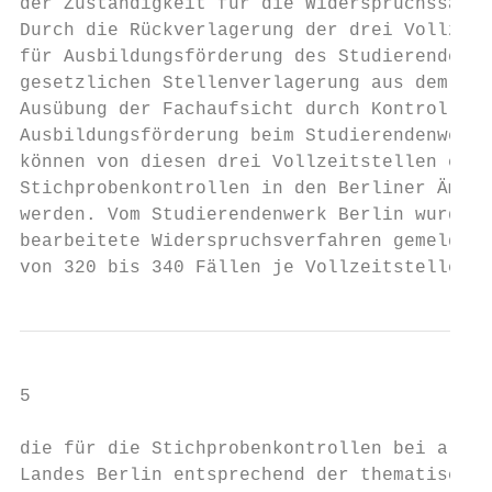
der Zuständigkeit für die Widerspruchssachb
Durch die Rückverlagerung der drei Vollzeit
für Ausbildungsförderung des Studierendenwe
gesetzlichen Stellenverlagerung aus dem Jah
Ausübung der Fachaufsicht durch Kontrolle d
Ausbildungsförderung beim Studierendenwerk 
können von diesen drei Vollzeitstellen eben
Stichprobenkontrollen in den Berliner Ämter
werden. Vom Studierendenwerk Berlin wurden 
bearbeitete Widerspruchsverfahren gemeldet.
von 320 bis 340 Fällen je Vollzeitstelle er
5

die für die Stichprobenkontrollen bei allen
Landes Berlin entsprechend der thematischen