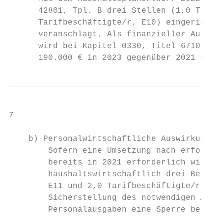
      42801, Tpl. B drei Stellen (1,0 Tarif
      Tarifbeschäftigte/r, E10) eingerichte
      veranschlagt. Als finanzieller Ausgle
      wird bei Kapitel 0330, Titel 67101, T
      190.000 € in 2023 gegenüber 2021 daue
7

    b) Personalwirtschaftliche Auswirkungen
        Sofern eine Umsetzung nach erfolgte
        bereits in 2021 erforderlich wird, 
        haushaltswirtschaftlich drei Beschä
        E11 und 2,0 Tarifbeschäftigte/r, E1
        Sicherstellung des notwendigen Ausg
        Personalausgaben eine Sperre bei Ka