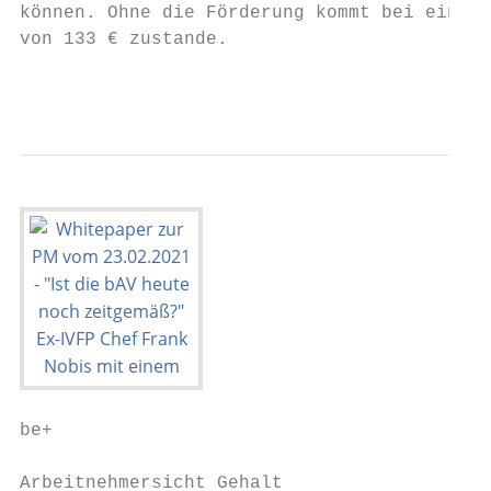
können. Ohne die Förderung kommt bei einem 
von 133 € zustande.

                                           
be+                                        
Arbeitnehmersicht Gehalt
