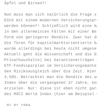
Äpfel und Birnen?!

Nun muss man sich natürlich die Frage stell
EStG mit einem modernen Versicherungsproduk
werden können?! Schließlich wird eine bAV a
in den allermeisten Fällen mit einer Beitra
Form von geringerer Rendite. Zwar hat der G
die Türen für kapitalmarktorientierte bAV o
wurde allerdings bei heute nicht umgesetzt.

Aktuell geht die Wissenschaft und die DIN-N
Privathaushalte) bei Garantieverträgen von 
ETF-Fondssparplan im Versicherungsmantel ko
den Risikoausgleich über die Zeit. Hier unt
4,50%. Betrachtet man die Rendite des weltw
Index über die vergangenen 37 Jahre, konnte
erzielen. Nur: diese ist eben nicht garanti
des MSCI World Index (hier am Beispiel des 
 01.01.1984                                