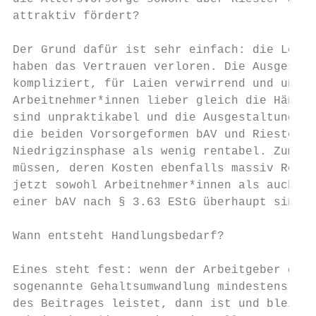
attraktiv fördert?

Der Grund dafür ist sehr einfach: die Leute
haben das Vertrauen verloren. Die Ausgestal
kompliziert, für Laien verwirrend und undur
Arbeitnehmer*innen lieber gleich die Hände 
sind unpraktikabel und die Ausgestaltung de
die beiden Vorsorgeformen bAV und Riester a
Niedrigzinsphase als wenig rentabel. Zumal 
müssen, deren Kosten ebenfalls massiv Rendi
jetzt sowohl Arbeitnehmer*innen als auch Ar
einer bAV nach § 3.63 EStG überhaupt sinnvo
Wann entsteht Handlungsbedarf?

Eines steht fest: wenn der Arbeitgeber die 
sogenannte Gehaltsumwandlung mindestens ein
des Beitrages leistet, dann ist und bleibt 