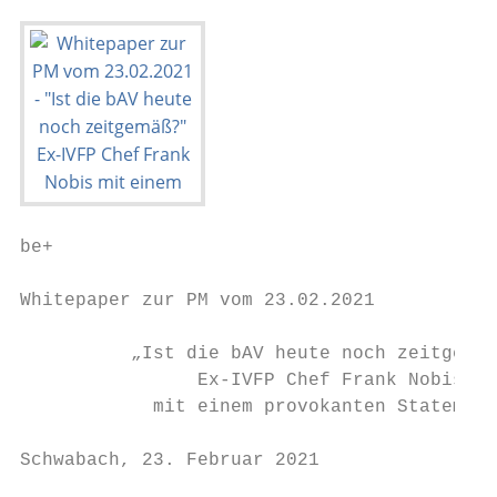
be+                                        
Whitepaper zur PM vom 23.02.2021

          „Ist die bAV heute noch zeitgemäß
                Ex-IVFP Chef Frank Nobis

            mit einem provokanten Statement

Schwabach, 23. Februar 2021
