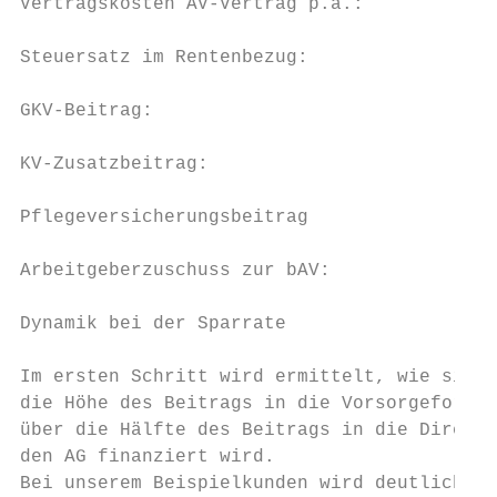
Vertragskosten AV-Vertrag p.a.:            
Steuersatz im Rentenbezug:                 
GKV-Beitrag:                               
KV-Zusatzbeitrag:                          
Pflegeversicherungsbeitrag                 
Arbeitgeberzuschuss zur bAV:               
Dynamik bei der Sparrate                   
Im ersten Schritt wird ermittelt, wie sich 
die Höhe des Beitrags in die Vorsorgeform a
über die Hälfte des Beitrags in die Direktv
den AG finanziert wird.

Bei unserem Beispielkunden wird deutlich, d