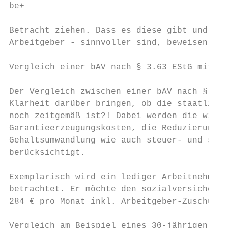
be+                                        
Betracht ziehen. Dass es diese gibt und für
Arbeitgeber - sinnvoller sind, beweisen die
Vergleich einer bAV nach § 3.63 EStG mit ei
Der Vergleich zwischen einer bAV nach § 3.6
Klarheit darüber bringen, ob die staatlich 
noch zeitgemäß ist?! Dabei werden die wicht
Garantieerzeugungskosten, die Reduzierung d
Gehaltsumwandlung wie auch steuer- und sozi
berücksichtigt.

Exemplarisch wird ein lediger Arbeitnehmer 
betrachtet. Er möchte den sozialversicherun
284 € pro Monat inkl. Arbeitgeber-Zuschuss 
Vergleich am Beispiel eines 30-jährigen Arb