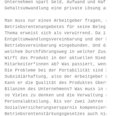
Unternehmen spart Geld, Aufwand und Haftung
Gehaltsumwandlung eine private Lösung anbie
Man muss nur einen Arbeitgeber fragen, der 
Betriebsrentenangebotes für seine Belegscha
Thema erweist sich als verwirrend. Da ist a
Entgeltumwandlungsvereinbarung und der Betr
Betriebsvereinbarung eingebunden. Und dann 
welchem Durchführungsweg in welcher Zusagef
Wirft das Produkt in der aktuellen Niedrigz
Mitarbeiter*innen ab? Was passiert, wenn Ar
Die Probleme bei der Portabilität sind bis 
Subsidiärhaftung, also der Arbeitgeber muss
Kann er die Qualität des Produktes überhaup
Bilanzen des Unternehmens? Was muss in der 
so Vieles zu denken und die Verwaltung der 
Personalabteilung. Bis vor zwei Jahren konn
Sozialversicherungsersparnis kompensieren. 
Betriebsrentenstärkungsgesetzes auch nicht 