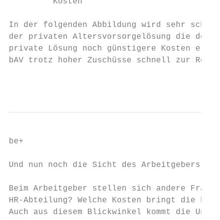
         Kosten

In der folgenden Abbildung wird sehr schnel
der privaten Altersvorsorgelösung die der b
private Lösung noch günstigere Kosten ermög
bAV trotz hoher Zuschüsse schnell zur Rendi
                                           
be+                                        
Und nun noch die Sicht des Arbeitgebers:

Beim Arbeitgeber stellen sich andere Fragen
HR-Abteilung? Welche Kosten bringt die bAV 
Auch aus diesem Blickwinkel kommt die Unter