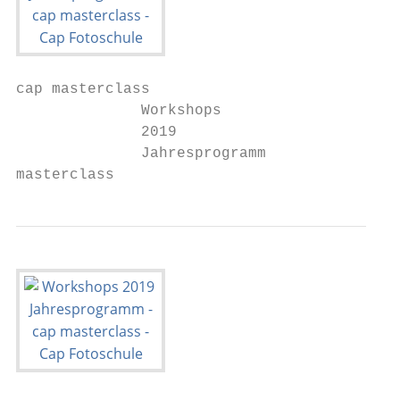
cap masterclass

              Workshops

              2019

              Jahresprogramm

masterclass