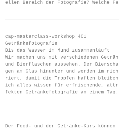
ellen Bereich der Fotografie? Welche Fachke
cap-masterclass-workshop 401

Getränkefotografie

Bis das Wasser im Mund zusammenläuft

Wir machen uns mit verschiedenen Getränkefo
und Bierflaschen aussehen. Der Bierschaum b
gen am Glas hinunter und werden im richtige
riert, damit die Tropfen haften bleiben, un
ich alles wissen für erfrischende, attrakti
fekten Getränkefotografie an einem Tag.
Der Food- und der Getränke-Kurs können zusa