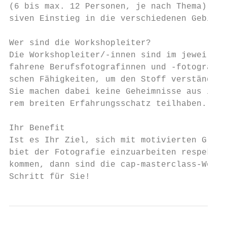
(6 bis max. 12 Personen, je nach Thema), um
siven Einstieg in die verschiedenen Gebiete
Wer sind die Workshopleiter?

Die Workshopleiter/-innen sind im jeweilige
fahrene Berufsfotografinnen und -fotografen
schen Fähigkeiten, um den Stoff verständlic
Sie machen dabei keine Geheimnisse aus ihre
rem breiten Erfahrungsschatz teilhaben.

Ihr Benefit

Ist es Ihr Ziel, sich mit motivierten Gleic
biet der Fotografie einzuarbeiten respektiv
kommen, dann sind die cap-masterclass-Works
Schritt für Sie!