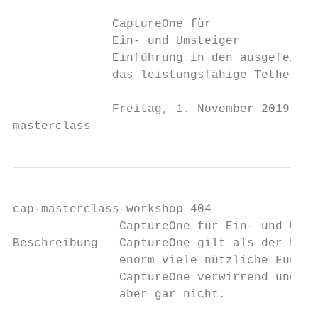
              CaptureOne für

              Ein- und Umsteiger

              Einführung in den ausgefeilte
              das leistungsfähige Tethering
              Freitag, 1. November 2019

masterclass
cap-masterclass-workshop 404

               CaptureOne für Ein- und Umst
Beschreibung   CaptureOne gilt als der best
               enorm viele nützliche Funkti
               CaptureOne verwirrend und un
               aber gar nicht.
