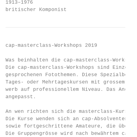
1913–1976

britischer Komponist
cap-masterclass-Workshops 2019

Was beinhalten die cap-masterclass-Workshop
Die cap-masterclass-Workshops sind Einzelwo
gesprochenen Fotothemen. Diese Spezialberei
Tages- oder Mehrtageskursen mit grossem Wis
werb auf professionellem Niveau. Das Angebo
angepasst.

An wen richten sich die masterclass-Kurse?

Die Kurse wenden sich an cap-Absolventen/-i
sowie fortgeschrittene Amateure, die über f
Die Gruppengrösse wird nach bewährtem cap-R