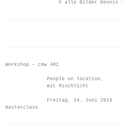
                  © alle Bilder Dennis Savi
Workshop – cmw 402

              People on location,

              mit Mischlicht

              Freitag, 14. Juni 2019

masterclass