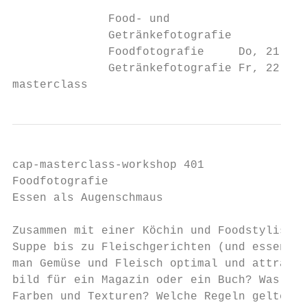
              Food- und

              Getränkefotografie

              Foodfotografie     Do, 21. Mä
              Getränkefotografie Fr, 22. Mä
masterclass
cap-masterclass-workshop 401

Foodfotografie

Essen als Augenschmaus

Zusammen mit einer Köchin und Foodstylistin
Suppe bis zu Fleischgerichten (und essen da
man Gemüse und Fleisch optimal und attrakti
bild für ein Magazin oder ein Buch? Was ist
Farben und Texturen? Welche Regeln gelten, 