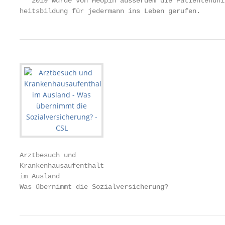
   2019 wurde von Meopin ausserdem die Patientenuni
heitsbildung für jedermann ins Leben gerufen.
Arztbesuch und

Krankenhausaufenthalt

im Ausland

Was übernimmt die Sozialversicherung?