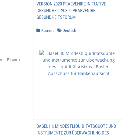
ERSION 2020 PRAEVENIRE INITIATIVE G
ESUNDHEIT 2030 - PRAEVENIRE G
ESUNDHEITSFORUM
Karriere
Deutsch
t Flamion

BASEL III: MINDESTLIQUIDITÄTSQUOTE UND
INSTRUMENTE ZUR ÜBERWACHUNG DES