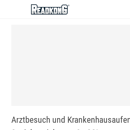
ReadkonG
Arztbesuch und Krankenhausaufen