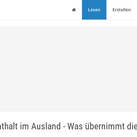
Haus
Lesen
Erstellen
thalt im Ausland - Was übernimmt di