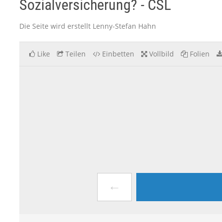
Sozialversicherung? - CSL
Die Seite wird erstellt Lenny-Stefan Hahn
Like
Teilen
Einbetten
Vollbild
Folien
←