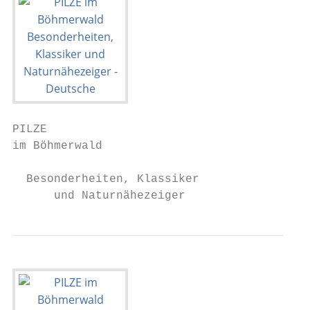
PILZE

im Böhmerwald

  Besonderheiten, Klassiker

      und Naturnähezeiger