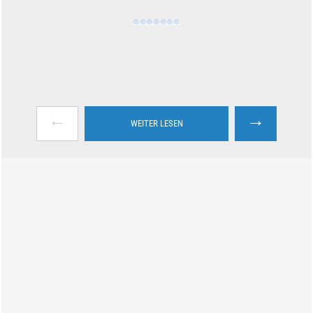
←
→
WEITER LESEN