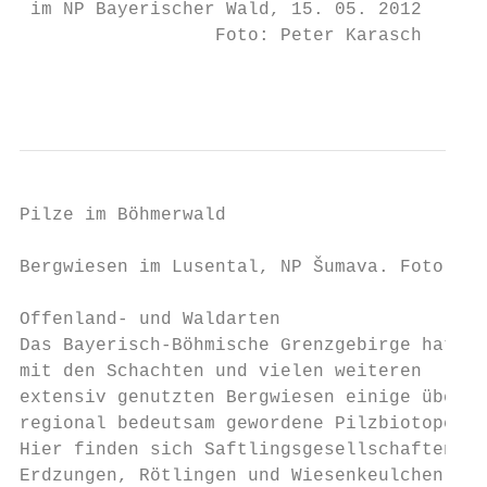
 im NP Bayerischer Wald, 15. 05. 2012

                  Foto: Peter Karasch

                                           
Pilze im Böhmerwald

Bergwiesen im Lusental, NP Šumava. Foto: Pe
Offenland- und Waldarten

Das Bayerisch-Böhmische Grenzgebirge hat   
mit den Schachten und vielen weiteren      
extensiv genutzten Bergwiesen einige über- 
regional bedeutsam gewordene Pilzbiotope.  
Hier finden sich Saftlingsgesellschaften mi
Erdzungen, Rötlingen und Wiesenkeulchen,   