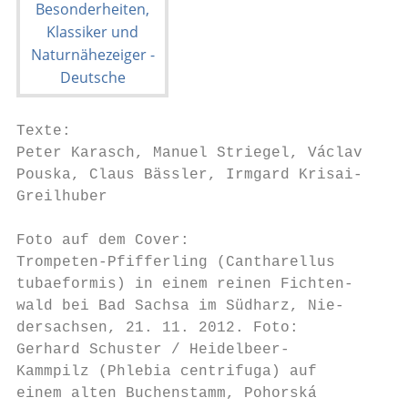
Texte:

Peter Karasch, Manuel Striegel, Václav

Pouska, Claus Bässler, Irmgard Krisai-

Greilhuber

Foto auf dem Cover:

Trompeten-Pfifferling (Cantharellus

tubaeformis) in einem reinen Fichten-

wald bei Bad Sachsa im Südharz, Nie-

dersachsen, 21. 11. 2012. Foto:

Gerhard Schuster / Heidelbeer-

Kammpilz (Phlebia centrifuga) auf

einem alten Buchenstamm, Pohorská
