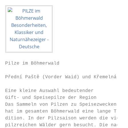
Pilze im Böhmerwald

Přední Paště (Vorder Waid) und Křemelná-Flu
Eine kleine Auswahl bedeutender

Gift- und Speisepilze der Region

Das Sammeln von Pilzen zu Speisezwecken    
hat im gesamten Böhmerwald eine lange Tra- 
dition. In der Pilzsaison werden die vieler
pilzreichen Wälder gern besucht. Die nachfo