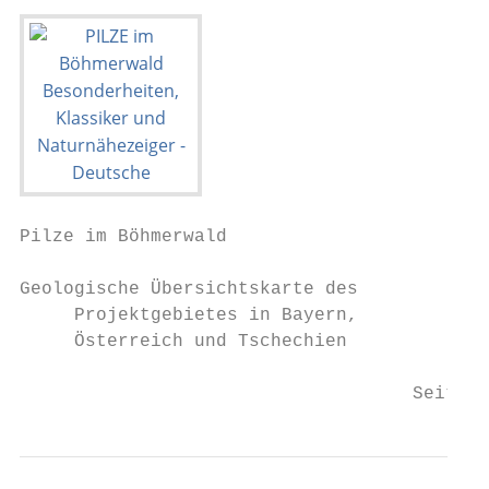
Pilze im Böhmerwald

Geologische Übersichtskarte des

     Projektgebietes in Bayern,

     Österreich und Tschechien

                                    Seite 5