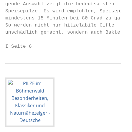
gende Auswahl zeigt die bedeutsamsten      
Speisepilze. Es wird empfohlen, Speisepilze
mindestens 15 Minuten bei 80 Grad zu garen.

So werden nicht nur hitzelabile Gifte

unschädlich gemacht, sondern auch Bakte-

I Seite 6