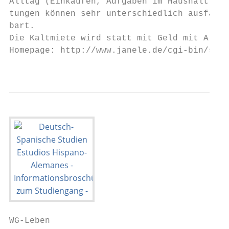
Alltag (Einkaufen, Aufgaben im Haushalt, Ge
tungen können sehr unterschiedlich ausfalle
bart.

Die Kaltmiete wird statt mit Geld mit Arbei
Homepage: http://www.janele.de/cgi-bin/star
                                           
WG-Leben
