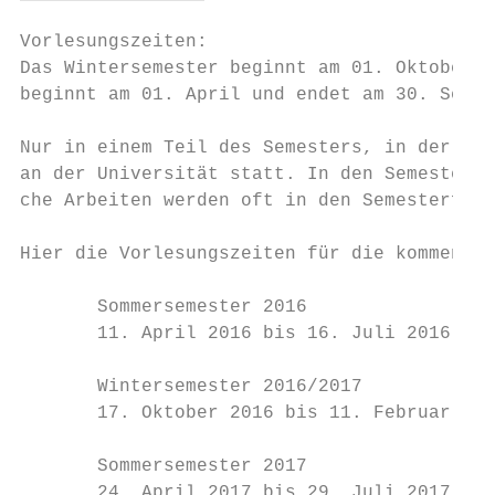
Vorlesungszeiten:

Das Wintersemester beginnt am 01. Oktober u
beginnt am 01. April und endet am 30. Septe
Nur in einem Teil des Semesters, in der so 
an der Universität statt. In den Semesterfe
che Arbeiten werden oft in den Semesterferi
Hier die Vorlesungszeiten für die kommenden
       Sommersemester 2016

       11. April 2016 bis 16. Juli 2016

       Wintersemester 2016/2017

       17. Oktober 2016 bis 11. Februar 201
       Sommersemester 2017

       24. April 2017 bis 29. Juli 2017
