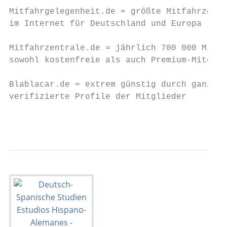
Mitfahrgelegenheit.de = größte Mitfahrzentr
im Internet für Deutschland und Europa

Mitfahrzentrale.de = jährlich 700 000 Mitfa
sowohl kostenfreie als auch Premium-Mitglie
Blablacar.de = extrem günstig durch ganz De
verifizierte Profile der Mitglieder

                                         9