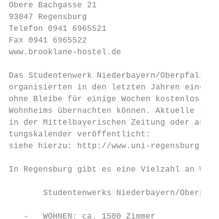
Obere Bachgasse 21

93047 Regensburg

Telefon 0941 6965521

Fax 0941 6965522

www.brooklane-hostel.de

Das Studentenwerk Niederbayern/Oberpfalz un
organisierten in den letzten Jahren eine No
ohne Bleibe für einige Wochen kostenlos in 
Wohnheims übernachten können. Aktuelle Info
in der Mittelbayerischen Zeitung oder auf d
tungskalender veröffentlicht:

siehe hierzu: http://www.uni-regensburg.de/
In Regensburg gibt es eine Vielzahl an Wohn
       Studentenwerks Niederbayern/Oberpfal
   -   WOHNEN: ca. 1500 Zimmer
