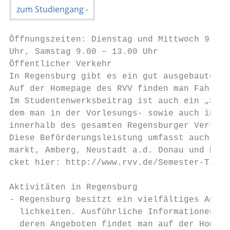
Öffnungszeiten: Dienstag und Mittwoch 9.00 
Uhr, Samstag 9.00 – 13.00 Uhr

Öffentlicher Verkehr

In Regensburg gibt es ein gut ausgebautes B
Auf der Homepage des RVV finden man Fahrplä
Im Studentenwerksbeitrag ist auch ein „Seme
dem man in der Vorlesungs- sowie auch in de
innerhalb des gesamten Regensburger Verkehr
Diese Beförderungsleistung umfasst auch den
markt, Amberg, Neustadt a.d. Donau und Eggm
cket hier: http://www.rvv.de/Semester-Ticke
Aktivitäten in Regensburg

- Regensburg besitzt ein vielfältiges Angeb
  lichkeiten. Ausführliche Informationen zu
  deren Angeboten findet man auf der Homepa