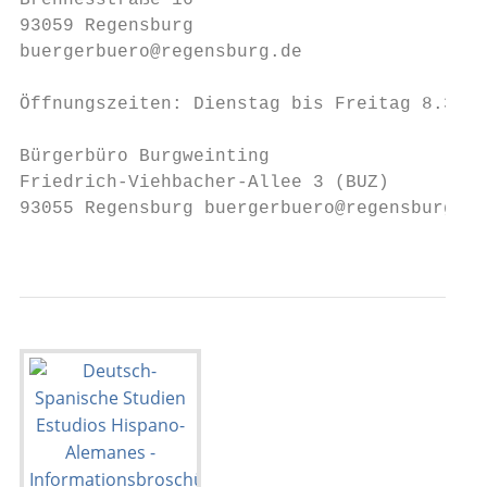
Brennesstraße 16

93059 Regensburg

buergerbuero@regensburg.de

Öffnungszeiten: Dienstag bis Freitag 8.30 –
Bürgerbüro Burgweinting

Friedrich-Viehbacher-Allee 3 (BUZ)

93055 Regensburg buergerbuero@regensburg.de

                                         6