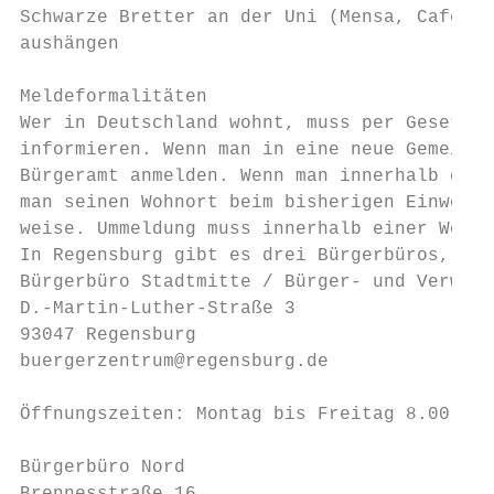
Schwarze Bretter an der Uni (Mensa, Cafeter
aushängen

Meldeformalitäten

Wer in Deutschland wohnt, muss per Gesetz d
informieren. Wenn man in eine neue Gemeinde
Bürgeramt anmelden. Wenn man innerhalb ders
man seinen Wohnort beim bisherigen Einwohne
weise. Ummeldung muss innerhalb einer Woche
In Regensburg gibt es drei Bürgerbüros, bei
Bürgerbüro Stadtmitte / Bürger- und Verwalt
D.-Martin-Luther-Straße 3

93047 Regensburg

buergerzentrum@regensburg.de

Öffnungszeiten: Montag bis Freitag 8.00- 16
Bürgerbüro Nord
