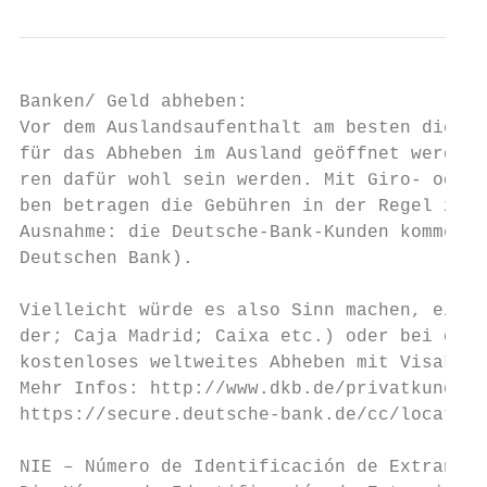
Banken/ Geld abheben:

Vor dem Auslandsaufenthalt am besten die ei
für das Abheben im Ausland geöffnet werden 
ren dafür wohl sein werden. Mit Giro- oder 
ben betragen die Gebühren in der Regel zwis
Ausnahme: die Deutsche-Bank-Kunden kommen k
Deutschen Bank).

Vielleicht würde es also Sinn machen, ein e
der; Caja Madrid; Caixa etc.) oder bei der 
kostenloses weltweites Abheben mit Visakart
Mehr Infos: http://www.dkb.de/privatkunden/
https://secure.deutsche-bank.de/cc/location
NIE – Número de Identificación de Extranjer