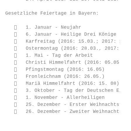
Gesetzliche Feiertage in Bayern:

      1. Januar - Neujahr

      6. Januar - Heilige Drei Könige (Epi
      Karfreitag (2016: 15.03.; 2017: 14.0
      Ostermontag (2016: 28.03., 2017: 17.
      1. Mai - Tag der Arbeit

      Christi Himmelfahrt (2016: 05.05)

      Pfingstmontag (2016: 16.05)

      Fronleichnam (2016: 26.05.)

      Mariä Himmelfahrt (2016: 15. 08)

      3. Oktober - Tag der Deutschen Einhe
      1. November - Allerheiligen

      25. Dezember - Erster Weihnachtstag

      26. Dezember - Zweiter Weihnachtstag

                                           