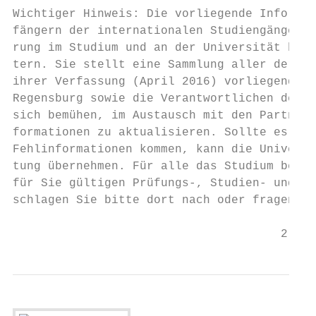
Wichtiger Hinweis: Die vorliegende Informat
fängern der internationalen Studiengänge al
rung im Studium und an der Universität bzw.
tern. Sie stellt eine Sammlung aller der Un
ihrer Verfassung (April 2016) vorliegenden 
Regensburg sowie die Verantwortlichen der j
sich bemühen, im Austausch mit den Partneru
formationen zu aktualisieren. Sollte es den
Fehlinformationen kommen, kann die Universi
tung übernehmen. Für alle das Studium betre
für Sie gültigen Prüfungs-, Studien- und Mo
schlagen Sie bitte dort nach oder fragen Si
                                      2