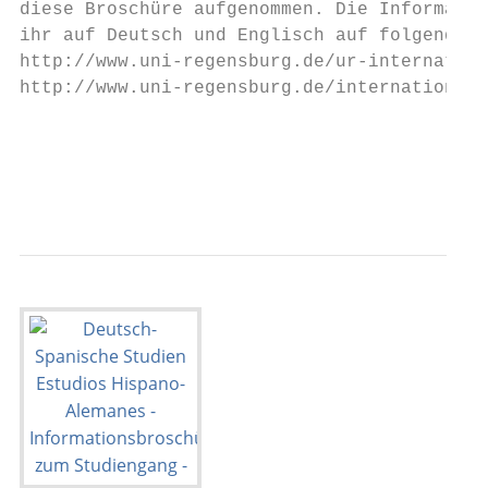
diese Broschüre aufgenommen. Die Informatio
ihr auf Deutsch und Englisch auf folgenden 
http://www.uni-regensburg.de/ur-internation
http://www.uni-regensburg.de/international/
                                           
                                           