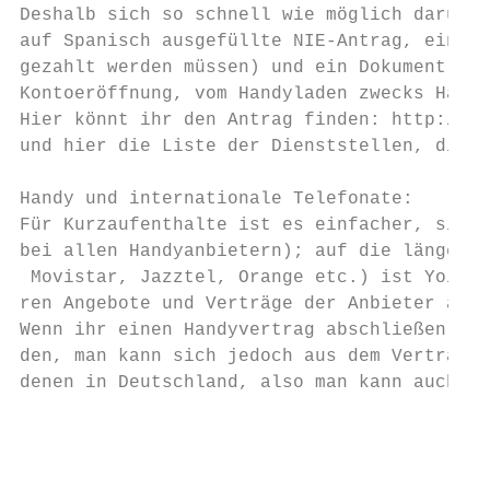
Deshalb sich so schnell wie möglich darum k
auf Spanisch ausgefüllte NIE-Antrag, eine B
gezahlt werden müssen) und ein Dokument, da
Kontoeröffnung, vom Handyladen zwecks Handy
Hier könnt ihr den Antrag finden: http://ww
und hier die Liste der Dienststellen, die d
Handy und internationale Telefonate:

Für Kurzaufenthalte ist es einfacher, sich 
bei allen Handyanbietern); auf die längere 
 Movistar, Jazztel, Orange etc.) ist Yoigo 
ren Angebote und Verträge der Anbieter ansc
Wenn ihr einen Handyvertrag abschließen wol
den, man kann sich jedoch aus dem Vertrag „
denen in Deutschland, also man kann auch fü
                                           