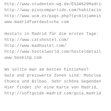
http://www.studenten-wg.de/E%3A%20Madrid,wg
http://www.pisocompartido.com/habitaciones-
http://www.ucm.es/pags.php?tp=Alojameinto/A
www.madridfuerdeutsche.com

Hostals in Madrid für die ersten Tage:

http://www.catshostel.com/

http://www.madhostel.com/

http://www.hostelworld.com/hosteldetails.ph
www.booking.com

Wo sollte man am besten hinziehen?

Gute und preiswerte Zonen sind: Moncloa, Ar
Chueca und Bilbao. Sehr schöne Gegenden zum
Hier findet ihr eine Karte von Madrid, in d
http://softguide-madrid.com/guia_madrid/map
                                           