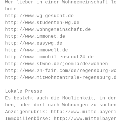
Wer lieber in einer Wohngemeinschaft leben 
bote:

http://www.wg-gesucht.de

http://www.studenten-wg.de

http://www.wohngemeinschaft.de

http://www.immonet.de

http://www.easywg.de

http://www.immowelt.de

http://www.immobilienscout24.de

http://www.stwno.de/joomla/de/wohnen

http://www.24-fair.com/de/regensburg-wohnun
http://www.mitwohnzentrale-regensburg.de/ht
Lokale Presse

Es besteht auch die Möglichkeit, in der Mit
ben, oder dort nach Wohnungen zu suchen:

Anzeigenrubrik: http://www.mittelbayerische
Immobilienbörse: http://www.mittelbayerisch