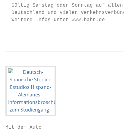
  Gültig Samstag oder Sonntag auf allen Reg
  Deutschland und vielen Verkehrsverbünden

  Weitere Infos unter www.bahn.de

                                           
Mit dem Auto
