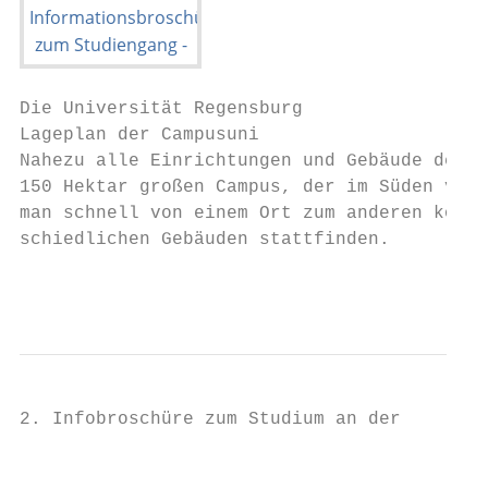
Die Universität Regensburg

Lageplan der Campusuni

Nahezu alle Einrichtungen und Gebäude der U
150 Hektar großen Campus, der im Süden von 
man schnell von einem Ort zum anderen kommt
schiedlichen Gebäuden stattfinden.

                                           
2. Infobroschüre zum Studium an der

                                           
                                           