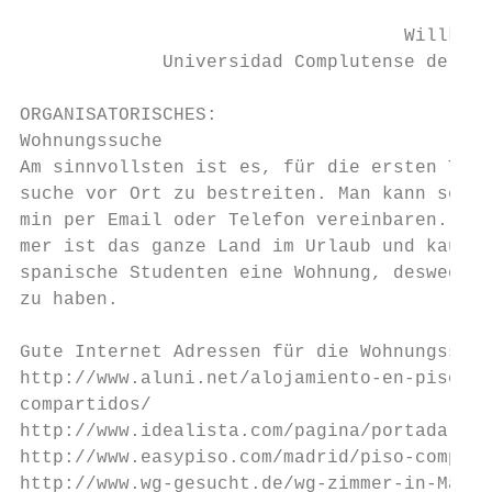
                                   Willkomm
             Universidad Complutense de Mad
ORGANISATORISCHES:

Wohnungssuche

Am sinnvollsten ist es, für die ersten Tage
suche vor Ort zu bestreiten. Man kann sehr 
min per Email oder Telefon vereinbaren. Auf
mer ist das ganze Land im Urlaub und kaum j
spanische Studenten eine Wohnung, deswegen 
zu haben.

Gute Internet Adressen für die Wohnungssuch
http://www.aluni.net/alojamiento-en-pisos/p
compartidos/

http://www.idealista.com/pagina/portada

http://www.easypiso.com/madrid/piso-compart
http://www.wg-gesucht.de/wg-zimmer-in-Madri