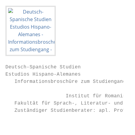
Deutsch-Spanische Studien

Estudios Hispano-Alemanes

   Informationsbroschüre zum Studiengang

                    Institut für Romanistik

   Fakultät für Sprach-, Literatur- und Kul
   Zuständiger Studienberater: apl. Prof. D
                                           
                                           