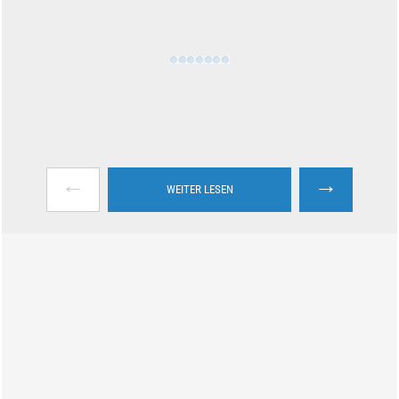
←
→
WEITER LESEN