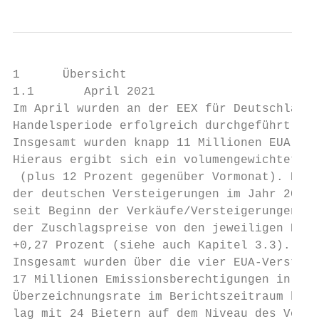
1      Übersicht

1.1       April 2021

Im April wurden an der EEX für Deutschland 
Handelsperiode erfolgreich durchgeführt. Fe
Insgesamt wurden knapp 11 Millionen EUA im 
Hieraus ergibt sich ein volumengewichteter 
 (plus 12 Prozent gegenüber Vormonat). Bei 
der deutschen Versteigerungen im Jahr 2010 
seit Beginn der Verkäufe/Versteigerungen im
der Zuschlagspreise von den jeweiligen Prei
+0,27 Prozent (siehe auch Kapitel 3.3).

Insgesamt wurden über die vier EUA-Versteig
17 Millionen Emissionsberechtigungen in das
Überzeichnungsrate im Berichtszeitraum bei 
lag mit 24 Bietern auf dem Niveau des Vormo