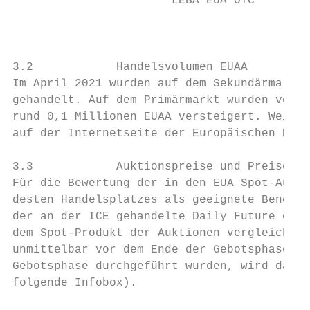
                       LEBA EUA OTC        
                                           
3.2            Handelsvolumen EUAA

Im April 2021 wurden auf dem Sekundärmarkt5
gehandelt. Auf dem Primärmarkt wurden von d
rund 0,1 Millionen EUAA versteigert. Weiter
auf der Internetseite der Europäischen Komm
3.3            Auktionspreise und Preisentw
Für die Bewertung der in den EUA Spot-Aukti
desten Handelsplatzes als geeignete Benchma
der an der ICE gehandelte Daily Future oder
dem Spot-Produkt der Auktionen vergleichbar
unmittelbar vor dem Ende der Gebotsphase he
Gebotsphase durchgeführt wurden, wird das h
folgende Infobox).
