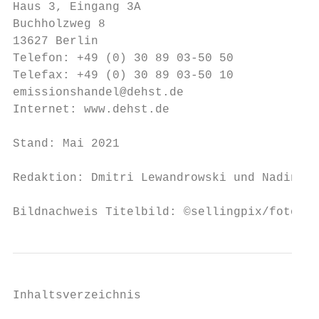
Haus 3, Eingang 3A

Buchholzweg 8

13627 Berlin

Telefon: +49 (0) 30 89 03-50 50

Telefax: +49 (0) 30 89 03-50 10

emissionshandel@dehst.de

Internet: www.dehst.de

Stand: Mai 2021

Redaktion: Dmitri Lewandrowski und Nadine P
Bildnachweis Titelbild: ©sellingpix/fotolia
Inhaltsverzeichnis
