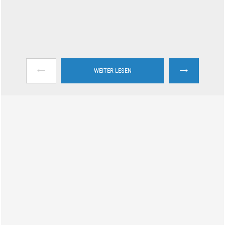
←
→
WEITER LESEN