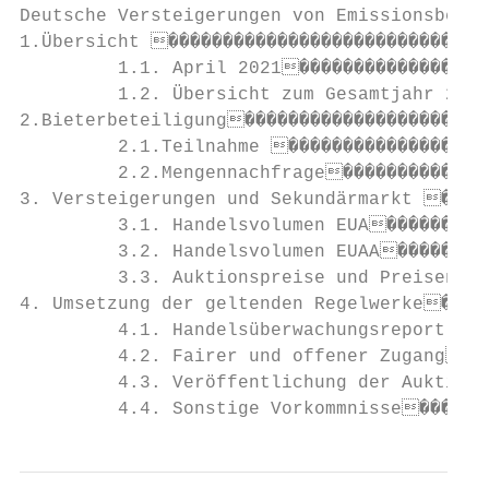
Deutsche Versteigerungen von Emissionsberec
1.Übersicht ������������������������������
         1.1. April 2021������������������
         1.2. Übersicht zum Gesamtjahr 2021
2.Bieterbeteiligung�����������������������
         2.1.Teilnahme �������������������
         2.2.Mengennachfrage��������������
3. Versteigerungen und Sekundärmarkt �����
         3.1. Handelsvolumen EUA����������
         3.2. Handelsvolumen EUAA���������
         3.3. Auktionspreise und Preisentwi
4. Umsetzung der geltenden Regelwerke�����
         4.1. Handelsüberwachungsreport der
         4.2. Fairer und offener Zugang���
         4.3. Veröffentlichung der Auktions
         4.4. Sonstige Vorkommnisse������