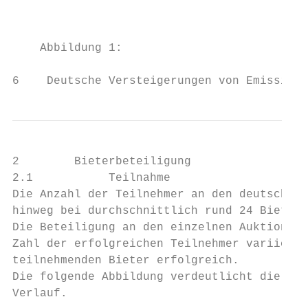
                                           
    Abbildung 1:                           
6    Deutsche Versteigerungen von Emissions
2        Bieterbeteiligung

2.1           Teilnahme

Die Anzahl der Teilnehmer an den deutschen 
hinweg bei durchschnittlich rund 24 Bietern
Die Beteiligung an den einzelnen Auktionen 
Zahl der erfolgreichen Teilnehmer variierte
teilnehmenden Bieter erfolgreich.

Die folgende Abbildung verdeutlicht die Ent
Verlauf.
