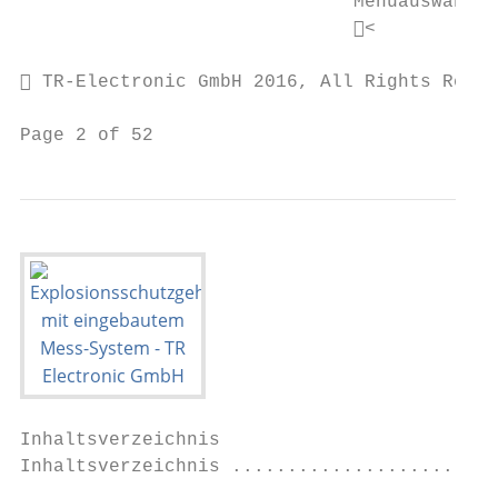
                              Menüauswahlen
                              <           
 TR-Electronic GmbH 2016, All Rights Reser
Page 2 of 52                               
Inhaltsverzeichnis

Inhaltsverzeichnis ........................