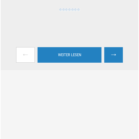
←
→
WEITER LESEN