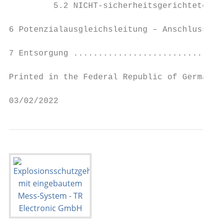
         5.2 NICHT-sicherheitsgerichtete An
6 Potenzialausgleichsleitung – Anschluss ..
7 Entsorgung ..............................
Printed in the Federal Republic of Germany 
03/02/2022                                 