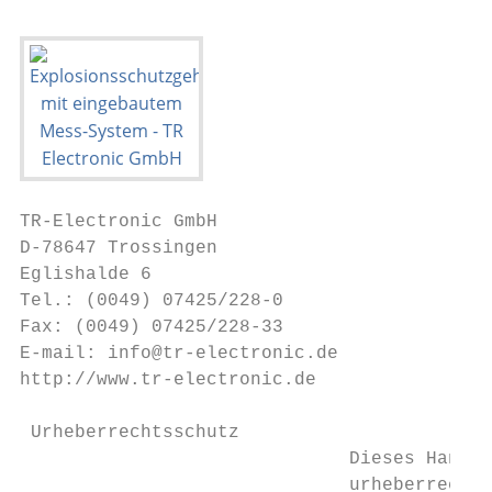
TR-Electronic GmbH

D-78647 Trossingen

Eglishalde 6

Tel.: (0049) 07425/228-0

Fax: (0049) 07425/228-33

E-mail: info@tr-electronic.de

http://www.tr-electronic.de

 Urheberrechtsschutz

                              Dieses Handbu
                              urheberrechtl