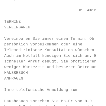
                               Dr. Amin Asc
TERMINE

VEREINBAREN

Vereinbaren Sie immer einen Termin. Ob Sie

persönlich vorbeikommen oder eine          
Telemedizinische Konsultation wünschen.

Auch im Notfall kündigen Sie sich an: Ein  
schneller Anruf genügt. Sie profitieren von

weniger Wartezeit und besserer Betreuung.  
HAUSBESUCH                                 
ANFRAGEN

                                           
Ihre telefonische Anmeldung zum

                                           
Hausbesuch sprechen Sie Mo–Fr von 8–9
