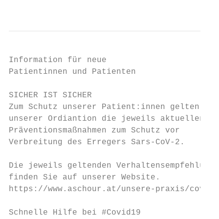
                                          
Information für neue                       
Patientinnen und Patienten

SICHER IST SICHER

Zum Schutz unserer Patient:innen gelten in

unserer Ordiantion die jeweils aktuellen

Präventionsmaßnahmen zum Schutz vor

Verbreitung des Erregers Sars-CoV-2.

Die jeweils geltenden Verhaltensempfehlunge
finden Sie auf unserer Website.

https://www.aschour.at/unsere-praxis/covid-
Schnelle Hilfe bei #Covid19
