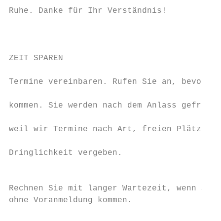
Ruhe. Danke für Ihr Verständnis!

                                           
                                           
ZEIT SPAREN

                                           
Termine vereinbaren. Rufen Sie an, bevor si
                                           
kommen. Sie werden nach dem Anlass gefragt,

                                           
weil wir Termine nach Art, freien Plätzen u
                                           
Dringlichkeit vergeben.

                                           
Rechnen Sie mit langer Wartezeit, wenn Sie

ohne Voranmeldung kommen.
