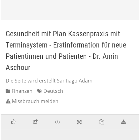
Gesundheit mit Plan Kassenpraxis mit
Terminsystem - Erstinformation für neue
Patientinnen und Patienten - Dr. Amin
Aschour
Die Seite wird erstellt Santiago Adam
Finanzen
Deutsch
Missbrauch melden