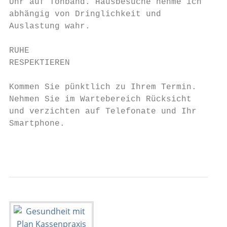
Uhr auf Tonband. Hausbesuche nehme ich

abhängig von Dringlichkeit und

Auslastung wahr.

RUHE

RESPEKTIEREN

Kommen Sie pünktlich zu Ihrem Termin.

Nehmen Sie im Wartebereich Rücksicht

und verzichten auf Telefonate und Ihr

Smartphone.

                                           