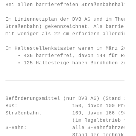
Bei allen barrierefreien Straßenbahnhaltest
Im Liniennetzplan der DVB AG und im Themens
Straßenbahn) gekennzeichnet. Als barrierefr
mit weniger als 22 cm erfordern allerdings 
Im Haltestellenkataster waren im März 2021 
    • 436 barrierefrei, davon 144 für Rolls
    • 125 Haltesteige haben Bordhöhen zwisc
Beförderungsmittel (nur DVB AG) (Stand 2016
Bus:                  150, davon 100 Prozen
Straßenbahn:          169, davon 166 (98,2 
                      (im Regelbetrieb verk
S-Bahn:               alle S-Bahnfahrzeuge 
                      Stand der Technik wei