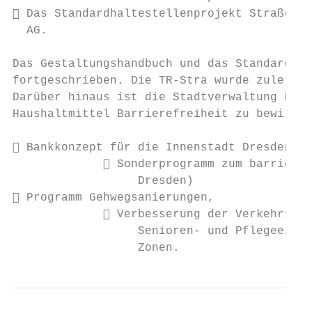
 Das Standardhaltestellenprojekt Straßenba
  AG.

Das Gestaltungshandbuch und das Standardhal
fortgeschrieben. Die TR-Stra wurde zuletzt 
Darüber hinaus ist die Stadtverwaltung Dres
Haushaltmittel Barrierefreiheit zu bewirken
 Bankkonzept für die Innenstadt Dresden

              Sonderprogramm zum barrieref
                  Dresden)

 Programm Gehwegsanierungen,

              Verbesserung der Verkehrssic
                  Senioren- und Pflegeeinri
                  Zonen.