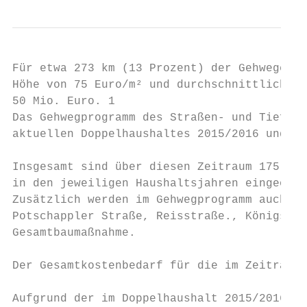
Für etwa 273 km (13 Prozent) der Gehwege si
Höhe von 75 Euro/m² und durchschnittlichen 
50 Mio. Euro. 1

Das Gehwegprogramm des Straßen- und Tiefbau
aktuellen Doppelhaushaltes 2015/2016 und Ma
Insgesamt sind über diesen Zeitraum 175 Maß
in den jeweiligen Haushaltsjahren eingeordn
Zusätzlich werden im Gehwegprogramm auch di
Potschappler Straße, Reisstraße., Königsbrü
Gesamtbaumaßnahme.

Der Gesamtkostenbedarf für die im Zeitraum 
Aufgrund der im Doppelhaushalt 2015/2016 be