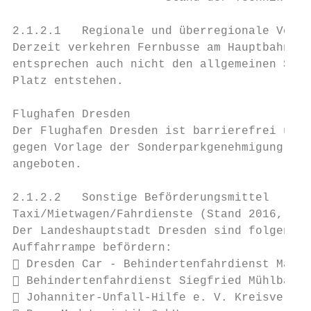
2.1.2.1   Regionale und überregionale Verke
Derzeit verkehren Fernbusse am Hauptbahnhof
entsprechen auch nicht den allgemeinen Sich
Platz entstehen.

Flughafen Dresden

Der Flughafen Dresden ist barrierefrei und 
gegen Vorlage der Sonderparkgenehmigung kos
angeboten.

2.1.2.2   Sonstige Beförderungsmittel

Taxi/Mietwagen/Fahrdienste (Stand 2016, Akt
Der Landeshauptstadt Dresden sind folgende 
Auffahrrampe befördern:

 Dresden Car - Behindertenfahrdienst Matth
 Behindertenfahrdienst Siegfried Mühlbach,
 Johanniter-Unfall-Hilfe e. V. Kreisverban