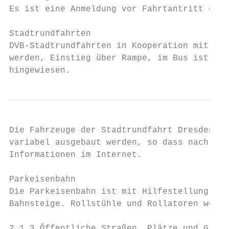
Es ist eine Anmeldung vor Fahrtantritt erfo
Stadtrundfahrten

DVB-Stadtrundfahrten in Kooperation mit Ham
werden, Einstieg über Rampe, im Bus ist jew
hingewiesen.
Die Fahrzeuge der Stadtrundfahrt Dresden Gm
variabel ausgebaut werden, so dass nach Vor
Informationen im Internet.

Parkeisenbahn

Die Parkeisenbahn ist mit Hilfestellung des
Bahnsteige. Rollstühle und Rollatoren werde
2.1.3 Öffentliche Straßen, Plätze und Grüna