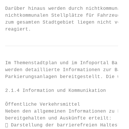
Darüber hinaus werden durch nichtkommunale 
nichtkommunalen Stellplätze für Fahrzeuge m
zum gesamten Stadtgebiet liegen nicht vor. 
reagiert.
Im Themenstadtplan und im Infoportal Barrie
werden detaillierte Informationen zur Barri
Parkierungsanlagen bereitgestellt. Die wich
2.1.4 Information und Kommunikation

Öffentliche Verkehrsmittel

Neben den allgemeinen Informationen zu Fahr
bereitgehalten und Auskünfte erteilt:

 Darstellung der barrierefreien Haltestell