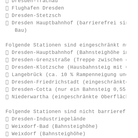
 Dresden-Trachau

 Flughafen Dresden

 Dresden-Stetzsch

 Dresden Hauptbahnhof (barrierefrei sind H
   Bau)

Folgende Stationen sind eingeschränkt nutzb
 Dresden-Hauptbahnhof (Bahnsteighöhe im Mi
 Dresden-Grenzstraße (Treppe zwischen den 
 Dresden-Klotzsche (Hausbahnsteig mit 0,76
 Langebrück (ca. 10 % Rampenneigung und ei
 Dresden-Friedrichstadt (eingeschränkte Ob
 Dresden-Cotta (nur ein Bahnsteig 0,55 m H
 Niederwartha (eingeschränkte Oberflächenq
Folgende Stationen sind nicht barrierefrei

 Dresden-Industriegelände

 Weixdorf-Bad (Bahnsteighöhe)

 Weixdorf (Bahnsteighöhe)
