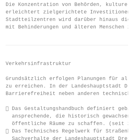
Die Konzentration von Behörden, kulturellen
erleichtert zielgerichtete Investitionen in
Stadtteilzentren wird darüber hinaus die wo
mit Behinderungen und älteren Menschen zugu
Verkehrsinfrastruktur

Grundsätzlich erfolgen Planungen für alle N
zu erreichen. In der Landeshauptstadt Dresd
Barrierefreiheit neben anderen technischen 
 Das Gestaltungshandbuch definiert gebiets
  ansprechende, die historisch gewachsenen 
  öffentliche Räume zu schaffen. (seit 2006
 Das Technisches Regelwerk für Straßenbaua
  Sachverhalte der Landeshauptstadt Dresden