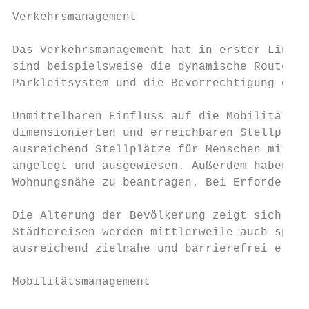
Verkehrsmanagement

Das Verkehrsmanagement hat in erster Linie 
sind beispielsweise die dynamische Routenfü
Parkleitsystem und die Bevorrechtigung des 
Unmittelbaren Einfluss auf die Mobilität vo
dimensionierten und erreichbaren Stellplätz
ausreichend Stellplätze für Menschen mit Be
angelegt und ausgewiesen. Außerdem haben Bü
Wohnungsnähe zu beantragen. Bei Erfordernis
Die Alterung der Bevölkerung zeigt sich u. 
Städtereisen werden mittlerweile auch spezi
ausreichend zielnahe und barrierefrei errei
Mobilitätsmanagement
