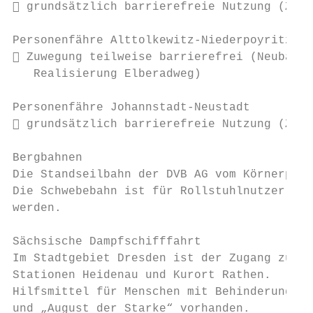
 grundsätzlich barrierefreie Nutzung (Zuwe
Personenfähre Alttolkewitz-Niederpoyritz:

 Zuwegung teilweise barrierefrei (Neubau/S
   Realisierung Elberadweg)

Personenfähre Johannstadt-Neustadt

 grundsätzlich barrierefreie Nutzung (Zuwe
Bergbahnen

Die Standseilbahn der DVB AG vom Körnerplat
Die Schwebebahn ist für Rollstuhlnutzer und
werden.

Sächsische Dampfschifffahrt

Im Stadtgebiet Dresden ist der Zugang zu de
Stationen Heidenau und Kurort Rathen.

Hilfsmittel für Menschen mit Behinderungen 
und „August der Starke“ vorhanden.
