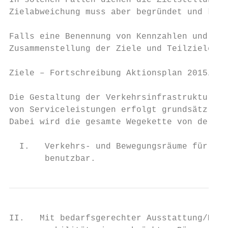
In solchen Fällen dienen die Zielstellungen
Zielabweichung muss aber begründet und komm
Falls eine Benennung von Kennzahlen und ggf
Zusammenstellung der Ziele und Teilziele er
Ziele – Fortschreibung Aktionsplan 2015/201
Die Gestaltung der Verkehrsinfrastruktur, d
von Serviceleistungen erfolgt grundsätzlich
Dabei wird die gesamte Wegekette von der Qu
  I.   Verkehrs- und Bewegungsräume für zu 
       benutzbar.
II.   Mit bedarfsgerechter Ausstattung/Möbl