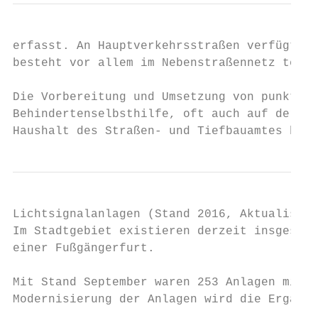
erfasst. An Hauptverkehrsstraßen verfügt do
besteht vor allem im Nebenstraßennetz teilw
Die Vorbereitung und Umsetzung von punktuel
Behindertenselbsthilfe, oft auch auf der Gr
Haushalt des Straßen- und Tiefbauamtes bere
Lichtsignalanlagen (Stand 2016, Aktualisier
Im Stadtgebiet existieren derzeit insgesamt
einer Fußgängerfurt.

Mit Stand September waren 253 Anlagen mit a
Modernisierung der Anlagen wird die Ergänzu