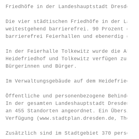
Friedhöfe in der Landeshauptstadt Dresden (
Die vier städtischen Friedhöfe in der Lande
weitestgehend barrierefrei. 90 Prozent der 
barrierefrei Feierhallen und ebenerdig gest
In der Feierhalle Tolkewitz wurde die Akust
Heidefriedhof und Tolkewitz verfügen zusätz
Bürgerinnen und Bürger.

Im Verwaltungsgebäude auf dem Heidefriedhof
Öffentliche und personenbezogene Behinderte
In der gesamten Landeshauptstadt Dresden wa
an 455 Standorten angeordnet. Ein Übersicht
Verfügung (www.stadtplan.dresden.de, Thema:
Zusätzlich sind im Stadtgebiet 370 personen