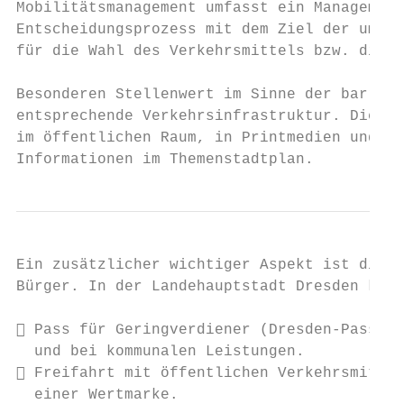
Mobilitätsmanagement umfasst ein Management
Entscheidungsprozess mit dem Ziel der umfas
für die Wahl des Verkehrsmittels bzw. die M
Besonderen Stellenwert im Sinne der barrier
entsprechende Verkehrsinfrastruktur. Die Ve
im öffentlichen Raum, in Printmedien und im
Informationen im Themenstadtplan.
Ein zusätzlicher wichtiger Aspekt ist die E
Bürger. In der Landehauptstadt Dresden könn
 Pass für Geringverdiener (Dresden-Pass) z
  und bei kommunalen Leistungen.

 Freifahrt mit öffentlichen Verkehrsmittel
  einer Wertmarke.
