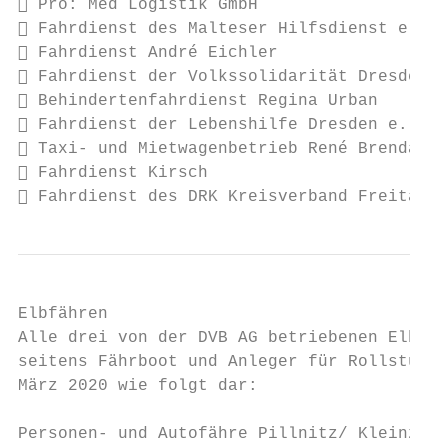
 Pro: Med Logistik GmbH

 Fahrdienst des Malteser Hilfsdienst e. V.
 Fahrdienst André Eichler

 Fahrdienst der Volkssolidarität Dresden e
 Behindertenfahrdienst Regina Urban

 Fahrdienst der Lebenshilfe Dresden e. V.

 Taxi- und Mietwagenbetrieb René Brendahl

 Fahrdienst Kirsch

 Fahrdienst des DRK Kreisverband Freital e
Elbfähren

Alle drei von der DVB AG betriebenen Elbfäh
seitens Fährboot und Anleger für Rollstuhlf
März 2020 wie folgt dar:

Personen- und Autofähre Pillnitz/ Kleinzsch