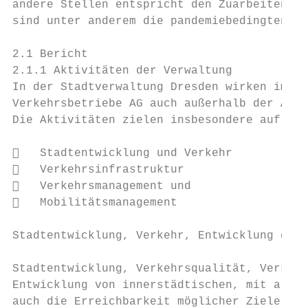
andere Stellen entspricht den Zuarbeiten au
sind unter anderem die pandemiebedingten Um
2.1 Bericht

2.1.1 Aktivitäten der Verwaltung

In der Stadtverwaltung Dresden wirken im Ha
Verkehrsbetriebe AG auch außerhalb der Arbe
Die Aktivitäten zielen insbesondere auf die
   Stadtentwicklung und Verkehr

   Verkehrsinfrastruktur

   Verkehrsmanagement und

   Mobilitätsmanagement

Stadtentwicklung, Verkehr, Entwicklung der 
Stadtentwicklung, Verkehrsqualität, Verkehr
Entwicklung von innerstädtischen, mit allen
auch die Erreichbarkeit möglicher Ziele für