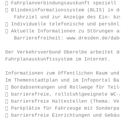
 Fahrplanverbindungsauskunft speziell für 
 Blindeninformationssystem (BLIS) in den F
   Fahrziel und zur Anzeige des Ein- bzw. A
 Individuelle telefonische und persönliche
 Aktuelle Informationen zu Störungen an de
   Barrierefreiheit: www.dresden.de/dabeise
Der Verkehrsverbund Oberelbe arbeitet derze
Fahrplanauskunftssystem im Internet.

Informationen zum öffentlichen Raum und übe
Im Themenstadtplan und im Infoportal Barrie
 Bordabsenkungen und Rollwege für Teile de
 barrierefreie, rollstuhlgeeignete WC-Anla
 barrierefreie Haltestellen (Thema: Verkeh
 Parkplätze für Fahrzeuge mit Sonderparkbe
 barrierefreie Einrichtungen und Gebäude (