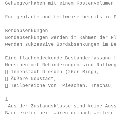
Gehwegvorhaben mit einem Kostenvolumen von 
Für geplante und teilweise bereits in Planu
Bordabsenkungen

Bordabsenkungen werden im Rahmen der Planun
werden sukzessive Bordabsenkungen im Bestan
Eine flächendeckende Bestanderfassung für d
Menschen mit Behinderungen sind Rollwege un
 Innenstadt Dresden (26er-Ring),

 Äußere Neustadt,

 Teilbereiche von: Pieschen, Trachau, Mick
1

 Aus der Zustandsklasse sind keine Aussagen
Barrierefreiheit wären demnach weitere Mitt