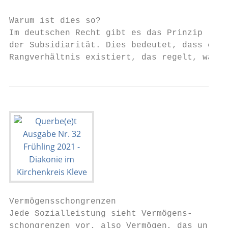
                                           
Warum ist dies so?                         
Im deutschen Recht gibt es das Prinzip     
der Subsidiarität. Dies bedeutet, dass ein 
Rangverhältnis existiert, das regelt, wann
Vermögensschongrenzen                      
Jede Sozialleistung sieht Vermögens-       
schongrenzen vor, also Vermögen, das un-   