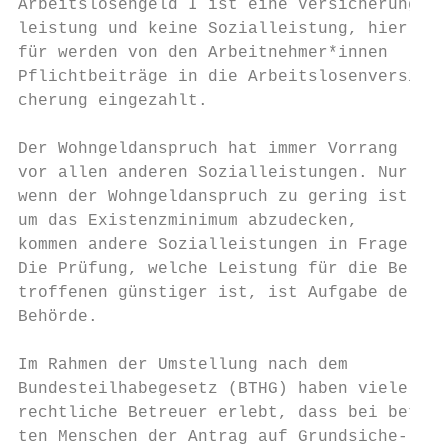
Arbeitslosengeld I ist eine Versicherungs- 
leistung und keine Sozialleistung, hier-   
für werden von den Arbeitnehmer*innen      
Pflichtbeiträge in die Arbeitslosenversi-  
cherung eingezahlt.

                                           
Der Wohngeldanspruch hat immer Vorrang     
vor allen anderen Sozialleistungen. Nur    
wenn der Wohngeldanspruch zu gering ist,   
um das Existenzminimum abzudecken,         
kommen andere Sozialleistungen in Frage.   
Die Prüfung, welche Leistung für die Be-   
troffenen günstiger ist, ist Aufgabe der   
Behörde.                                   
                                           
Im Rahmen der Umstellung nach dem

Bundesteilhabegesetz (BTHG) haben viele    
rechtliche Betreuer erlebt, dass bei betreu
ten Menschen der Antrag auf Grundsiche-    