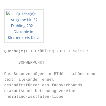
Querbe(e)t I Frühling 2021 I Seite 5

      SCHWERPUNKT

Das Schonvermögen im BTHG – schöne neue Wel
text: alexander engel                      
geschäftsführer des fachverbbands          
diakonischer betreuungsvereine             
rheinland-westfalen-lippe                  
                                           