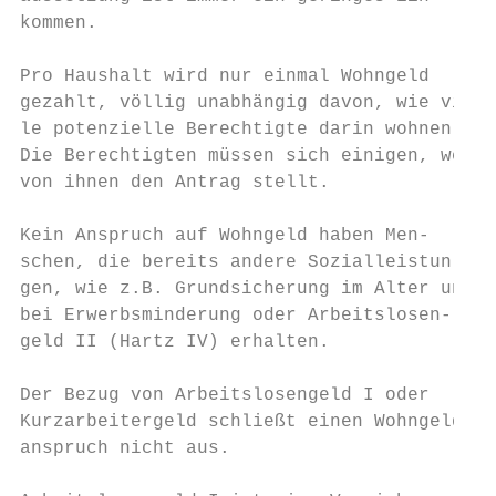
kommen.                                    
                                           
Pro Haushalt wird nur einmal Wohngeld      
gezahlt, völlig unabhängig davon, wie vie- 
le potenzielle Berechtigte darin wohnen.   
Die Berechtigten müssen sich einigen, wer  
von ihnen den Antrag stellt.               
                                           
Kein Anspruch auf Wohngeld haben Men-

schen, die bereits andere Sozialleistun-   
gen, wie z.B. Grundsicherung im Alter und  
bei Erwerbsminderung oder Arbeitslosen-    
geld II (Hartz IV) erhalten.               
                                           
Der Bezug von Arbeitslosengeld I oder      
Kurzarbeitergeld schließt einen Wohngeld-  
anspruch nicht aus.                        
                                           