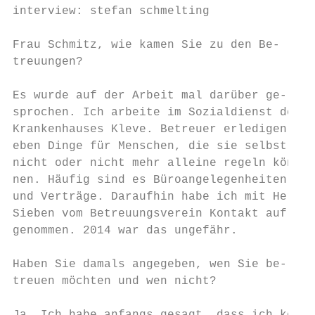
interview: stefan schmelting

                                           
Frau Schmitz, wie kamen Sie zu den Be-     
treuungen?

                                           
Es wurde auf der Arbeit mal darüber ge-    
sprochen. Ich arbeite im Sozialdienst des  
Krankenhauses Kleve. Betreuer erledigen    
eben Dinge für Menschen, die sie selbst    
nicht oder nicht mehr alleine regeln kön-  
nen. Häufig sind es Büroangelegenheiten    
und Verträge. Daraufhin habe ich mit Herrn 
Sieben vom Betreuungsverein Kontakt auf-

genommen. 2014 war das ungefähr.           
                                           
Haben Sie damals angegeben, wen Sie be-    
treuen möchten und wen nicht?

                                           