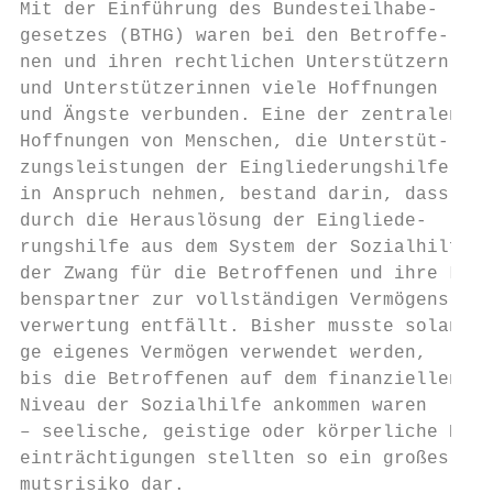
Mit der Einführung des Bundesteilhabe-     
gesetzes (BTHG) waren bei den Betroffe-    
nen und ihren rechtlichen Unterstützern    
und Unterstützerinnen viele Hoffnungen     
und Ängste verbunden. Eine der zentralen

Hoffnungen von Menschen, die Unterstüt-    
zungsleistungen der Eingliederungshilfe    
in Anspruch nehmen, bestand darin, dass    
durch die Herauslösung der Eingliede-      
rungshilfe aus dem System der Sozialhilfe  
der Zwang für die Betroffenen und ihre Le- 
benspartner zur vollständigen Vermögens-   
verwertung entfällt. Bisher musste solan-  
ge eigenes Vermögen verwendet werden,      
bis die Betroffenen auf dem finanziellen   
Niveau der Sozialhilfe ankommen waren      
– seelische, geistige oder körperliche Be- 
einträchtigungen stellten so ein großes Ar-
mutsrisiko dar.                            