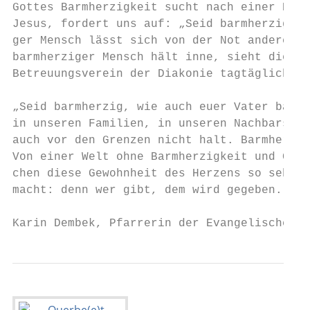
Gottes Barmherzigkeit sucht nach einer Ents
Jesus, fordert uns auf: „Seid barmherzig, w
ger Mensch lässt sich von der Not anderer a
barmherziger Mensch hält inne, sieht die Ve
Betreuungsverein der Diakonie tagtäglich ge
„Seid barmherzig, wie auch euer Vater barmh
in unseren Familien, in unseren Nachbarscha
auch vor den Grenzen nicht halt. Barmherzig
Von einer Welt ohne Barmherzigkeit und Gere
chen diese Gewohnheit des Herzens so sehr –
macht: denn wer gibt, dem wird gegeben.

Karin Dembek, Pfarrerin der Evangelischen K