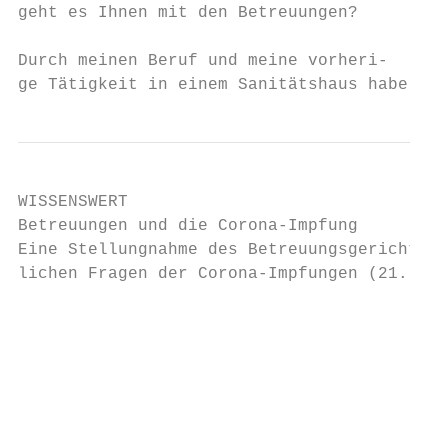
geht es Ihnen mit den Betreuungen?         
                                           
Durch meinen Beruf und meine vorheri-      
ge Tätigkeit in einem Sanitätshaus habe    
WISSENSWERT

Betreuungen und die Corona-Impfung

Eine Stellungnahme des Betreuungsgerichtsta
lichen Fragen der Corona-Impfungen (21. Dez
                                           
                                           
                                           
                                           
                                           
                                           
                                           