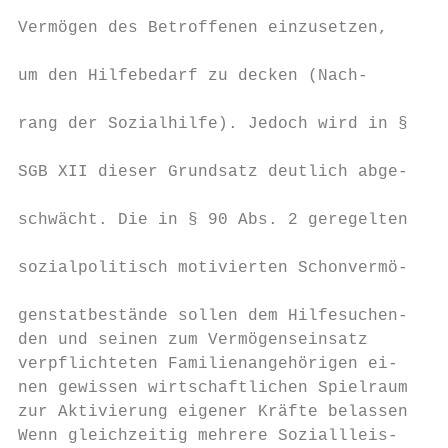
                                           
Vermögen des Betroffenen einzusetzen,

                                           
um den Hilfebedarf zu decken (Nach-

                                           
rang der Sozialhilfe). Jedoch wird in § 90

                                           
SGB XII dieser Grundsatz deutlich abge-

                                           
schwächt. Die in § 90 Abs. 2 geregelten,

                                           
sozialpolitisch motivierten Schonvermö-

                                           
genstatbestände sollen dem Hilfesuchen-

den und seinen zum Vermögenseinsatz        
verpflichteten Familienangehörigen ei-     
nen gewissen wirtschaftlichen Spielraum    
zur Aktivierung eigener Kräfte belassen.   
Wenn gleichzeitig mehrere Soziallleis-     