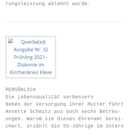
rungsleistung ablehnt wurde.               
PERSÖNLICH

Die Lebensqualität verbessern

Neben der Versorgung ihrer Mutter führt    
Annette Schmitz aus Goch sechs Betreu-     
ungen. Warum sie dieses Ehrenamt berei-    
chert, erzählt die 55-Jährige im Interview.
                                           