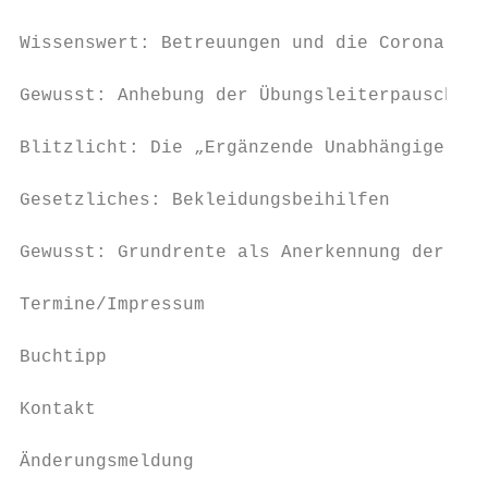
Wissenswert: Betreuungen und die Corona-Imp
Gewusst: Anhebung der Übungsleiterpauschale
Blitzlicht: Die „Ergänzende Unabhängige Tei
Gesetzliches: Bekleidungsbeihilfen         
Gewusst: Grundrente als Anerkennung der Leb
Termine/Impressum                          
Buchtipp                                   
Kontakt                                    
Änderungsmeldung                           