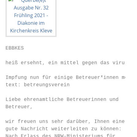
EBBKES

heiß ersehnt, ein mittel gegen das virus

Impfung nun für einige Betreuer*innen mögli
text: betreungsverein

Liebe ehrenamtliche Betreuerinnen und

Betreuer,

wir freuen uns sehr darüber, Ihnen eine    
gute Nachricht weiterleiten zu können:     
Nach Erlass des NRW-Ministeriums für       