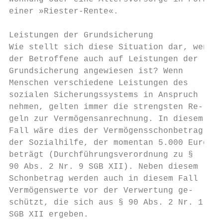
einer »Riester-Rente«.                     
                                           
Leistungen der Grundsicherung              
Wie stellt sich diese Situation dar, wenn  
der Betroffene auch auf Leistungen der     
Grundsicherung angewiesen ist? Wenn        
Menschen verschiedene Leistungen des       
sozialen Sicherungssystems in Anspruch     
nehmen, gelten immer die strengsten Re-    
geln zur Vermögensanrechnung. In diesem    
Fall wäre dies der Vermögensschonbetrag    
der Sozialhilfe, der momentan 5.000 Euro   
beträgt (Durchführungsverordnung zu §      
90 Abs. 2 Nr. 9 SGB XII). Neben diesem

Schonbetrag werden auch in diesem Fall     
Vermögenswerte vor der Verwertung ge-      
schützt, die sich aus § 90 Abs. 2 Nr. 1 bis
SGB XII ergeben.                           