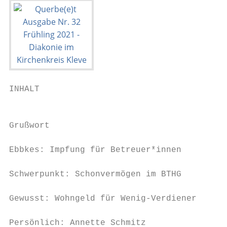
INHALT

                                           
Grußwort                                   
Ebbkes: Impfung für Betreuer*innen         
Schwerpunkt: Schonvermögen im BTHG         
Gewusst: Wohngeld für Wenig-Verdiener      
Persönlich: Annette Schmitz                