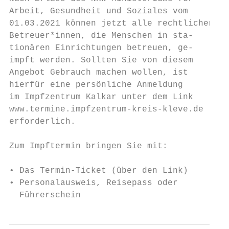
Arbeit, Gesundheit und Soziales vom        
01.03.2021 können jetzt alle rechtlichen

Betreuer*innen, die Menschen in sta-       
tionären Einrichtungen betreuen, ge-       
impft werden. Sollten Sie von diesem       
Angebot Gebrauch machen wollen, ist        
hierfür eine persönliche Anmeldung         
im Impfzentrum Kalkar unter dem Link       
www.termine.impfzentrum-kreis-kleve.de     
erforderlich.

                                           
Zum Impftermin bringen Sie mit:            
• Das Termin-Ticket (über den Link)        
• Personalausweis, Reisepass oder          
  Führerschein