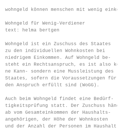
wohngeld können menschen mit wenig einkomme
Wohngeld für Wenig-Verdiener

text: helma bertgen                        
                                           
Wohngeld ist ein Zuschuss des Staates      
zu den individuellen Wohnkosten bei        
niedrigem Einkommen. Auf Wohngeld be-      
steht ein Rechtsanspruch, es ist also kei- 
ne Kann- sondern eine Mussleistung des     
Staates, sofern die Voraussetzungen für    
den Anspruch erfüllt sind (WoGG).          
                                           
Auch beim Wohngeld findet eine Bedürf-

tigkeitsprüfung statt. Der Zuschuss hängt  
ab vom Gesamteinkommen der Haushalts-      
angehörigen, der Höhe der Wohnkosten       
und der Anzahl der Personen im Haushalt.   