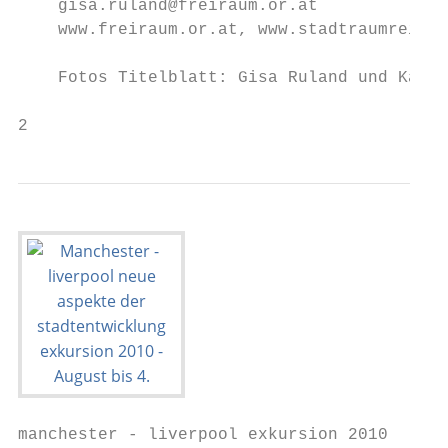
    gisa.ruland@freiraum.or.at

    www.freiraum.or.at, www.stadtraumreisen
    Fotos Titelblatt: Gisa Ruland und Katha
2                                          
manchester - liverpool exkursion 2010
