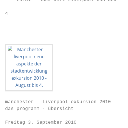
    20:31   Rückfahrt Liverpool von Deansga
4                                          
manchester - liverpool exkursion 2010

das programm - übersicht

Freitag 3. September 2010
