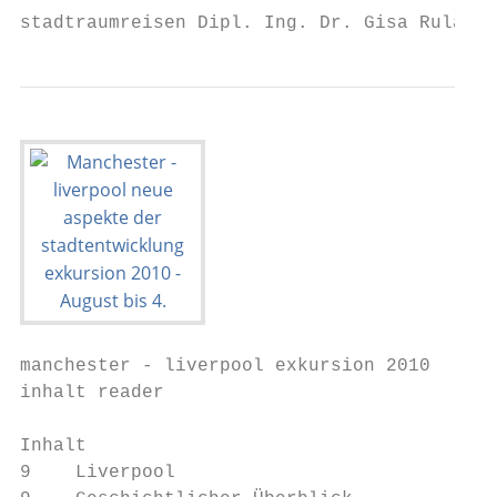
stadtraumreisen Dipl. Ing. Dr. Gisa Ruland 
manchester - liverpool exkursion 2010

inhalt reader

Inhalt

9    Liverpool                             