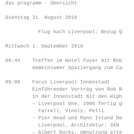
das programm - übersicht

Dienstag 31. August 2010

           Flug nach Liverpool; Bezug Quart
Mittwoch 1. September 2010

08:45    Treffen im Hotel Foyer mit Rob Bru
         Gemeinsamer Spaziergang zum Capita
09:00    Focus Liverpool Innenstadt

         Einführender Vortrag von Rob Burns
         in der Innenstadt mit den Highligh
         – Liverpool One, 2008 fertig geste
           Farrell, Vinoly, Pelli

         – Pier Head und Mann Island Develo
           Liverpool, Architektur: 3XN

         – Albert Docks, Umnutzung alter Do