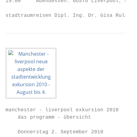
19:00     Abendessen: GUSTO Liverpool, Edwa
stadtraumreisen Dipl. Ing. Dr. Gisa Ruland 
manchester - liverpool exkursion 2010

    das programm - übersicht

    Donnerstag 2. September 2010
