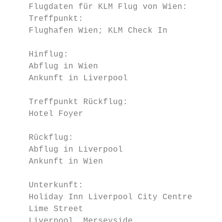
    Flugdaten für KLM Flug von Wien:

    Treffpunkt:

    Flughafen Wien; KLM Check In           
    Hinflug:

    Abflug in Wien                         
    Ankunft in Liverpool                   
    Treffpunkt Rückflug:

    Hotel Foyer                            
    Rückflug:

    Abflug in Liverpool                    
    Ankunft in Wien                        
    Unterkunft:

    Holiday Inn Liverpool City Centre

    Lime Street

    Liverpool, Merseyside
