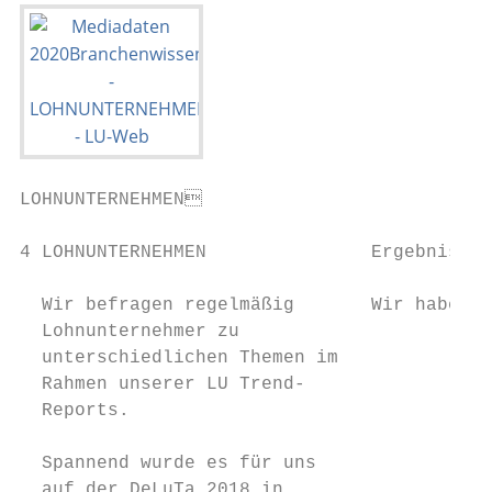
LOHNUNTERNEHMEN

                                           
4 LOHNUNTERNEHMEN               Ergebnisse 
  Wir befragen regelmäßig       Wir haben g
  Lohnunternehmer zu

  unterschiedlichen Themen im

  Rahmen unserer LU Trend-

  Reports.

  Spannend wurde es für uns

  auf der DeLuTa 2018 in                   