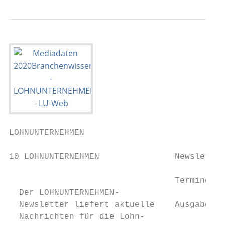
LOHNUNTERNEHMEN

                                           
10 LOHNUNTERNEHMEN               Newsletter
                                 Termine

  Der LOHNUNTERNEHMEN-

  Newsletter liefert aktuelle    Ausgabe Bu
  Nachrichten für die Lohn-              un