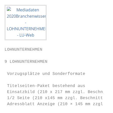
LOHNUNTERNEHMEN

                                           
9 LOHNUNTERNEHMEN                         F
 Vorzugsplätze und Sonderformate           
                                           
 Titelseiten-Paket bestehend aus           
 Einsatzbild (210 x 217 mm zzgl. Beschnitt)
 1/2 Seite (210 x145 mm zzgl. Beschnitt)   
 Adressblatt Anzeige (210 × 145 mm zzgl. Be
                                           