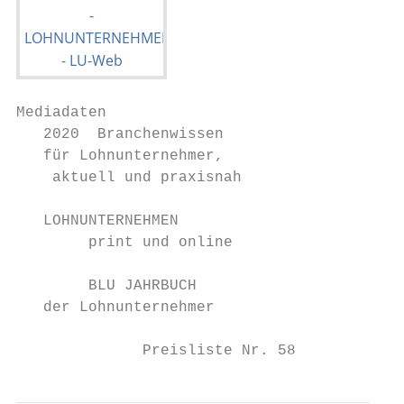
Mediadaten

   2020  Branchenwissen

   für Lohnunternehmer,

    aktuell und praxisnah

   LOHNUNTERNEHMEN

        print und online

        BLU JAHRBUCH

   der Lohnunternehmer

              Preisliste Nr. 58