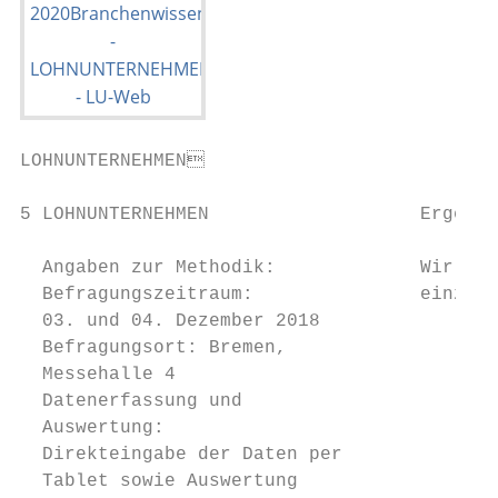
LOHNUNTERNEHMEN

                                           
5 LOHNUNTERNEHMEN                   Ergebni
  Angaben zur Methodik:             Wir hab
  Befragungszeitraum:               einzeln
  03. und 04. Dezember 2018

  Befragungsort: Bremen,

  Messehalle 4

  Datenerfassung und

  Auswertung:                              
  Direkteingabe der Daten per              
  Tablet sowie Auswertung
