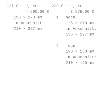
 1/1 Seite, 4c      2/3 Seite, 4c          
         4.660,00 €         3.575,00 €     
    190 × 270 mm      1   hoch             
    im Anschnitt:         125 × 270 mm     
    210 × 297 mm          im Anschnitt:    
                          135 × 297 mm     
                      2    quer            
                          190 × 180 mm     
                          im Anschnitt:    
                          210 × 190 mm     
                                           
                                           
                                           