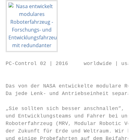
PC-Control 02 | 2016     worldwide | usa

                                           
Das von der NASA entwickelte modulare Robot
Da jede Lenk- und Antriebseinheit separat g
„Sie sollten sich besser anschnallen“, riet
und Entwicklungsteams und Fahrer bei unsere
Roboterfahrzeug (MRV, Modular Robotic Vehic
der Zukunft für Erde und Weltraum. Wir habe
und einige Probefahrten auf dem Beifahrersi