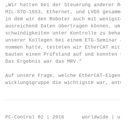
„Wir hatten bei der Steuerung anderer Robot
MIL-STD-1553, Ethernet, und LVDS gesammelt.
in dem wir den Roboter auch mit wenigstens 
ausreichend Daten übertragen können, um das
schwindigkeiten unter Kontrolle zu behalten
unserer Kollegen bei einem ETG-Seminar an e
nommen hatte, testeten wir EtherCAT mit uns
bauten einen Prüfstand auf und konnten unse
Das Ergebnis war das MRV.“                 
                                           
Auf unsere Frage, welche EtherCAT-Eigenscha
wicklungsgruppe die wichtigste war, antwort
PC-Control 02 | 2016      worldwide | usa

                                           