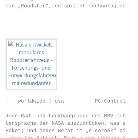
ein „Roadster“, entspricht technologisch ab
|   worldwide | usa          PC-Control 02 
Jede Rad- und Lenkbaugruppe des MRV ist ein
tersprache der NASA auszudrücken, was so vi
Ecke“) und jedes Gerät im „e-corner“ ein „j