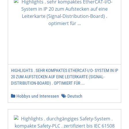
HIGHLIGHTS . SEHR KOMPAKTES ETHERCAT-I/O- SYSTEM IN IP
20 ZUM AUFSTECKEN AUF EINE LEITERKARTE (SIGNAL-
DISTRIBUTION-BOARD) . OPTIMIERT FÜR ...
Hobbys und Interessen
Deutsch