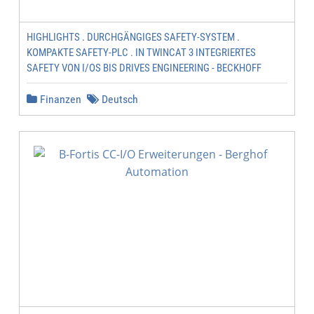
HIGHLIGHTS . DURCHGÄNGIGES SAFETY-SYSTEM .
KOMPAKTE SAFETY-PLC . IN TWINCAT 3 INTEGRIERTES
SAFETY VON I/OS BIS DRIVES ENGINEERING - BECKHOFF
Finanzen
Deutsch