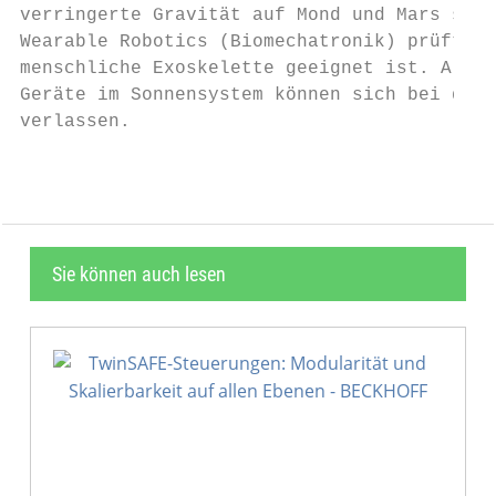
verringerte Gravität auf Mond und Mars simu
Wearable Robotics (Biomechatronik) prüft, o
menschliche Exoskelette geeignet ist. Alle 
Geräte im Sonnensystem können sich bei der 
verlassen.                                 
Sie können auch lesen