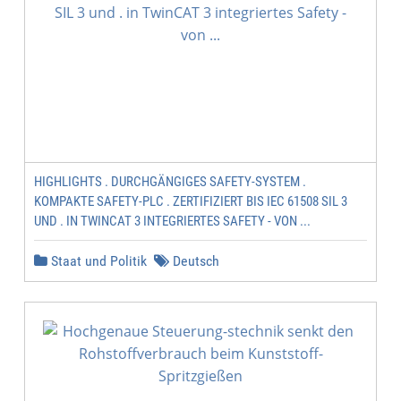
HIGHLIGHTS . DURCHGÄNGIGES SAFETY-SYSTEM .
KOMPAKTE SAFETY-PLC . ZERTIFIZIERT BIS IEC 61508 SIL 3
UND . IN TWINCAT 3 INTEGRIERTES SAFETY - VON ...
Staat und Politik
Deutsch