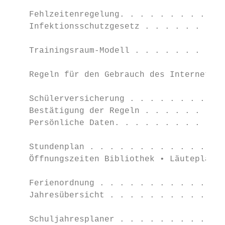
                                           
    Fehlzeitenregelung. . . . . . . . . . .
    Infektionsschutzgesetz . . . . . . . . 
    Trainingsraum-Modell . . . . . . . . . 
                                           
    Regeln für den Gebrauch des Internets .
                                           
    Schülerversicherung . . . . . . . . . .
    Bestätigung der Regeln . . . . . . . . 
    Persönliche Daten. . . . . . . . . . . 
                                           
    Stundenplan . . . . . . . . . . . . . .
    Öffnungszeiten Bibliothek • Läuteplan .
                                           
    Ferienordnung . . . . . . . . . . . . .
    Jahresübersicht . . . . . . . . . . . .
                                           
    Schuljahresplaner . . . . . . . . . . .