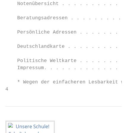
    Notenübersicht . . . . . . . . . . . . 
                                           
    Beratungsadressen . . . . . . . . . . .
                                           
    Persönliche Adressen . . . . . . . . . 
                                           
    Deutschlandkarte . . . . . . . . . . . 
                                           
    Politische Weltkarte . . . . . . . . . 
    Impressum. . . . . . . . . . . . . . . 
    * Wegen der einfacheren Lesbarkeit werd
4                                          