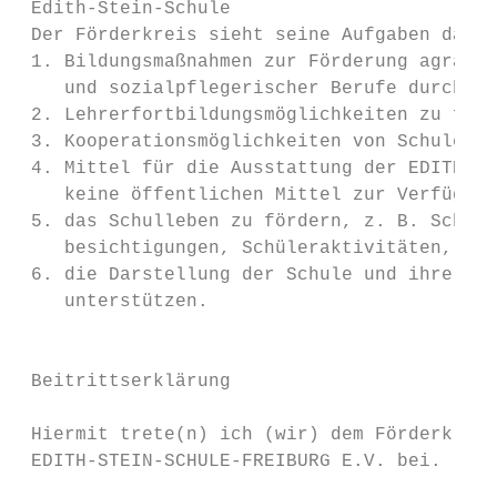
 Edith-Stein-Schule

 Der Förderkreis sieht seine Aufgaben darin
 1. Bildungsmaßnahmen zur Förderung agrarwi
    und sozialpflegerischer Berufe durchzuf
 2. Lehrerfortbildungsmöglichkeiten zu förd
 3. Kooperationsmöglichkeiten von Schule un
 4. Mittel für die Ausstattung der EDITH-ST
    keine öffentlichen Mittel zur Verfügung
 5. das Schulleben zu fördern, z. B. Schüle
    besichtigungen, Schüleraktivitäten,    
 6. die Darstellung der Schule und ihrer Zi
    unterstützen.                          
                                           
                                           
 Beitrittserklärung

 Hiermit trete(n) ich (wir) dem Förderkreis
 EDITH-STEIN-SCHULE-FREIBURG E.V. bei.
