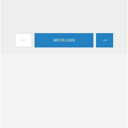
←
→
WEITER LESEN