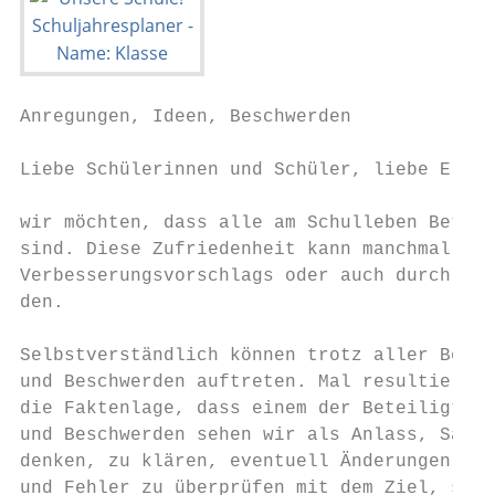
Anregungen, Ideen, Beschwerden             
Liebe Schülerinnen und Schüler, liebe Elter
                                           
wir möchten, dass alle am Schulleben Beteil
sind. Diese Zufriedenheit kann manchmal dur
Verbesserungsvorschlags oder auch durch das
den.

                                           
Selbstverständlich können trotz aller Bemüh
und Beschwerden auftreten. Mal resultieren 
die Faktenlage, dass einem der Beteiligten 
und Beschwerden sehen wir als Anlass, Sachv
denken, zu klären, eventuell Änderungen her
und Fehler zu überprüfen mit dem Ziel, sie 