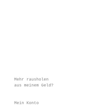
                                           
                                           
                                           
                                           
                                           
                                           
                                           
                                           
                                           
                                           
                                           
                                           
    Mehr rausholen

    aus meinem Geld?                       
                                           
    Mein Konto

                                           