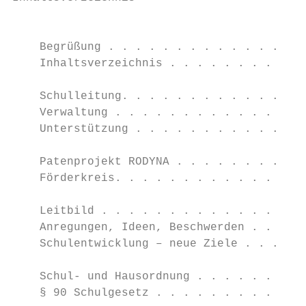
                                           
    Begrüßung . . . . . . . . . . . . . . .
    Inhaltsverzeichnis . . . . . . . . . . 
                                           
    Schulleitung. . . . . . . . . . . . . .
    Verwaltung . . . . . . . . . . . . . . 
    Unterstützung . . . . . . . . . . . . .
                                           
    Patenprojekt RODYNA . . . . . . . . . .
    Förderkreis. . . . . . . . . . . . . . 
                                           
    Leitbild . . . . . . . . . . . . . . . 
    Anregungen, Ideen, Beschwerden . . . . 
    Schulentwicklung – neue Ziele . . . . .
                                           
    Schul- und Hausordnung . . . . . . . . 
    § 90 Schulgesetz . . . . . . . . . . . 