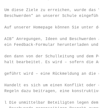
                                           
Um diese Ziele zu erreichen, wurde das Verf
Beschwerden“ an unserer Schule eingeführt. 
                                           
Auf unserer Homepage können Sie unter der R
                                           
AIB“ Anregungen, Ideen und Beschwerden abge
ein Feedback-Formular herunterladen und an 
                                           
den dann von der Schulleitung und dem Perso
halt bearbeitet. Es wird – sofern die Anreg
geführt wird – eine Rückmeldung an die einr
                                           
Handelt es sich um einen Konflikt oder eine
Regeln dazu beitragen, eine konstruktive Lö
                                           
l Die unmittelbar Beteiligten legen dem Umg