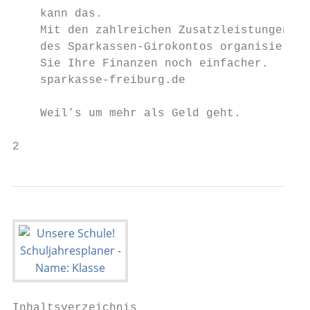
    kann das.                              
    Mit den zahlreichen Zusatzleistungen

    des Sparkassen-Girokontos organisieren

    Sie Ihre Finanzen noch einfacher.

    sparkasse-freiburg.de

    Weil’s um mehr als Geld geht.

2                                          
Inhaltsverzeichnis                         