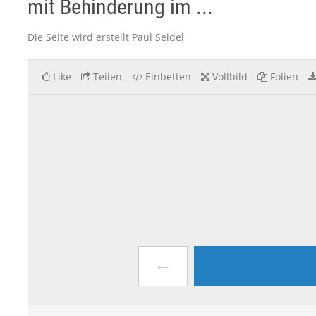
mit Behinderung im ...
Die Seite wird erstellt Paul Seidel
Like
Teilen
Einbetten
Vollbild
Folien
←