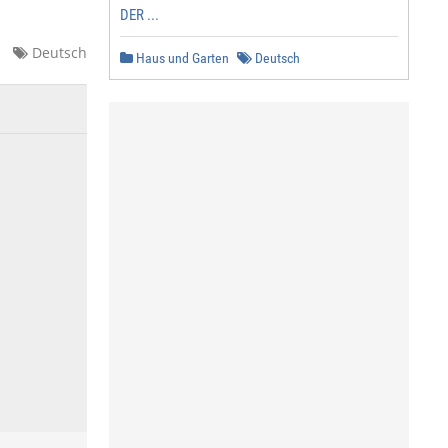
DER ...
Deutsch
Haus und Garten
Deutsch