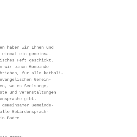
en haben wir Ihnen und

 einmal ein gemeinsa-

isches Heft geschickt.

n wir einen Gemeinde-

hrieben, für alle katholi-

evangelischen Gemein-

en, wo es Seelsorge,

ste und Veranstaltungen

ensprache gibt.

 gemeinsamer Gemeinde-

alle Gebärdensprach-

in Baden.
