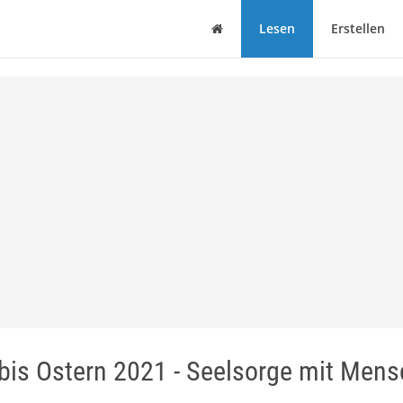
Haus
Lesen
Erstellen
s Ostern 2021 - Seelsorge mit Men