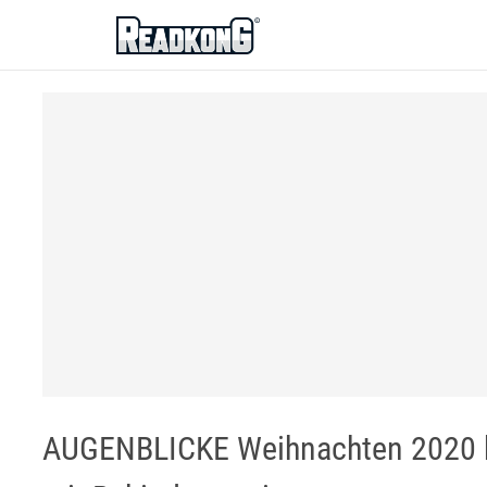
ReadkonG
AUGENBLICKE Weihnachten 2020 bi