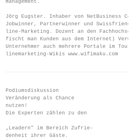
management.

Jörg Eugster. Inhaber von NetBusiness Consu
Jobwinner, Partnerwinner und Swissfriends. 
line-Marketing. Dozent an den Fachhochschul
fischt man Kunden aus dem Internet) Verwalt
Unternehmer auch mehrere Portale im Tourism
linemarketing-Wikis www.wifimaku.com
Podiumsdiskussion

Veränderung als Chance

nutzen!

Die Experten zählen zu den

                                           
„Leadern“ im Bereich Zufrie-               
denheit ihrer Gäste.                       