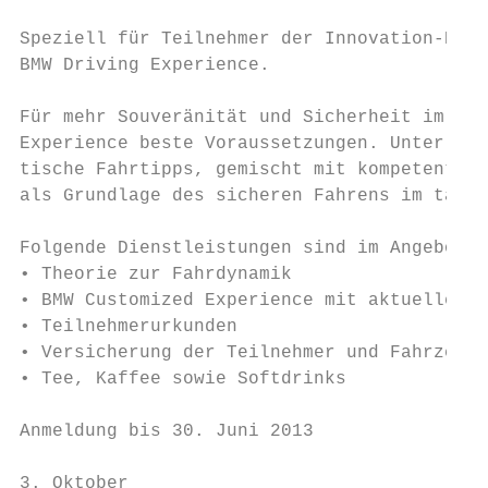
Speziell für Teilnehmer der Innovation-Days
BMW Driving Experience.

Für mehr Souveränität und Sicherheit im Umg
Experience beste Voraussetzungen. Unter Anl
tische Fahrtipps, gemischt mit kompetenter 
als Grundlage des sicheren Fahrens im tägli
Folgende Dienstleistungen sind im Angebot i
• Theorie zur Fahrdynamik

• BMW Customized Experience mit aktuellen B
• Teilnehmerurkunden

• Versicherung der Teilnehmer und Fahrzeuge

• Tee, Kaffee sowie Softdrinks

Anmeldung bis 30. Juni 2013

3. Oktober
