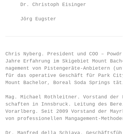
     Dr. Christoph Eisinger

     Jörg Eugster
Chris Nyberg. President und COO – Powdr Res
Jahre Erfahrung im Skigebiet Mount Bachelor
nagement von Pistengeräte-Anbietern (unter 
für das operative Geschäft für Park City, C
Mount Bachelor, Boreal Soda Springs tätig. 
Mag. Michael Rothleitner. Vorstand der Mayr
schaften in Innsbruck. Leitung des Bereichs
Vorarlberg. Seit 2009 Vorstand der Mayrhofn
von professionellen Mangagement-Methoden im
Dr. Manfred della Schiava. Geschäftsführend