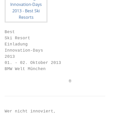
Best

Ski Resort

Einladung

Innovation-Days

2013

01. - 02. Oktober 2013

BMW Welt München

                         ®
Wer nicht innoviert,
