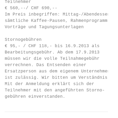
Teilnehmer

€ 560,--/ CHF 690,--

Im Preis inbegriffen: Mittag-/Abendessen,

sämtliche Kaffee-Pausen, Rahmenprogramm

Vorträge und Tagungsunterlagen

Stornogebühren

€ 95,- / CHF 118,- bis 16.9.2013 als

Bearbeitungsgebühr. Ab dem 17.9.2013

müssen wir die volle Teilnahmegebühr

verrechnen. Das Entsenden einer

Ersatzperson aus dem eigenem Unternehmen

ist zulässig. Wir bitten um Verständnis.

Mit der Anmeldung erklärt sich der

Teilnehmer mit den angeführten Storno-

gebühren einverstanden.