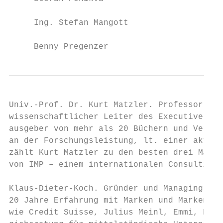
     Ing. Stefan Mangott

     Benny Pregenzer
Univ.-Prof. Dr. Kurt Matzler. Professor für
wissenschaftlicher Leiter des Executive MBA
ausgeber von mehr als 20 Büchern und Verfas
an der Forschungsleistung, lt. einer aktuel
zählt Kurt Matzler zu den besten drei Marke
von IMP – einem internationalen Consulting-
Klaus-Dieter-Koch. Gründer und Managing Par
20 Jahre Erfahrung mit Marken und Markenstr
wie Credit Suisse, Julius Meinl, Emmi, BASF