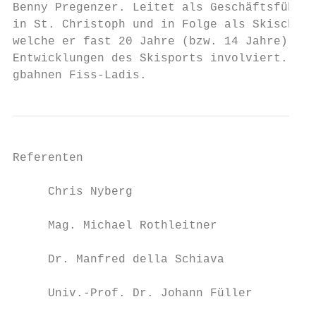
Benny Pregenzer. Leitet als Geschäftsführer
in St. Christoph und in Folge als Skischull
welche er fast 20 Jahre (bzw. 14 Jahre) suk
Entwicklungen des Skisports involviert. Sei
gbahnen Fiss-Ladis.
Referenten

     Chris Nyberg

     Mag. Michael Rothleitner

     Dr. Manfred della Schiava

     Univ.-Prof. Dr. Johann Füller
