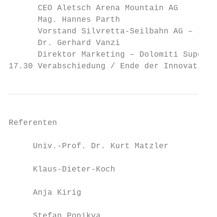
      CEO Aletsch Arena Mountain AG

      Mag. Hannes Parth

      Vorstand Silvretta-Seilbahn AG – Isch
      Dr. Gerhard Vanzi

      Direktor Marketing – Dolomiti Supersk
17.30 Verabschiedung / Ende der Innovation-
Referenten

     Univ.-Prof. Dr. Kurt Matzler

     Klaus-Dieter-Koch

     Anja Kirig

     Stefan Ponikva
