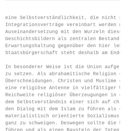
eine Selbstverständlichkeit, die nicht noch
Integrationsverträge vereinbart werden muss
Auseinandersetzung mit den Wurzeln dieser N
Geschichtsbildern als zentralen Bestandteil
Erwartungshaltung gegenüber den hier lebend
Staatsbürgerschaft steht deshalb am Ende ei
In besonderer Weise ist die Union aufgerufe
zu setzen. Als abrahamitische Religion gibt
Überschneidungen. Christen und Muslime eint
eine religiöse Antenne in vielfältiger Weis
Reichweite religiöser Überzeugungen in eine
dem Selbstverständnis einer sich auf christ
den Dialog mit dem Islam zu führen als der 
materialistisch orientierte Sozialismus – v
ganz zu schweigen. Deswegen sollte die Unio
führen und als einen Baustein der Integrati