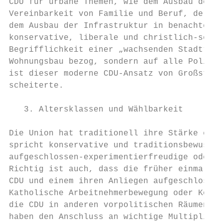
CDU für urbane Themen, wie dem Ausbau der K
Vereinbarkeit von Familie und Beruf, der Ve
dem Ausbau der Infrastruktur in benachteili
konservative, liberale und christlich-sozia
Begrifflichkeit einer „wachsenden Stadt“, d
Wohnungsbau bezog, sondern auf alle Politik
ist dieser moderne CDU-Ansatz von Großstadt
scheiterte.

   3. Altersklassen und Wählbarkeit

Die Union hat traditionell ihre Stärke eher
spricht konservative und traditionsbewusste
aufgeschlossen-experimentierfreudige oder d
Richtig ist auch, dass die früher einmal ex
CDU und einem ihren Anliegen aufgeschlossen
Katholische Arbeitnehmerbewegung oder Kolpi
die CDU in anderen vorpolitischen Räumen ko
haben den Anschluss an wichtige Multiplikat