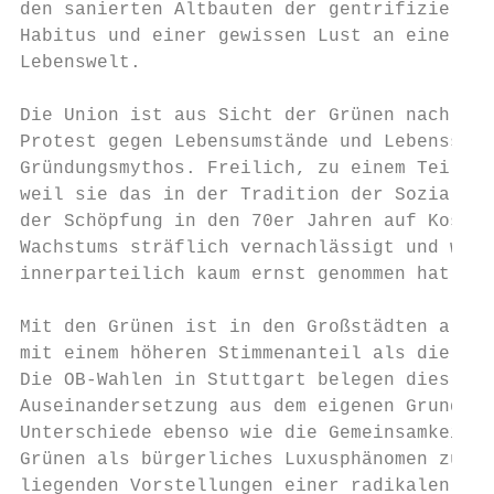
den sanierten Altbauten der gentrifizierten
Habitus und einer gewissen Lust an einer di
Lebenswelt.

Die Union ist aus Sicht der Grünen nach wie
Protest gegen Lebensumstände und Lebensstil
Gründungsmythos. Freilich, zu einem Teil is
weil sie das in der Tradition der Sozialleh
der Schöpfung in den 70er Jahren auf Kosten
Wachstums sträflich vernachlässigt und warn
innerparteilich kaum ernst genommen hat.

Mit den Grünen ist in den Großstädten als e
mit einem höheren Stimmenanteil als die SPD
Die OB-Wahlen in Stuttgart belegen dies. Di
Auseinandersetzung aus dem eigenen Grundver
Unterschiede ebenso wie die Gemeinsamkeiten
Grünen als bürgerliches Luxusphänomen zu th
liegenden Vorstellungen einer radikalen For