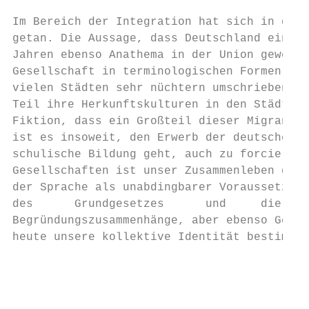
Im Bereich der Integration hat sich in den 
getan. Die Aussage, dass Deutschland ein Zu
Jahren ebenso Anathema in der Union gewesen
Gesellschaft in terminologischen Formen der
vielen Städten sehr nüchtern umschrieben mi
Teil ihre Herkunftskulturen in den Städten 
Fiktion, dass ein Großteil dieser Migranten
ist es insoweit, den Erwerb der deutschen S
schulische Bildung geht, auch zu forcieren.
Gesellschaften ist unser Zusammenleben durc
der Sprache als unabdingbarer Voraussetzung
des      Grundgesetzes      und     die    
Begründungszusammenhänge, aber ebenso Gesch
heute unsere kollektive Identität bestimmen
                                           