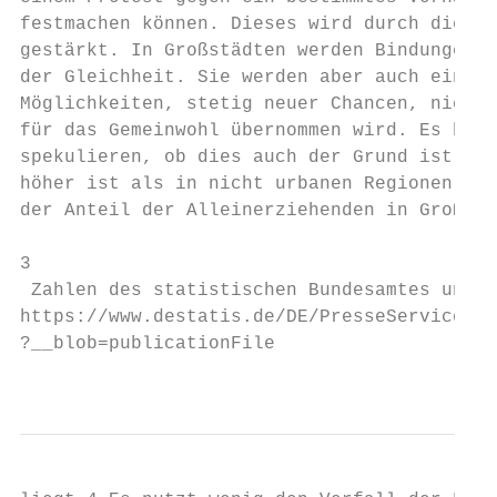
festmachen können. Dieses wird durch die ne
gestärkt. In Großstädten werden Bindungen f
der Gleichheit. Sie werden aber auch einfac
Möglichkeiten, stetig neuer Chancen, nicht 
für das Gemeinwohl übernommen wird. Es blei
spekulieren, ob dies auch der Grund ist, wa
höher ist als in nicht urbanen Regionen. Zu
der Anteil der Alleinerziehenden in Großstä
3

 Zahlen des statistischen Bundesamtes unter

https://www.destatis.de/DE/PresseService/Pr
?__blob=publicationFile

                                           