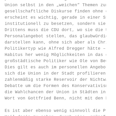
Union selbst in den „weichen“ Themen zunehm
gesellschaftliche Diskurse finden ohne die 
erscheint es wichtig, gerade in einer Stadt
institutionell zu besetzen, sondern sie gla
Drittens muss die CDU dort, wo sie die Unte
Personalangebot stellen, das glaubwürdig Of
darstellen kann, ohne sich aber als Christd
Politikertyp wie Alfred Dregger hätte – bei
Habitus her wenig Möglichkeiten in das grün
großstädtische Politiker wie Ole von Beust 
Dies gilt es auch im personellen Angebot de
sich die Union in der Stadt profilieren, so
zahlenmäßig starke Reservoir der Nichtwähle
Debatte um die Formen des Konservativismus 
die Wahlchancen der Union in Städten insges
Wort von Gottfried Benn, nicht mit den Paro
Es ist aber ebenso wenig sinnvoll die Progr