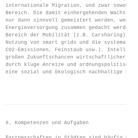
internationale Migration, und zwar sowohl i
Bereich. Die damit einhergehenden Wachstums
nur dann sinnvoll gemeistert werden, wenn d
Energieversorgung zusammen gedacht werden. 
Bereich der Mobilität (z.B. Carsharing) und
Nutzung von smart grids und die systematisc
CO2-Emissionen, Feinstaub usw.). Intelligen
großen Zukunftschancen wirtschaftlicher Ent
durch kluge Anreize und ordnungspolitische 
eine sozial und ökologisch nachhaltige Stad
                                           
8. Kompetenzen und Aufgaben

Partnerschaften in Städten sind häufig Dopp