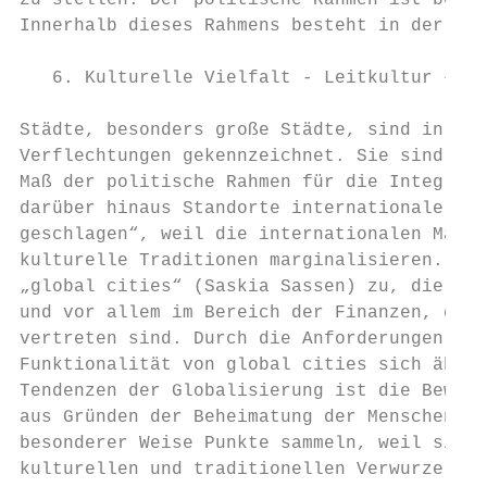
zu stellen. Der politische Rahmen ist besti
Innerhalb dieses Rahmens besteht in der Far
   6. Kulturelle Vielfalt - Leitkultur – Di
Städte, besonders große Städte, sind in erh
Verflechtungen gekennzeichnet. Sie sind Zie
Maß der politische Rahmen für die Integrati
darüber hinaus Standorte internationaler Fi
geschlagen“, weil die internationalen Marke
kulturelle Traditionen marginalisieren. Die
„global cities“ (Saskia Sassen) zu, die als
und vor allem im Bereich der Finanzen, der 
vertreten sind. Durch die Anforderungen ein
Funktionalität von global cities sich ähnli
Tendenzen der Globalisierung ist die Bewahr
aus Gründen der Beheimatung der Menschen in
besonderer Weise Punkte sammeln, weil sie s
kulturellen und traditionellen Verwurzelung