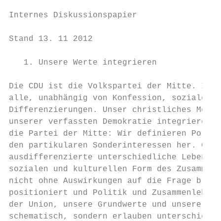
Internes Diskussionspapier

Stand 13. 11 2012

   1. Unsere Werte integrieren

Die CDU ist die Volkspartei der Mitte. Ihre
alle, unabhängig von Konfession, sozialem S
Differenzierungen. Unser christliches Mensc
unserer verfassten Demokratie integrieren i
die Partei der Mitte: Wir definieren Politi
den partikularen Sonderinteressen her. Glei
ausdifferenzierte unterschiedliche Lebenswe
sozialen und kulturellen Form des Zusammenl
nicht ohne Auswirkungen auf die Frage bleib
positioniert und Politik und Zusammenleben 
der Union, unsere Grundwerte und unsere pol
schematisch, sondern erlauben unterschiedli