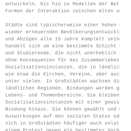
entwickeln, bis hin zu Modellen der Betreuu
Formen der Interaktion zwischen Alten und J
Städte sind typischerweise einer hohen Fluk
wieder erneuernden Bevölkerungsentwicklung.
und Abzügen alle 15 Jahre komplett seine Be
handelt sich um eine bestimmte Schicht hoch
und Studierende, die nicht unerheblich zu d
ohne Konsequenzen für das Zusammenleben in 
Sozialisationsinstanzen, die in ländlichen 
wie etwa die Kirchen, Vereine, aber auch Pa
unter vielen. In Großstädten wachsen die Me
ländlichen Regionen. Bindungen werden gewäh
Lebens- und Themenbereiche. Sie bleiben Leb
Sozialisationsinstanzen mit einer gewissen 
Bindung hinaus. Sie können gewählt und wied
Auswirkungen auf den sozialen Status oder d
sich in Großstädten häufiger auch volatile 
einem Protest gegen ein bestimmtes Vorhaben