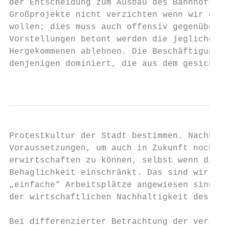
der Entscheidung zum Ausbau des Bahnhofs ni
Großprojekte nicht verzichten wenn wir die 
wollen; dies muss auch offensiv gegenüber d
Vorstellungen betont werden die jeglichen W
Hergekommenen ablehnen. Die Beschäftigungss
denjenigen dominiert, die aus dem gesichert
                                           
Protestkultur der Stadt bestimmen. Nachhalt
Voraussetzungen, um auch in Zukunft noch di
erwirtschaften zu können, selbst wenn dies 
Behaglichkeit einschränkt. Das sind wir in 
„einfache“ Arbeitsplätze angewiesen sind. D
der wirtschaftlichen Nachhaltigkeit des stä
Bei differenzierter Betrachtung der verschi