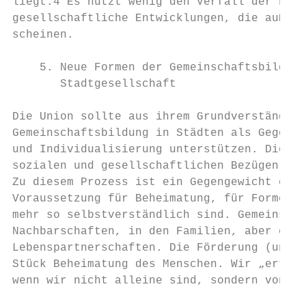
liegt.4 Es nutzt wenig den Verfall der Fami
gesellschaftliche Entwicklungen, die außerh
scheinen.

    5. Neue Formen der Gemeinschaftsbildung
       Stadtgesellschaft

Die Union sollte aus ihrem Grundverständnis
Gemeinschaftsbildung in Städten als Gegenge
und Individualisierung unterstützen. Die Mo
sozialen und gesellschaftlichen Bezügen, le
Zu diesem Prozess ist ein Gegengewicht erfo
Voraussetzung für Beheimatung, für Formen d
mehr so selbstverständlich sind. Gemeinscha
Nachbarschaften, in den Familien, aber eben
Lebenspartnerschaften. Die Förderung (und A
Stück Beheimatung des Menschen. Wir „ertrag
wenn wir nicht alleine sind, sondern von Ge