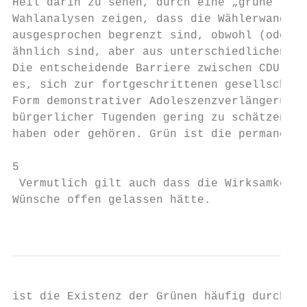
Heil darin zu sehen, durch eine „grüne“ CDU
Wahlanalysen zeigen, dass die Wählerwanderu
ausgesprochen begrenzt sind, obwohl (oder v
ähnlich sind, aber aus unterschiedlichen Be
Die entscheidende Barriere zwischen CDU und
es, sich zur fortgeschrittenen gesellschaft
Form demonstrativer Adoleszenzverlängerung 
bürgerlicher Tugenden gering zu schätzen di
haben oder gehören. Grün ist die permanente
5

 Vermutlich gilt auch dass die Wirksamkeit 
Wünsche offen gelassen hätte.

                                           
ist die Existenz der Grünen häufig durch bü