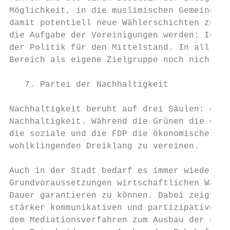
Möglichkeit, in die muslimischen Gemeinden 
damit potentiell neue Wählerschichten zu er
die Aufgabe der Vereinigungen werden: In de
der Politik für den Mittelstand. In all die
Bereich als eigene Zielgruppe noch nicht in
   7. Partei der Nachhaltigkeit

Nachhaltigkeit beruht auf drei Säulen: der 
Nachhaltigkeit. Während die Grünen die ökol
die soziale und die FDP die ökonomische, is
wohlklingenden Dreiklang zu vereinen.

Auch in der Stadt bedarf es immer wieder de
Grundvoraussetzungen wirtschaftlichen Wachs
Dauer garantieren zu können. Dabei zeigt si
stärker kommunikativen und partizipativen B
dem Mediationsverfahren zum Ausbau der Flug