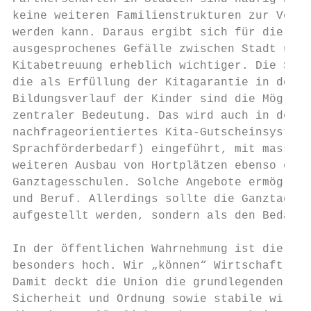
keine weiteren Familienstrukturen zur Verfü
werden kann. Daraus ergibt sich für die Deb
ausgesprochenes Gefälle zwischen Stadt und 
Kitabetreuung erheblich wichtiger. Die Sätt
die als Erfüllung der Kitagarantie in der ö
Bildungsverlauf der Kinder sind die Möglich
zentraler Bedeutung. Das wird auch in der U
nachfrageorientiertes Kita-Gutscheinsystems
Sprachförderbedarf) eingeführt, mit massive
weiteren Ausbau von Hortplätzen ebenso eins
Ganztagesschulen. Solche Angebote ermöglich
und Beruf. Allerdings sollte die Ganztagess
aufgestellt werden, sondern als den Bedarf 
In der öffentlichen Wahrnehmung ist die Kom
besonders hoch. Wir „können“ Wirtschaft und
Damit deckt die Union die grundlegenden Bed
Sicherheit und Ordnung sowie stabile wirtsc