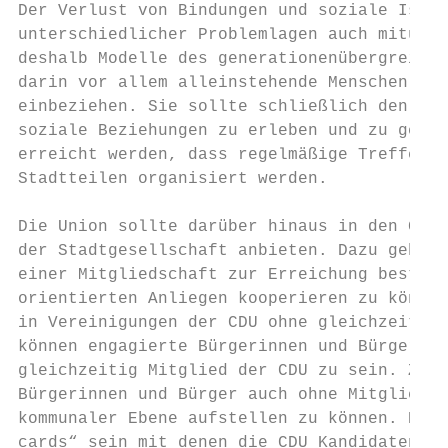
Der Verlust von Bindungen und soziale Isola
unterschiedlicher Problemlagen auch mitunte
deshalb Modelle des generationenübergreifen
darin vor allem alleinstehende Menschen in 
einbeziehen. Sie sollte schließlich den All
soziale Beziehungen zu erleben und zu gesta
erreicht werden, dass regelmäßige Treffen f
Stadtteilen organisiert werden.

Die Union sollte darüber hinaus in den Groß
der Stadtgesellschaft anbieten. Dazu gehöre
einer Mitgliedschaft zur Erreichung bestimm
orientierten Anliegen kooperieren zu können
in Vereinigungen der CDU ohne gleichzeitige
können engagierte Bürgerinnen und Bürger Mi
gleichzeitig Mitglied der CDU zu sein. Zwei
Bürgerinnen und Bürger auch ohne Mitgliedsc
kommunaler Ebene aufstellen zu können. Hilf
cards“ sein mit denen die CDU Kandidaten au