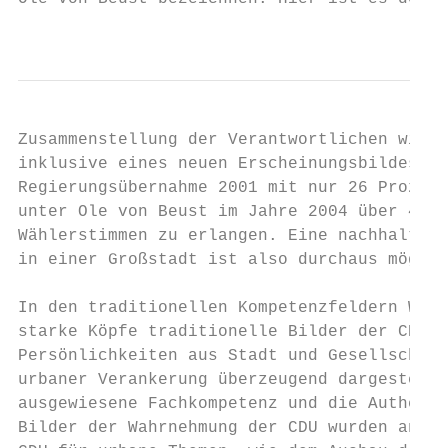
                                           
Zusammenstellung der Verantwortlichen wie d
inklusive eines neuen Erscheinungsbildes de
Regierungsübernahme 2001 mit nur 26 Prozent
unter Ole von Beust im Jahre 2004 über 47 %
Wählerstimmen zu erlangen. Eine nachhaltige
in einer Großstadt ist also durchaus möglic
In den traditionellen Kompetenzfeldern Wirt
starke Köpfe traditionelle Bilder der CDU. 
Persönlichkeiten aus Stadt und Gesellschaft
urbaner Verankerung überzeugend dargestellt
ausgewiesene Fachkompetenz und die Authenti
Bilder der Wahrnehmung der CDU wurden anger