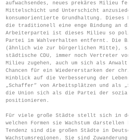
aufwachsendes, neues prekäres Milieu fest, 
Mittelschicht und Unterschicht anzusiedeln 
konsumorientierte Grundhaltung. Dieses Mili
die traditionell eine enge Bindung an die S
Arbeiterpartei ist dieses Milieu so politis
Partei im Wahlverhalten entfernt. Die Bindu
(ähnlich wie zur bürgerlichen Mitte), sind 
städtische CDU, immer noch Vertreter von So
Milieu zugehen, auch um sich als Anwalt der
Chancen für ein Wiedererstarken der christl
Hinblick auf die Verbesserung der Lebenslag
„Schaffer“ von Arbeitsplätzen und als „Scha
die Union sich als die Partei der sozialen 
positionieren.

Für viele große Städte stellt sich in den n
welchen Formen sie Wachstum darstellen könn
Tendenz sind die großen Städte in Deutschla
Wachstumsregionen. Sie sind Zuwanderungsgeb