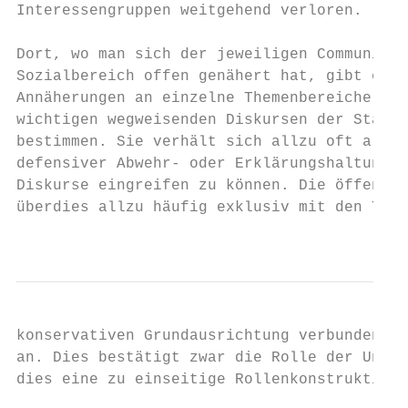
Interessengruppen weitgehend verloren.

Dort, wo man sich der jeweiligen Community 
Sozialbereich offen genähert hat, gibt es e
Annäherungen an einzelne Themenbereiche kom
wichtigen wegweisenden Diskursen der Stadtg
bestimmen. Sie verhält sich allzu oft als N
defensiver Abwehr- oder Erklärungshaltung, 
Diskurse eingreifen zu können. Die öffentli
überdies allzu häufig exklusiv mit den Them
                                           
konservativen Grundausrichtung verbunden un
an. Dies bestätigt zwar die Rolle der Union
dies eine zu einseitige Rollenkonstruktion.
