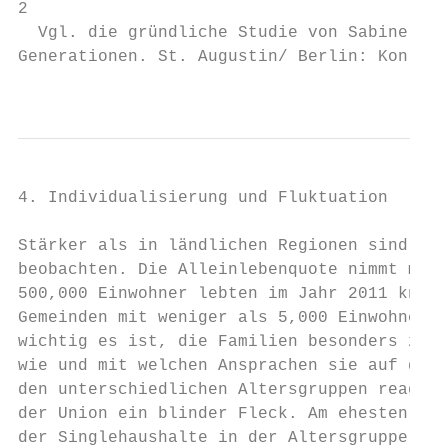
2

  Vgl. die gründliche Studie von Sabine Pok
Generationen. St. Augustin/ Berlin: Konrad-
                                           
4. Individualisierung und Fluktuation

Stärker als in ländlichen Regionen sind in 
beobachten. Die Alleinlebenquote nimmt mit 
500,000 Einwohner lebten im Jahr 2011 knapp
Gemeinden mit weniger als 5,000 Einwohnern 
wichtig es ist, die Familien besonders zu f
wie und mit welchen Ansprachen sie auf die 
den unterschiedlichen Altersgruppen reagier
der Union ein blinder Fleck. Am ehesten noc
der Singlehaushalte in der Altersgruppe der