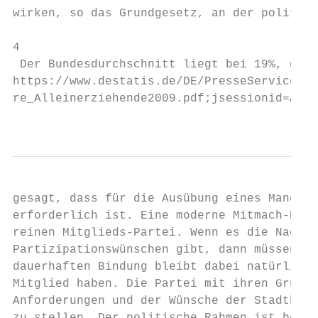
wirken, so das Grundgesetz, an der politisc
4

 Der Bundesdurchschnitt liegt bei 19%, der 
https://www.destatis.de/DE/PresseService/Pr
re_Alleinerziehende2009.pdf;jsessionid=A526
                                           
gesagt, dass für die Ausübung eines Mandats
erforderlich ist. Eine moderne Mitmach-Part
reinen Mitglieds-Partei. Wenn es die Nachfr
Partizipationswünschen gibt, dann müssen si
dauerhaften Bindung bleibt dabei natürlich 
Mitglied haben. Die Partei mit ihren Grundw
Anforderungen und der Wünsche der Stadtbevö