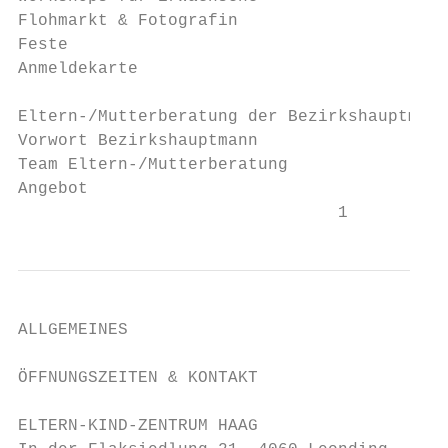
Flohmarkt & Fotografin                     
Feste                                      
Anmeldekarte                               
Eltern-/Mutterberatung der Bezirkshauptmann
Vorwort Bezirkshauptmann                   
Team Eltern-/Mutterberatung                
Angebot                                    
                                1
ALLGEMEINES

ÖFFNUNGSZEITEN & KONTAKT

ELTERN-KIND-ZENTRUM HAAG
