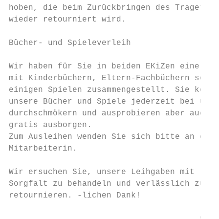
hoben, die beim Zurückbringen des Tragetuch
wieder retourniert wird.

Bücher- und Spieleverleih

Wir haben für Sie in beiden EKiZen eine Bib
mit Kinderbüchern, Eltern-Fachbüchern sowie

einigen Spielen zusammengestellt. Sie könne
unsere Bücher und Spiele jederzeit bei uns

durchschmökern und ausprobieren aber auch

gratis ausborgen.

Zum Ausleihen wenden Sie sich bitte an eine
Mitarbeiterin.

Wir ersuchen Sie, unsere Leihgaben mit

Sorgfalt zu behandeln und verlässlich zu

retournieren. -lichen Dank!
