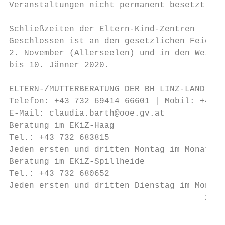
Veranstaltungen nicht permanent besetzt. Bi
Schließzeiten der Eltern-Kind-Zentren

Geschlossen ist an den gesetzlichen Feierta
2. November (Allerseelen) und in den Weihna
bis 10. Jänner 2020.

ELTERN-/MUTTERBERATUNG DER BH LINZ-LAND (EM
Telefon: +43 732 69414 66601 | Mobil: +43 6
E-Mail: claudia.barth@ooe.gv.at

Beratung im EKiZ-Haag

Tel.: +43 732 683815

Jeden ersten und dritten Montag im Monat vo
Beratung im EKiZ-Spillheide

Tel.: +43 732 680652

Jeden ersten und dritten Dienstag im Monat 
                                       2