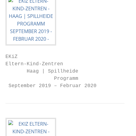
EKiZ

Eltern-Kind-Zentren

       Haag | Spillheide

                Programm

 September 2019 – Februar 2020