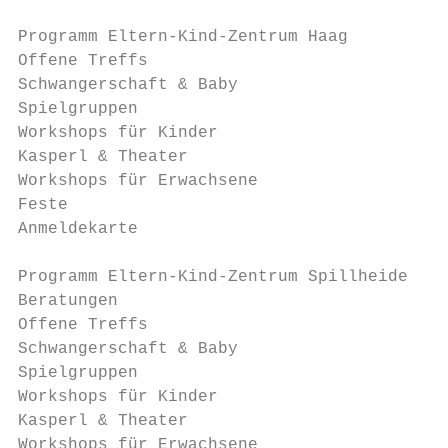
Programm Eltern-Kind-Zentrum Haag

Offene Treffs                              
Schwangerschaft & Baby                     
Spielgruppen                               
Workshops für Kinder                       
Kasperl & Theater                          
Workshops für Erwachsene                   
Feste                                      
Anmeldekarte                               
Programm Eltern-Kind-Zentrum Spillheide

Beratungen                                 
Offene Treffs                              
Schwangerschaft & Baby                     
Spielgruppen                               
Workshops für Kinder                       
Kasperl & Theater                          
Workshops für Erwachsene                   