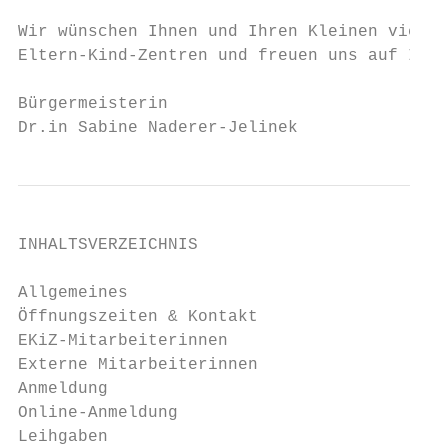
Wir wünschen Ihnen und Ihren Kleinen viel V
Eltern-Kind-Zentren und freuen uns auf Ihre
Bürgermeisterin

Dr.in Sabine Naderer-Jelinek
INHALTSVERZEICHNIS

Allgemeines

Öffnungszeiten & Kontakt                   
EKiZ-Mitarbeiterinnen                      
Externe Mitarbeiterinnen                   
Anmeldung                                  
Online-Anmeldung                           
Leihgaben                                  