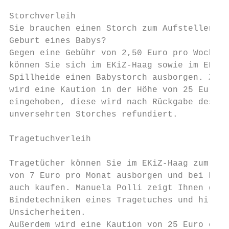
Storchverleih

Sie brauchen einen Storch zum Aufstellen na
Geburt eines Babys?

Gegen eine Gebühr von 2,50 Euro pro Woche

können Sie sich im EKiZ-Haag sowie im EKiZ-

Spillheide einen Babystorch ausborgen. Zude
wird eine Kaution in der Höhe von 25 Euro

eingehoben, diese wird nach Rückgabe des

unversehrten Storches refundiert.

Tragetuchverleih

Tragetücher können Sie im EKiZ-Haag zum Pre
von 7 Euro pro Monat ausborgen und bei Beda
auch kaufen. Manuela Polli zeigt Ihnen gern
Bindetechniken eines Tragetuches und hilft 
Unsicherheiten.

Außerdem wird eine Kaution von 25 Euro eing