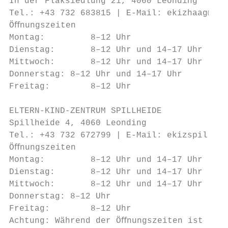
In der Flaksiedlung 21, 4060 Leonding

Tel.: +43 732 683815 | E-Mail: ekizhaag@leo
Öﬀnungszeiten

Montag:         8–12 Uhr

Dienstag:       8–12 Uhr und 14–17 Uhr

Mittwoch:       8–12 Uhr und 14–17 Uhr

Donnerstag: 8–12 Uhr und 14–17 Uhr

Freitag:        8–12 Uhr

ELTERN-KIND-ZENTRUM SPILLHEIDE

Spillheide 4, 4060 Leonding

Tel.: +43 732 672799 | E-Mail: ekizspillhei
Öﬀnungszeiten

Montag:         8–12 Uhr und 14–17 Uhr

Dienstag:       8–12 Uhr und 14–17 Uhr

Mittwoch:       8–12 Uhr und 14–17 Uhr

Donnerstag: 8–12 Uhr

Freitag:        8–12 Uhr

Achtung: Während der Öﬀnungszeiten ist das 