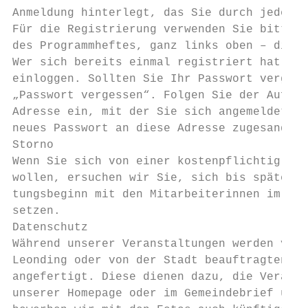
Anmeldung hinterlegt, das Sie durch jeden e
Für die Registrierung verwenden Sie bitte d
des Programmheftes, ganz links oben – direk
Wer sich bereits einmal registriert hat, ka
einloggen. Sollten Sie Ihr Passwort vergess
„Passwort vergessen“. Folgen Sie der Auffor
Adresse ein, mit der Sie sich angemeldet ha
neues Passwort an diese Adresse zugesandt, 
Storno

Wenn Sie sich von einer kostenpflichtig geb
wollen, ersuchen wir Sie, sich bis späteste
tungsbeginn mit den Mitarbeiterinnen im jew
setzen.

Datenschutz

Während unserer Veranstaltungen werden von 
Leonding oder von der Stadt beauftragten Fo
angefertigt. Diese dienen dazu, die Veranst
unserer Homepage oder im Gemeindebrief unve