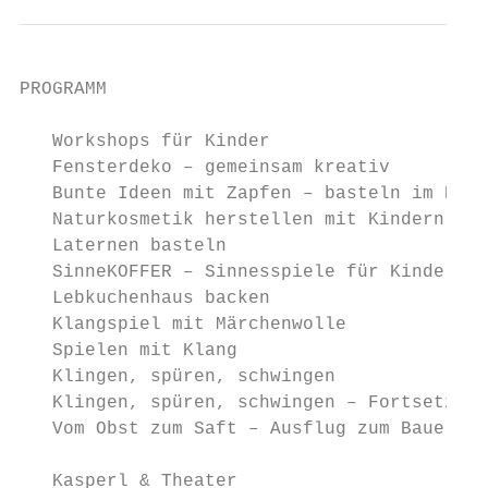
PROGRAMM                                   
   Workshops für Kinder

   Fensterdeko – gemeinsam kreativ         
   Bunte Ideen mit Zapfen – basteln im Herb
   Naturkosmetik herstellen mit Kindern    
   Laternen basteln                        
   SinneKOFFER – Sinnesspiele für Kinder   
   Lebkuchenhaus backen                    
   Klangspiel mit Märchenwolle             
   Spielen mit Klang                       
   Klingen, spüren, schwingen              
   Klingen, spüren, schwingen – Fortsetzung
   Vom Obst zum Saft – Ausflug zum Bauernho
   Kasperl & Theater
