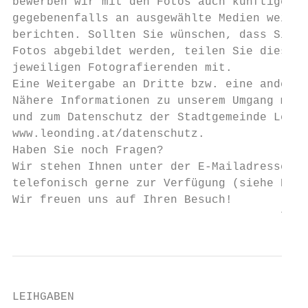
bewerben wir mit den Fotos auch künftige Ve
gegebenenfalls an ausgewählte Medien weiter
berichten. Sollten Sie wünschen, dass Sie u
Fotos abgebildet werden, teilen Sie dies bi
jeweiligen Fotografierenden mit.

Eine Weitergabe an Dritte bzw. eine andere 
Nähere Informationen zu unserem Umgang mit 
und zum Datenschutz der Stadtgemeinde Leond
www.leonding.at/datenschutz.

Haben Sie noch Fragen?

Wir stehen Ihnen unter der E-Mailadresse ek
telefonisch gerne zur Verfügung (siehe Kont
Wir freuen uns auf Ihren Besuch!

                                       7
LEIHGABEN                                  