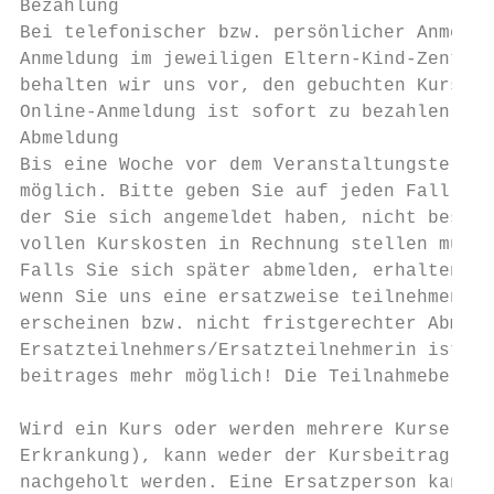
Bezahlung

Bei telefonischer bzw. persönlicher Anmeldu
Anmeldung im jeweiligen Eltern-Kind-Zentrum
behalten wir uns vor, den gebuchten Kurspla
Online-Anmeldung ist sofort zu bezahlen.

Abmeldung

Bis eine Woche vor dem Veranstaltungstermin
möglich. Bitte geben Sie auf jeden Fall bek
der Sie sich angemeldet haben, nicht besuch
vollen Kurskosten in Rechnung stellen müsse
Falls Sie sich später abmelden, erhalten Si
wenn Sie uns eine ersatzweise teilnehmende 
erscheinen bzw. nicht fristgerechter Abmeld
Ersatzteilnehmers/Ersatzteilnehmerin ist ke
beitrages mehr möglich! Die Teilnahmeberech
Wird ein Kurs oder werden mehrere Kurse ver
Erkrankung), kann weder der Kursbeitrag rüc
nachgeholt werden. Eine Ersatzperson kann j