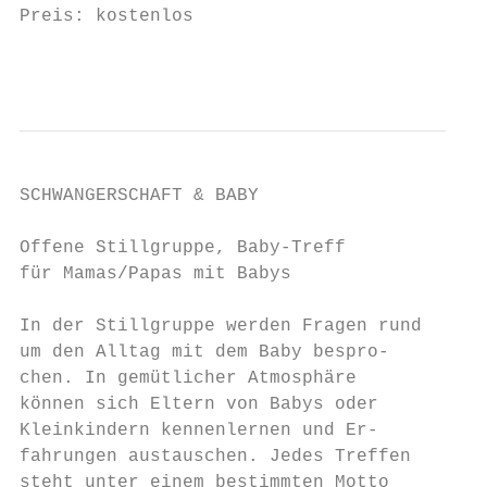
Preis: kostenlos                          B
                                         11
SCHWANGERSCHAFT & BABY                     
Offene Stillgruppe, Baby-Treff             
für Mamas/Papas mit Babys

In der Stillgruppe werden Fragen rund      
um den Alltag mit dem Baby bespro-         
chen. In gemütlicher Atmosphäre            
können sich Eltern von Babys oder          
Kleinkindern kennenlernen und Er-          
fahrungen austauschen. Jedes Treffen       
steht unter einem bestimmten Motto         