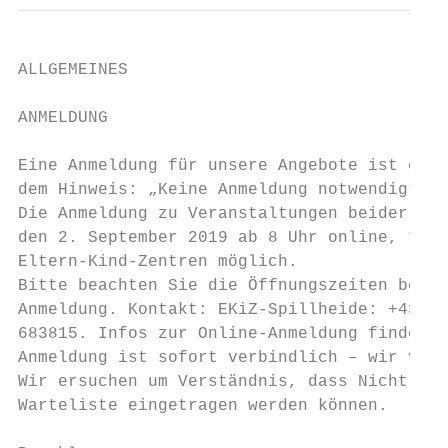
ALLGEMEINES

ANMELDUNG

Eine Anmeldung für unsere Angebote ist erfo
dem Hinweis: „Keine Anmeldung notwendig“ ve
Die Anmeldung zu Veranstaltungen beider Elt
den 2. September 2019 ab 8 Uhr online, tele
Eltern-Kind-Zentren möglich.

Bitte beachten Sie die Öffnungszeiten bei t
Anmeldung. Kontakt: EKiZ-Spillheide: +43 73
683815. Infos zur Online-Anmeldung finden S
Anmeldung ist sofort verbindlich – wir vers
Wir ersuchen um Verständnis, dass Nicht-Leo
Warteliste eingetragen werden können.
