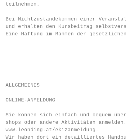
teilnehmen.

Bei Nichtzustandekommen einer Veranstaltung
und erhalten den Kursbeitrag selbstverständ
Eine Haftung im Rahmen der gesetzlichen Mög
                                        6
ALLGEMEINES

ONLINE-ANMELDUNG

Sie können sich einfach und bequem über das
shops oder andere Aktivitäten anmelden. Bes
www.leonding.at/ekizanmeldung.

Wir haben dort ein detailliertes Handbuch z