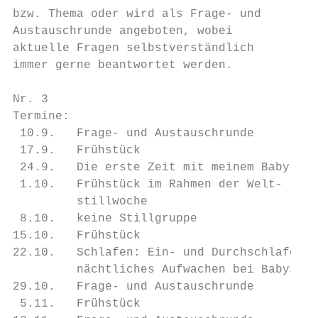
bzw. Thema oder wird als Frage- und        
Austauschrunde angeboten, wobei            
aktuelle Fragen selbstverständlich         
immer gerne beantwortet werden.            
                                           
Nr. 3                                      
Termine:                                   
 10.9.   Frage- und Austauschrunde

 17.9.   Frühstück

 24.9.   Die erste Zeit mit meinem Baby

 1.10.   Frühstück im Rahmen der Welt-     
         stillwoche                        
 8.10.   keine Stillgruppe

15.10.   Frühstück                         
22.10.   Schlafen: Ein- und Durchschlafen, 
         nächtliches Aufwachen bei Babys

29.10.   Frage- und Austauschrunde         
 5.11.   Frühstück
