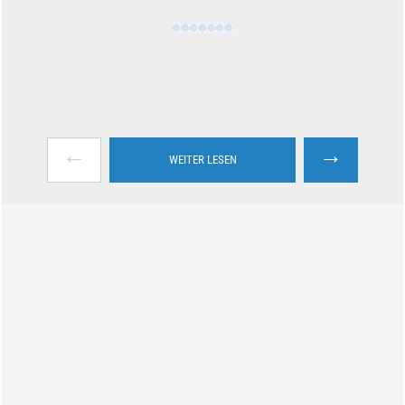
←
→
WEITER LESEN