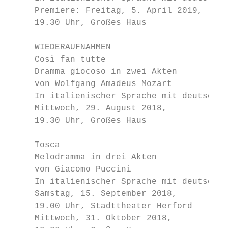
     Premiere: Freitag, 5. April 2019,     
     19.30 Uhr, Großes Haus

     WIEDERAUFNAHMEN                       
     Così fan tutte                        
     Dramma giocoso in zwei Akten          
     von Wolfgang Amadeus Mozart           
     In italienischer Sprache mit deutschen
     Mittwoch, 29. August 2018,            
     19.30 Uhr, Großes Haus

                                           
     Tosca                                 
     Melodramma in drei Akten              
     von Giacomo Puccini                   
     In italienischer Sprache mit deutschen
     Samstag, 15. September 2018,

     19.00 Uhr, Stadttheater Herford

     Mittwoch, 31. Oktober 2018,
