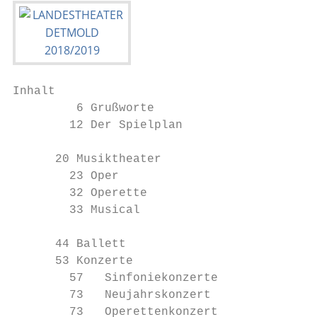
Inhalt

         6 Grußworte

        12 Der Spielplan

      20 Musiktheater

        23 Oper

        32 Operette

        33 Musical

      44 Ballett

      53 Konzerte

        57   Sinfoniekonzerte

        73   Neujahrskonzert

        73   Operettenkonzert
