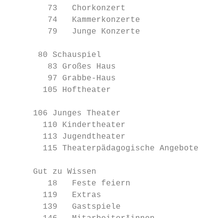
        73   Chorkonzert

        74   Kammerkonzerte

        79   Junge Konzerte

      80 Schauspiel

        83 Großes Haus

        97 Grabbe-Haus

       105 Hoftheater

     106 Junges Theater

       110 Kindertheater

       113 Jugendtheater

       115 Theaterpädagogische Angebote

     Gut zu Wissen

        18   Feste feiern

       119   Extras

       139   Gastspiele
