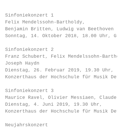
                                           
Sinfoniekonzert 1                          
Felix Mendelssohn-Bartholdy,               
Benjamin Britten, Ludwig van Beethoven     
Sonntag, 14. Oktober 2018, 18.00 Uhr, Große
                                           
Sinfoniekonzert 2                          
Franz Schubert, Felix Mendelssohn-Bartholdy
Joseph Haydn                               
Dienstag, 26. Februar 2019, 19.30 Uhr,     
Konzerthaus der Hochschule für Musik Detmol
                                           
Sinfoniekonzert 3                          
Maurice Ravel, Olivier Messiaen, Claude Deb
Dienstag, 4. Juni 2019, 19.30 Uhr,         
Konzerthaus der Hochschule für Musik Detmol
                                           
Neujahrskonzert                            