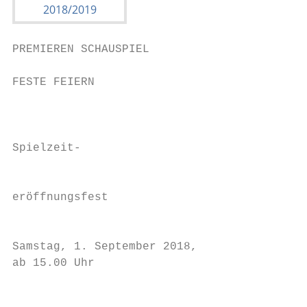
PREMIEREN SCHAUSPIEL                       
FESTE FEIERN

                                           
                                           
Spielzeit-                                 
                                           
                                           
eröffnungsfest                             
                                           
                                           
Samstag, 1. September 2018,

ab 15.00 Uhr

                                           
                                           