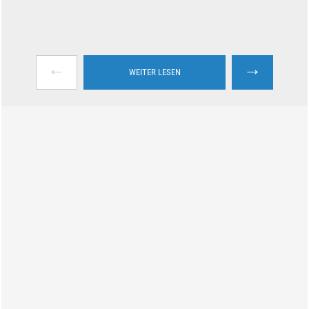
←
→
WEITER LESEN