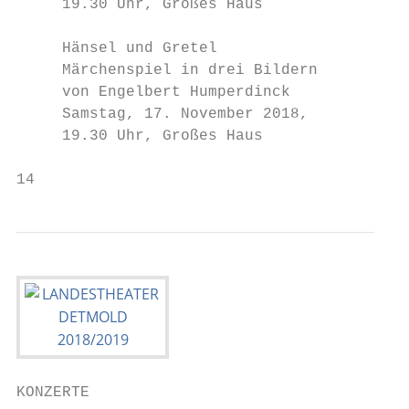
     19.30 Uhr, Großes Haus

     Hänsel und Gretel

     Märchenspiel in drei Bildern

     von Engelbert Humperdinck

     Samstag, 17. November 2018,

     19.30 Uhr, Großes Haus

14                                         
KONZERTE                                   