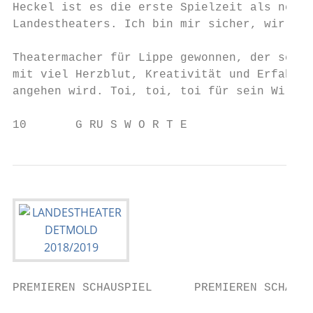
Heckel ist es die erste Spielzeit als neuer 
Landestheaters. Ich bin mir sicher, wir hab
Theater­macher für Lippe gewonnen, der seine
mit viel Herzblut, Kreativität und Erfahrun
angehen wird. Toi, toi, toi für sein Wirken
10       G RU S W O R T E                  
PREMIEREN SCHAUSPIEL      PREMIEREN SCHAUSP