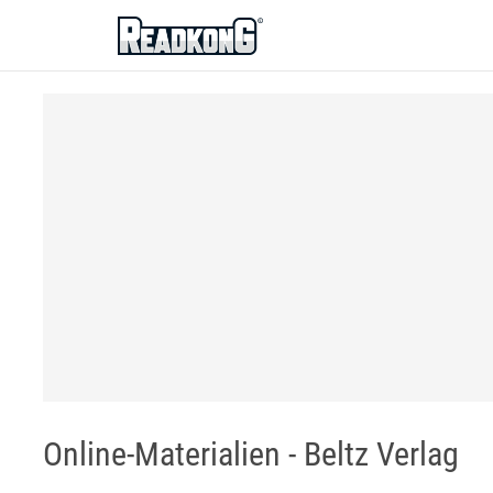
ReadkonG
Online-Materialien - Beltz Verlag