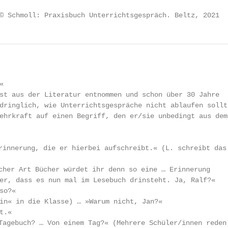
© Schmoll: Praxisbuch Unterrichtsgespräch. Beltz, 2021  


st aus der Literatur entnommen und schon über 30 Jahre

dringlich, wie Unterrichtsgespräche nicht ablaufen sollte
ehrkraft auf einen Begriff, den er/sie unbedingt aus dem

er, dass es nun mal im Lesebuch drinsteht. Ja, Ralf?«

o?«

.«
