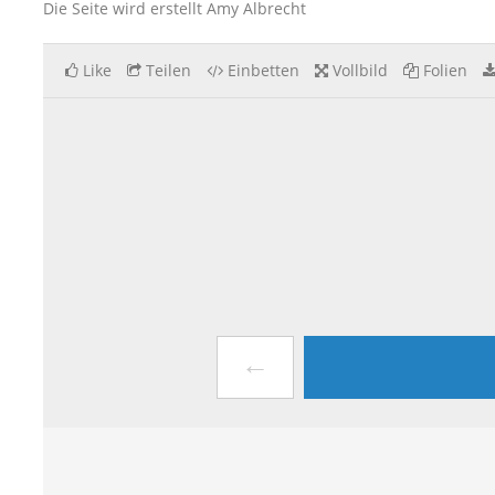
Die Seite wird erstellt Amy Albrecht
Like
Teilen
Einbetten
Vollbild
Folien
←