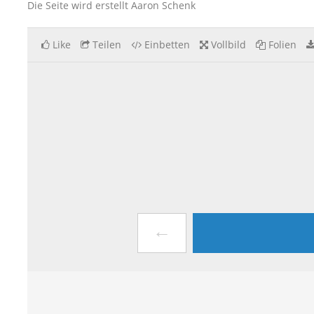
Die Seite wird erstellt Aaron Schenk
Like
Teilen
Einbetten
Vollbild
Folien
←