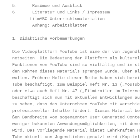
5. 	Resümee und Ausblick                                                                                    7

6. 	Literatur und Links / Impressum                                                                         8

       filmABC-Unterrichtsmaterialien              
	Anhang: Arbeitsblätter

1. Didaktische Vorbemerkungen

Die Videoplattform YouTube ist eine der von Jugendl
netseiten. Die Bedeutung der Plattform als kulturel
Funktionen von YouTube sind so vielfältig und in st
den Rahmen dieses Materials sprengen würde, über al
wollen. Frühere Hefte dieser Reihe haben sich berei
Tube beschäftigt, zum Beispiel Heft Nr. 13 („YouTub
oder etwa auch Heft Nr. 47 („Filmtrailer im Interne
beschäftigt sich nun mit aktuellen Entwicklungen au
zu sehen, dass das Unternehmen YouTube mit verschie
professioneller Inhalte fördert. Dieses Material be
ßen Bandbreite von sogenanntem User Generated Conte
weniger bekannten Anwendungsmöglichkeiten, mit dene
wird. Das vorliegende Material bietet Lehrkräften H
Tube aktuell von Jugendlichen genutzt wird (Kapitel