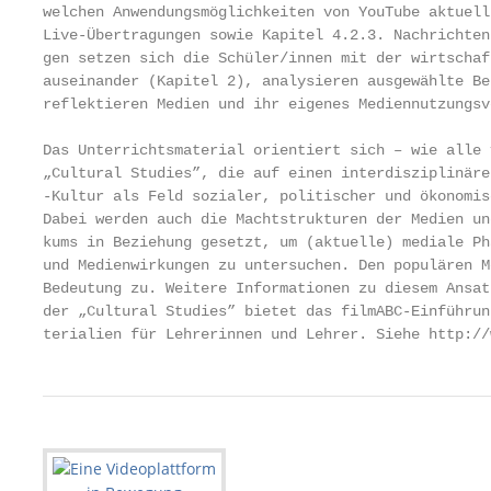
welchen Anwendungsmöglichkeiten von YouTube aktuell
Live-Übertragungen sowie Kapitel 4.2.3. Nachrichten
gen setzen sich die Schüler/innen mit der wirtschaf
auseinander (Kapitel 2), analysieren ausgewählte Be
reflektieren Medien und ihr eigenes Mediennutzungsv
Das Unterrichtsmaterial orientiert sich – wie alle 
„Cultural Studies”, die auf einen interdisziplinäre
-Kultur als Feld sozialer, politischer und ökonomis
Dabei werden auch die Machtstrukturen der Medien un
kums in Beziehung gesetzt, um (aktuelle) mediale Ph
und Medienwirkungen zu untersuchen. Den populären M
Bedeutung zu. Weitere Informationen zu diesem Ansat
der „Cultural Studies” bietet das filmABC-Einführun
terialien für Lehrerinnen und Lehrer. Siehe http://