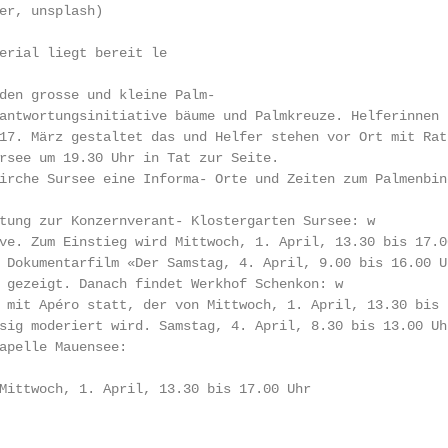
er, unsplash)

erial liegt bereit le

den grosse und kleine Palm-

antwortungsinitiative bäume und Palmkreuze. Helferinnen g
17. März gestaltet das und Helfer stehen vor Ort mit Rat 
rsee um 19.30 Uhr in Tat zur Seite.

irche Sursee eine Informa- Orte und Zeiten zum Palmenbind
tung zur Konzernverant- Klostergarten Sursee: w

ve. Zum Einstieg wird Mittwoch, 1. April, 13.30 bis 17.00
 Dokumentarfilm «Der Samstag, 4. April, 9.00 bis 16.00 Uh
 gezeigt. Danach findet Werkhof Schenkon: w

 mit Apéro statt, der von Mittwoch, 1. April, 13.30 bis 1
sig moderiert wird. Samstag, 4. April, 8.30 bis 13.00 Uhr
apelle Mauensee:

Mittwoch, 1. April, 13.30 bis 17.00 Uhr
