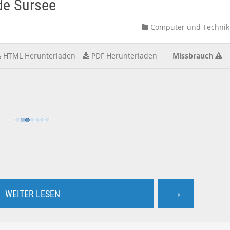
de Sursee
Computer und Technik
HTML Herunterladen
PDF Herunterladen
Missbrauch
→
WEITER LESEN