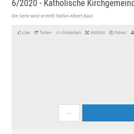
6/2020 - Katholische Kirchgemein
Die Seite wird erstellt Stefan-Albert Baur
Like
Teilen
Einbetten
Vollbild
Folien
←