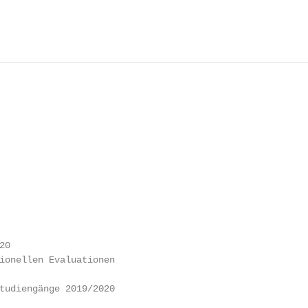
0

ionellen Evaluationen

tudiengänge 2019/2020
