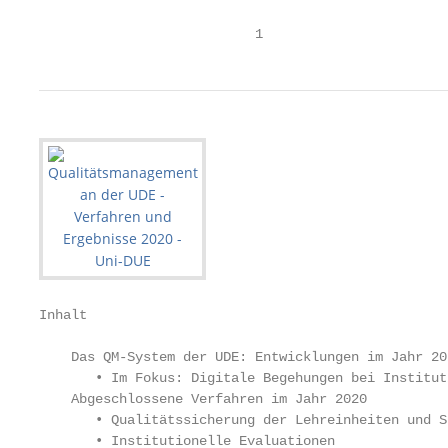
                           1
Inhalt

    Das QM-System der UDE: Entwicklungen im Jahr 202
       • Im Fokus: Digitale Begehungen bei Institut
    Abgeschlossene Verfahren im Jahr 2020

       • Qualitätssicherung der Lehreinheiten und S
       • Institutionelle Evaluationen
