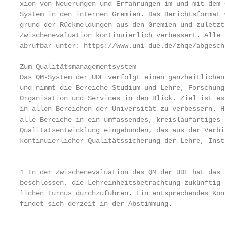
xion von Neuerungen und Erfahrungen im und mit dem Q
System in den internen Gremien. Das Berichtsformat 
grund der Rückmeldungen aus den Gremien und zuletzt
Zwischenevaluation kontinuierlich verbessert. Alle 
abrufbar unter: https://www.uni-due.de/zhqe/abgesch
                                                   
Zum Qualitätsmanagementsystem                      
Das QM-System der UDE verfolgt einen ganzheitlichen
und nimmt die Bereiche Studium und Lehre, Forschung
Organisation und Services in den Blick. Ziel ist es
in allen Bereichen der Universität zu verbessern. H
alle Bereiche in ein umfassendes, kreislaufartiges 
Qualitätsentwicklung eingebunden, das aus der Verbi
kontinuierlicher Qualitätssicherung der Lehre, Inst
                                                   
1 In der Zwischenevaluation des QM der UDE hat das 
beschlossen, die Lehreinheitsbetrachtung zukünftig 
lichen Turnus durchzuführen. Ein entsprechendes Kon
findet sich derzeit in der Abstimmung.             
                                                   