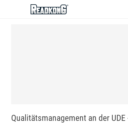
ReadkonG
Qualitätsmanagement an der UDE -