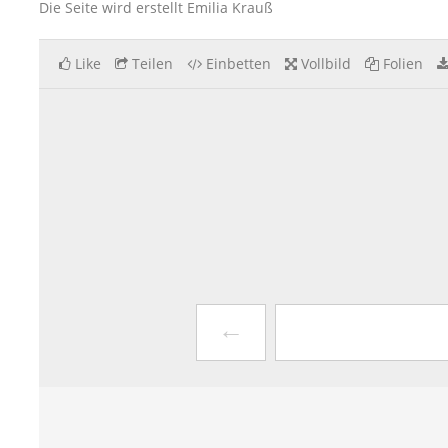
Die Seite wird erstellt Emilia Krauß
Like
Teilen
Einbetten
Vollbild
Folien
←