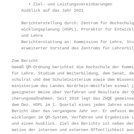
       • Ziel- und Leistungsvereinbarungen

    Ausblick auf das Jahr 2021

    Berichterstellung durch: Zentrum für Hochschulq
    wicklungsplanung (HSPL), Prorektor für Entwickl
    und Lehre

    Berichterstattung an: Kommission für Lehre, Stu
    erweiterter Vorstand des Zentrums für Lehrerbil
Zum Bericht                                        
Gemäß QM-Ordnung berichtet die Hochschule der Kommi
für Lehre, Studium und Weiterbildung, dem Senat, dem
schulrat und dem Schulministerium sowie dem Wissens
ministerium des Landes Nordrhein-Westfalen einmal j
geeigneter Weise über Verfahren und Resultate der Q
cherungsmaßnahmen. Seit 2016 legt das ZHQE gemeinsa
dem Dez. HSPL im 1. Quartal eines jeden Jahres eine
Bericht über das vergangene Jahr vor. Er umfasst We
wicklungen im QM-System, Verfahren und Ergebnisse i
und einen Ausblick. Ziel des Berichts ist neben der
mation der internen und externen Öffentlichkeit auc