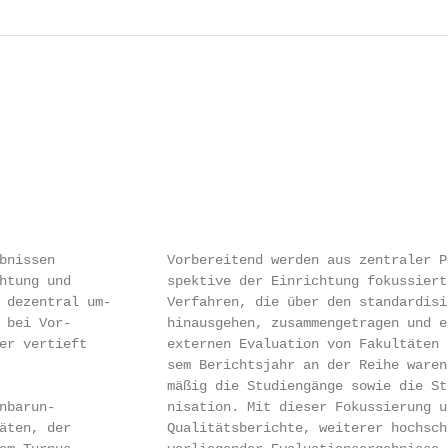
bnissen              Vorbereitend werden aus zentraler P
htung und            spektive der Einrichtung fokussiert
 dezentral um-       Verfahren, die über den standardisi
 bei Vor-            hinausgehen, zusammengetragen und e
er vertieft          externen Evaluation von Fakultäten 
                     sem Berichtsjahr an der Reihe waren
                     mäßig die Studiengänge sowie die St
nbarun-              nisation. Mit dieser Fokussierung u
äten, der            Qualitätsberichte, weiterer hochsch