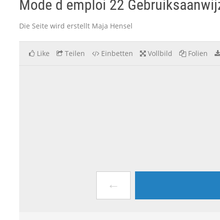
Mode d emploi 22 Gebruiksaanwijz
Die Seite wird erstellt Maja Hensel
Like
Teilen
Einbetten
Vollbild
Folien
←