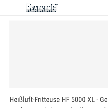
ReadkonG
Heißluft-Fritteuse HF 5000 XL - G