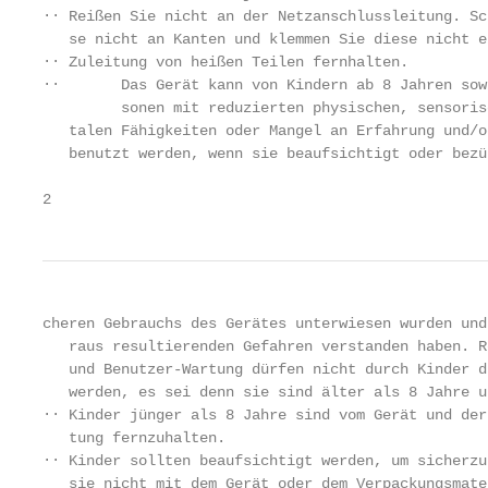
∙∙ Reißen Sie nicht an der Netzanschlussleitung. Sc
   se nicht an Kanten und klemmen Sie diese nicht ei
∙∙ Zuleitung von heißen Teilen fernhalten.

∙∙       Das Gerät kann von Kindern ab 8 Jahren sow
         sonen mit reduzierten physischen, sensoris
   talen Fähigkeiten oder Mangel an Erfahrung und/o
   benutzt werden, wenn sie beaufsichtigt oder bezü
2
cheren Gebrauchs des Gerätes unterwiesen wurden und
   raus resultierenden Gefahren verstanden haben. R
   und Benutzer-Wartung dürfen nicht durch Kinder d
   werden, es sei denn sie sind älter als 8 Jahre u
∙∙ Kinder jünger als 8 Jahre sind vom Gerät und der
   tung fernzuhalten.

∙∙ Kinder sollten beaufsichtigt werden, um sicherzu
   sie nicht mit dem Gerät oder dem Verpackungsmate