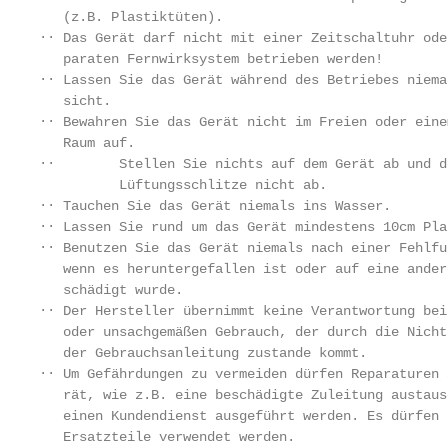
   (z.B. Plastiktüten).

∙∙ Das Gerät darf nicht mit einer Zeitschaltuhr ode
   paraten Fernwirksystem betrieben werden!

∙∙ Lassen Sie das Gerät während des Betriebes niema
   sicht.

∙∙ Bewahren Sie das Gerät nicht im Freien oder eine
   Raum auf.

∙∙        Stellen Sie nichts auf dem Gerät ab und d
          Lüftungsschlitze nicht ab.

∙∙ Tauchen Sie das Gerät niemals ins Wasser.

∙∙ Lassen Sie rund um das Gerät mindestens 10cm Plat
∙∙ Benutzen Sie das Gerät niemals nach einer Fehlfu
   wenn es heruntergefallen ist oder auf eine ander
   schädigt wurde.

∙∙ Der Hersteller übernimmt keine Verantwortung bei
   oder unsachgemäßen Gebrauch, der durch die Nicht
   der Gebrauchsanleitung zustande kommt.

∙∙ Um Gefährdungen zu vermeiden dürfen Reparaturen a
   rät, wie z.B. eine beschädigte Zuleitung austaus
   einen Kundendienst ausgeführt werden. Es dürfen 
   Ersatzteile verwendet werden.
