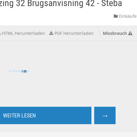
ing 32 Brugsanvisning 42 - Steba
Einkäufe
HTML Herunterladen
PDF Herunterladen
Missbrauch
→
WEITER LESEN