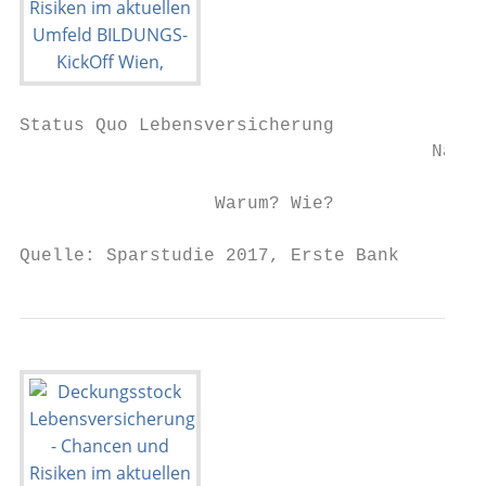
Status Quo Lebensversicherung

                                      Nachh
                  Warum? Wie?              
Quelle: Sparstudie 2017, Erste Bank        