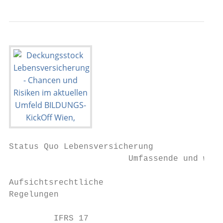
Status Quo Lebensversicherung

                        Umfassende und weit
Aufsichtsrechtliche                        
Regelungen                                 
         IFRS 17                           