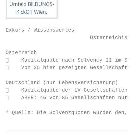
Exkurs / Wissenswertes

                           Österreichische 
Österreich

    Kapitalquote nach Solvency II im Schni
    Von 35 hier gezeigten Gesellschaften n
Deutschland (nur Lebensversicherung)

    Kapitalquote der LV Gesellschaften nac
    ABER: 46 von 85 Gesellschaften nutzen 
* Quelle: Die Solvenzquoten wurden den, auf