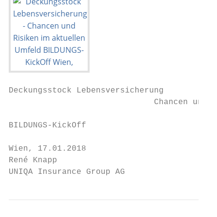
Deckungsstock Lebensversicherung

                              Chancen und R
BILDUNGS-KickOff

Wien, 17.01.2018

René Knapp

UNIQA Insurance Group AG