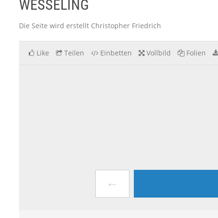
WESSELING
Die Seite wird erstellt Christopher Friedrich
Like
Teilen
Einbetten
Vollbild
Folien
←