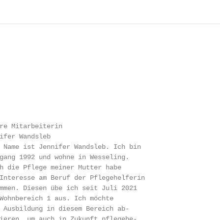
re Mitarbeiterin

ifer Wandsleb

 Name ist Jennifer Wandsleb. Ich bin

gang 1992 und wohne in Wesseling.

h die Pflege meiner Mutter habe

Interesse am Beruf der Pflegehelferin

mmen. Diesen übe ich seit Juli 2021

Wohnbereich 1 aus. Ich möchte

 Ausbildung in diesem Bereich ab-

ieren, um auch in Zukunft pflegebe-
