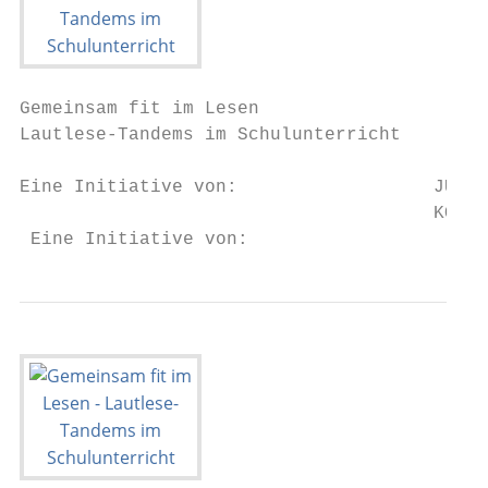
Gemeinsam fit im Lesen

Lautlese-Tandems im Schulunterricht

Eine Initiative von:                  JUGEN
                                      KONFE
 Eine Initiative von: