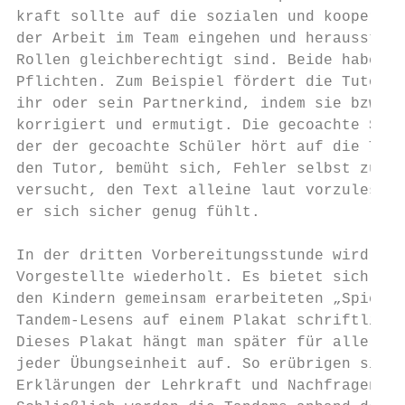
kraft sollte auf die sozialen und kooperati
der Arbeit im Team eingehen und herausstell
Rollen gleichberechtigt sind. Beide haben R
Pflichten. Zum Beispiel fördert die Tutorin
ihr oder sein Partnerkind, indem sie bzw. e
korrigiert und ermutigt. Die gecoachte Schü
der der gecoachte Schüler hört auf die Tuto
den Tutor, bemüht sich, Fehler selbst zu ve
versucht, den Text alleine laut vorzulesen,
er sich sicher genug fühlt.                
                                           
In der dritten Vorbereitungsstunde wird das
Vorgestellte wiederholt. Es bietet sich an,
den Kindern gemeinsam erarbeiteten „Spielre
Tandem-Lesens auf einem Plakat schriftlich 
Dieses Plakat hängt man später für alle sic
jeder Übungseinheit auf. So erübrigen sich 
Erklärungen der Lehrkraft und Nachfragen de