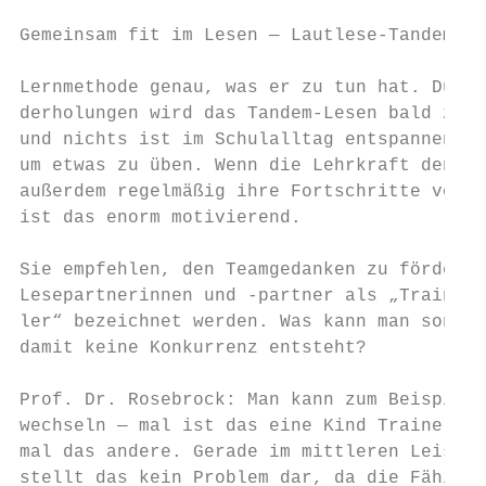
Gemeinsam fit im Lesen — Lautlese-Tandems i
Lernmethode genau, was er zu tun hat. Durch
derholungen wird das Tandem-Lesen bald zur 
und nichts ist im Schulalltag entspannender
um etwas zu üben. Wenn die Lehrkraft den Ki
außerdem regelmäßig ihre Fortschritte vor A
ist das enorm motivierend.                 
                                           
Sie empfehlen, den Teamgedanken zu fördern,
Lesepartnerinnen und -partner als „Trainer“
ler“ bezeichnet werden. Was kann man sonst 
damit keine Konkurrenz entsteht?           
                                           
Prof. Dr. Rosebrock: Man kann zum Beispiel 
wechseln — mal ist das eine Kind Trainerin 
mal das andere. Gerade im mittleren Leistun
stellt das kein Problem dar, da die Fähigke