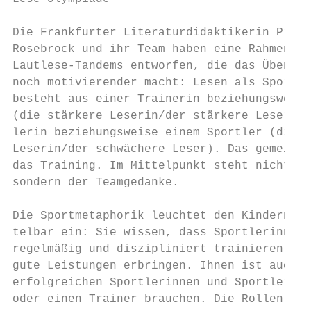
                                           
Die Frankfurter Literaturdidaktikerin Prof.
Rosebrock und ihr Team haben eine Rahmenhan
Lautlese-Tandems entworfen, die das Üben fü
noch motivierender macht: Lesen als Sport. 
besteht aus einer Trainerin beziehungsweise
(die stärkere Leserin/der stärkere Leser) u
lerin beziehungsweise einem Sportler (die s
Leserin/der schwächere Leser). Das gemeinsa
das Training. Im Mittelpunkt steht nicht de
sondern der Teamgedanke.                   
                                           
Die Sportmetaphorik leuchtet den Kindern me
telbar ein: Sie wissen, dass Sportlerinnen 
regelmäßig und diszipliniert trainieren müs
gute Leistungen erbringen. Ihnen ist auch k
erfolgreichen Sportlerinnen und Sportler ei
oder einen Trainer brauchen. Die Rollen von