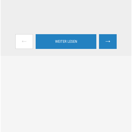
←
→
WEITER LESEN