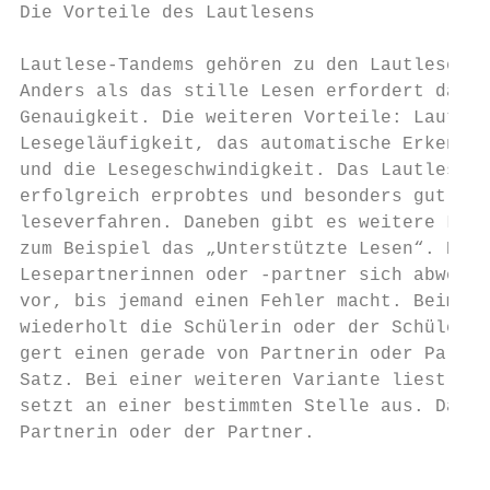
Die Vorteile des Lautlesens                
                                           
Lautlese-Tandems gehören zu den Lautlesever
Anders als das stille Lesen erfordert das l
Genauigkeit. Die weiteren Vorteile: Lautles
Lesegeläufigkeit, das automatische Erkennen
und die Lesegeschwindigkeit. Das Lautlese-T
erfolgreich erprobtes und besonders gut erf
leseverfahren. Daneben gibt es weitere Laut
zum Beispiel das „Unterstützte Lesen“. Dabe
Lesepartnerinnen oder -partner sich abwechs
vor, bis jemand einen Fehler macht. Beim „E
wiederholt die Schülerin oder der Schüler z
gert einen gerade von Partnerin oder Partne
Satz. Bei einer weiteren Variante liest ein
setzt an einer bestimmten Stelle aus. Dann 
Partnerin oder der Partner.                
                                           