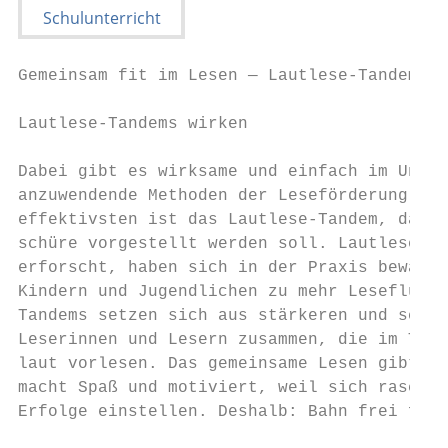
Gemeinsam fit im Lesen — Lautlese-Tandems i
Lautlese-Tandems wirken                    
                                           
Dabei gibt es wirksame und einfach im Unter
anzuwendende Methoden der Leseförderung. Ei
effektivsten ist das Lautlese-Tandem, das i
schüre vorgestellt werden soll. Lautlese-Ta
erforscht, haben sich in der Praxis bewährt
Kindern und Jugendlichen zu mehr Leseflüssi
Tandems setzen sich aus stärkeren und schwä
Leserinnen und Lesern zusammen, die im Team
laut vorlesen. Das gemeinsame Lesen gibt Si
macht Spaß und motiviert, weil sich rasch m
Erfolge einstellen. Deshalb: Bahn frei für 
                                           