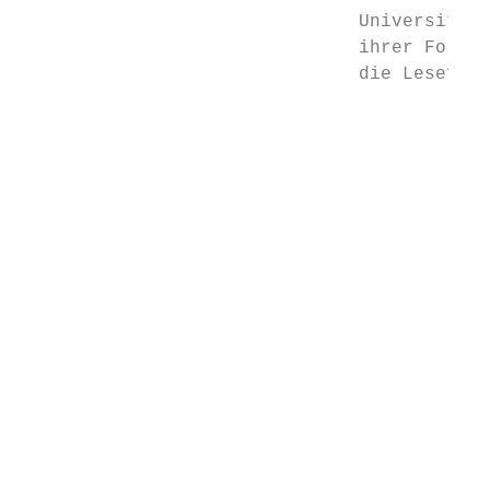
                               Universität 
                               ihrer Forsch
                               die Leseförd
                                           
                                           
                                           
                                           
                                           
                                           
                                           
                                           
                                           
                                           
                                           
                                           