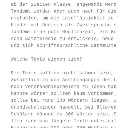
  ab der zweiten Klasse, angewandt werden. 
  Tandems werden aber auch noch für die Sek
  empfohlen, um die Leseflüssigkeit zu verb
  Kinder mit Deutsch als Zweitsprache sind 
  Tandems eine gute Möglichkeit, ein Gefühl
  sche Satzmelodie zu entwickeln, neue Wört
  und sich schriftsprachliche Satzmuster zu
                                           
  Welche Texte eignen sich?

                                           
  Die Texte sollten nicht schwer sein, dami
  zusätzlich zu den Anstrengungen des Lesen
  noch Verständnisprobleme zu lösen haben. 
  kannte Wörter sollten kaum vorkommen. Die
  sollte bei rund 200 Wörtern liegen, wenn 
  Grundschulkinder handelt, bei älteren Sch
  Schülern können es 300 Wörter sein. Selbs
  lich kann man längere Texte unterteilen u