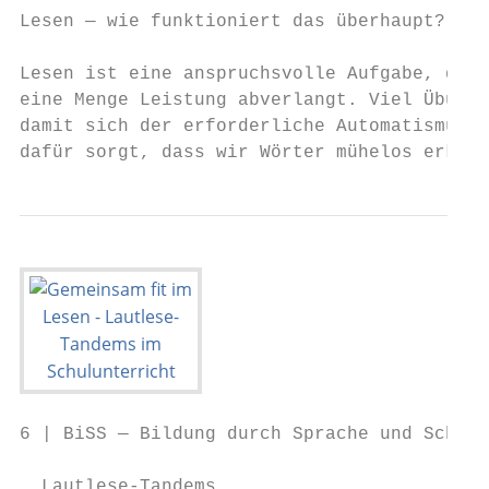
Lesen — wie funktioniert das überhaupt?    
                                           
Lesen ist eine anspruchsvolle Aufgabe, die 
eine Menge Leistung abverlangt. Viel Übung 
damit sich der erforderliche Automatismus e
dafür sorgt, dass wir Wörter mühelos erkenn
6 | BiSS — Bildung durch Sprache und Schrif
  Lautlese-Tandems
