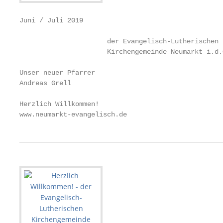
Juni / Juli 2019

                      der Evangelisch-Lutherischen

                      Kirchengemeinde Neumarkt i.d.O
Unser neuer Pfarrer

Andreas Grell

Herzlich Willkommen!

www.neumarkt-evangelisch.de