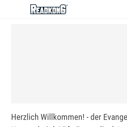
ReadkonG
Herzlich Willkommen! - der Evang