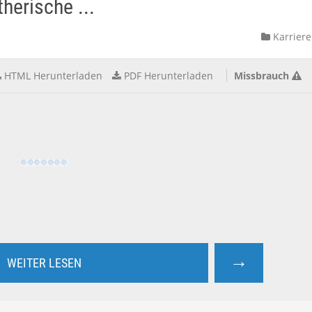
herische ...
Karriere
HTML Herunterladen
PDF Herunterladen
Missbrauch
→
WEITER LESEN