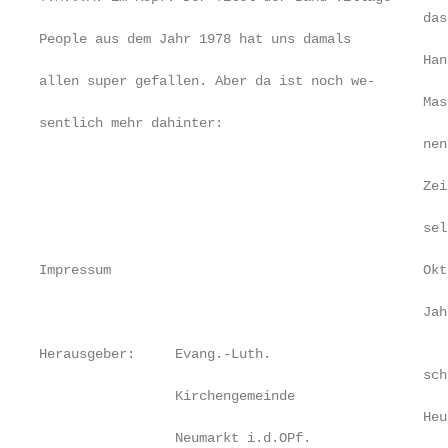
                                                das
People aus dem Jahr 1978 hat uns damals            
                                                Han
allen super gefallen. Aber da ist noch we-         
                                                Mas
sentlich mehr dahinter:                            
                                                nen
                                                   
                                                Zei
                                                   
                                                sel
                                                   
Impressum                                       Okt
                                                   
                                                Jah
                                                   
Herausgeber:     Evang.-Luth.                      
                                                sch
                 Kirchengemeinde                   
                                                Heu
                 Neumarkt i.d.OPf.
