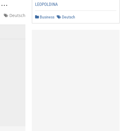
...
LEOPOLDINA
Deutsch
Business
Deutsch