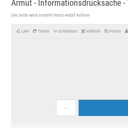
Armut - Informationsdrucksache - T
Die Seite wird erstellt Horst-Adolf Kellner
Like
Teilen
Einbetten
Vollbild
Folien
←