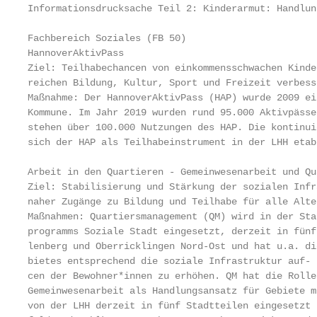
Informationsdrucksache Teil 2: Kinderarmut: Handlun
Fachbereich Soziales (FB 50)

HannoverAktivPass

Ziel: Teilhabechancen von einkommensschwachen Kinde
reichen Bildung, Kultur, Sport und Freizeit verbesse
Maßnahme: Der HannoverAktivPass (HAP) wurde 2009 ei
Kommune. Im Jahr 2019 wurden rund 95.000 Aktivpässe
stehen über 100.000 Nutzungen des HAP. Die kontinui
sich der HAP als Teilhabeinstrument in der LHH etab
Arbeit in den Quartieren - Gemeinwesenarbeit und Qu
Ziel: Stabilisierung und Stärkung der sozialen Infr
naher Zugänge zu Bildung und Teilhabe für alle Alte
Maßnahmen: Quartiersmanagement (QM) wird in der Sta
programms Soziale Stadt eingesetzt, derzeit in fünf
lenberg und Oberricklingen Nord-Ost und hat u.a. di
bietes entsprechend die soziale Infrastruktur auf- 
cen der Bewohner*innen zu erhöhen. QM hat die Rolle
Gemeinwesenarbeit als Handlungsansatz für Gebiete m
von der LHH derzeit in fünf Stadtteilen eingesetzt 