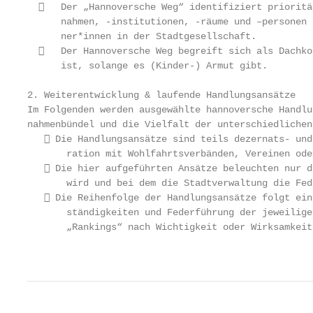
     Der „Hannoversche Weg“ identifiziert prioritä
      nahmen, -institutionen, -räume und –personen 
      ner*innen in der Stadtgesellschaft.

     Der Hannoversche Weg begreift sich als Dachko
      ist, solange es (Kinder-) Armut gibt.

2. Weiterentwicklung & laufende Handlungsansätze

Im Folgenden werden ausgewählte hannoversche Handlu
nahmenbündel und die Vielfalt der unterschiedlichen
    Die Handlungsansätze sind teils dezernats- und
       ration mit Wohlfahrtsverbänden, Vereinen ode
    Die hier aufgeführten Ansätze beleuchten nur d
       wird und bei dem die Stadtverwaltung die Fed
    Die Reihenfolge der Handlungsansätze folgt ein
       ständigkeiten und Federführung der jeweilige
       „Rankings“ nach Wichtigkeit oder Wirksamkeit.
                                                   