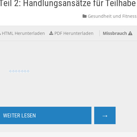
eil 2: Handlungsansätze für Teilhabe 
Gesundheit und Fitness
HTML Herunterladen
PDF Herunterladen
Missbrauch
→
WEITER LESEN