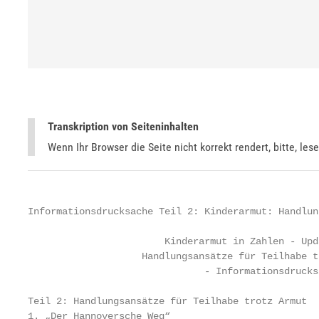
Transkription von Seiteninhalten
Wenn Ihr Browser die Seite nicht korrekt rendert, bitte, les
Informationsdrucksache Teil 2: Kinderarmut: Handlun
                        Kinderarmut in Zahlen - Upd
                    Handlungsansätze für Teilhabe t
                               - Informationsdrucksa
Teil 2: Handlungsansätze für Teilhabe trotz Armut

1. „Der Hannoversche Weg“
