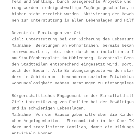
feld und Sahlkamp. Durch passgerechte Projekte und 
rung werden niedrigschwellige Zugänge geschaffen, u
bisher nicht erreicht wurden. Aktivierung der Bewoh
nen zur Unterstützung in allen Lebenslagen und Hilf
Dezentrale Beratungen vor Ort

Ziel: Unterstützung bei der Sicherung des Lebensunt
Maßnahme: Beratungen an wohnortnahen, bereits bekan
meinwesenarbeit, etc. oder durch neu installierte I
am Stauffenbergplatz im Mühlenberg. Dezentrale Bera
den Stadtteilen entsprechend eingesetzt wird. Dort,
auch der Bedarf. Alle Beratungsangebote werden star
ders in Gebieten mit besonderem sozialen Entwicklun
Wohnungslosigkeit nehmen Beratungen zu Mietangelege
Bürgerschaftliches Engagement in der Einzelfallhilf
Ziel: Unterstützung von Familien bei der Bewältigun
und in schwierigen Lebenslagen.

Maßnahme: Von der Hausaufgabenhilfe über die Kinder
chen Angelegenheiten – Ehrenamtliche in der über IK
dern und stabilisieren Familien, damit die Bildungs
entwickeln können.
