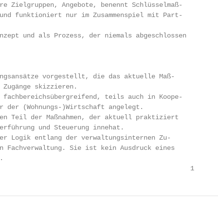
re Zielgruppen, Angebote, benennt Schlüsselmaß-

und funktioniert nur im Zusammenspiel mit Part-

nzept und als Prozess, der niemals abgeschlossen

ngsansätze vorgestellt, die das aktuelle Maß-

 Zugänge skizzieren.

 fachbereichsübergreifend, teils auch in Koope-

r der (Wohnungs-)Wirtschaft angelegt.

en Teil der Maßnahmen, der aktuell praktiziert

erführung und Steuerung innehat.

er Logik entlang der verwaltungsinternen Zu-

n Fachverwaltung. Sie ist kein Ausdruck eines



                                                 1