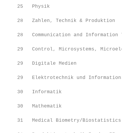
    25   Physik

                                           
    28   Zahlen, Technik & Produktion

                                           
    28   Communication and Information Tech
                                           
    29   Control, Microsystems, Microelectr
                                           
    29   Digitale Medien

                                           
    29   Elektrotechnik und Informationstec
                                           
    30   Informatik

                                           
    30   Mathematik

                                           
    31   Medical Biometry/Biostatistics

                                           