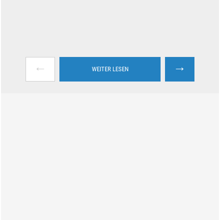
←
→
WEITER LESEN