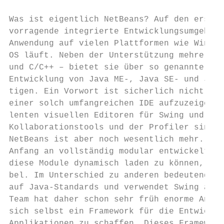
Was ist eigentlich NetBeans? Auf den ersten
vorragende integrierte Entwicklungsumgebung
Anwendung auf vielen Plattformen wie Window
OS läuft. Neben der Unterstützung mehrerer 
und C/C++ – bietet sie über so genannte »Pa
Entwicklung von Java ME-, Java SE- und Java
tigen. Ein Vorwort ist sicherlich nicht der
einer solch umfangreichen IDE aufzuzeigen, 
lenten visuellen Editoren für Swing und Web
Kollaborationstools und der Profiler sind e
NetBeans ist aber noch wesentlich mehr. Die
Anfang an vollständig modular entwickelt un
diese Module dynamisch laden zu können, in 
bel. Im Unterschied zu anderen bedeutenden 
auf Java-Standards und verwendet Swing als 
Team hat daher schon sehr früh enorme Anstr
sich selbst ein Framework für die Entwicklu
Applikationen zu schaffen. Dieses Framework