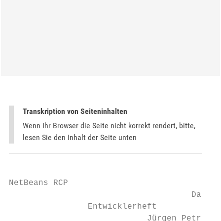
Transkription von Seiteninhalten
Wenn Ihr Browser die Seite nicht korrekt rendert, bitte,
lesen Sie den Inhalt der Seite unten
NetBeans RCP

                                     Das

                Entwicklerheft

                            Jürgen Petri
