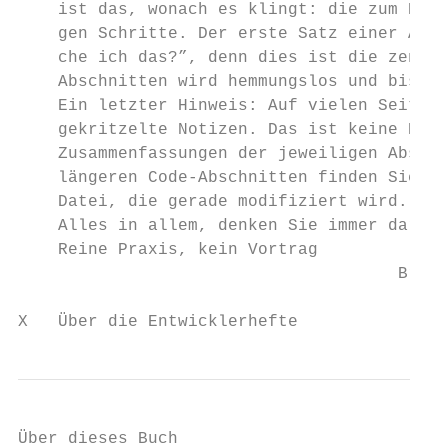
    ist das, wonach es klingt: die zum Erre
    gen Schritte. Der erste Satz einer Aufg
    che ich das?”, denn dies ist die zentra
    Abschnitten wird hemmungslos und bis in
    Ein letzter Hinweis: Auf vielen Seiten 
    gekritzelte Notizen. Das ist keine Deko
    Zusammenfassungen der jeweiligen Abschn
    längeren Code-Abschnitten finden Sie hi
    Datei, die gerade modifiziert wird.

    Alles in allem, denken Sie immer daran:
    Reine Praxis, kein Vortrag

                                      Brett
X   Über die Entwicklerhefte
Über dieses Buch
