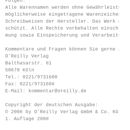
Folgen.

Alle Warennamen werden ohne Gewährleistung 
möglicherweise eingetragene Warenzeichen. D
Schreibweisen der Hersteller. Das Werk eins
schützt. Alle Rechte vorbehalten einschließ
mung sowie Einspeicherung und Verarbeitung 
Kommentare und Fragen können Sie gerne an u
O’Reilly Verlag

Balthasarstr. 81

50670 Köln

Tel.: 0221/9731600

Fax: 0221/9731608

E-Mail: kommentar@oreilly.de

Copyright der deutschen Ausgabe:

© 2008 by O’Reilly Verlag GmbH & Co. KG

1. Auflage 2008
