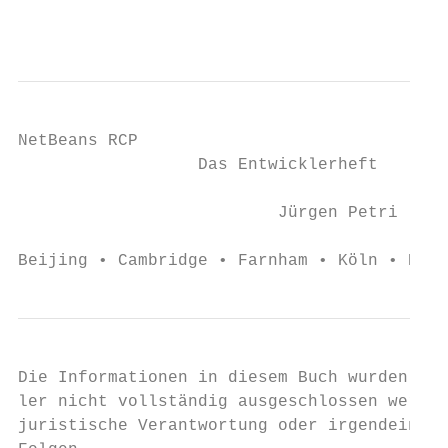
NetBeans RCP

                  Das Entwicklerheft

                          Jürgen Petri

Beijing • Cambridge • Farnham • Köln • Par
Die Informationen in diesem Buch wurden mit
ler nicht vollständig ausgeschlossen werden
juristische Verantwortung oder irgendeine H