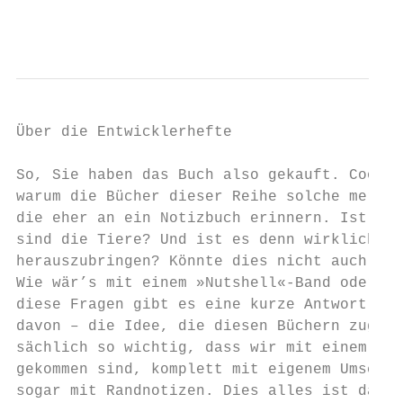
Über die Entwicklerhefte

So, Sie haben das Buch also gekauft. Cool. 
warum die Bücher dieser Reihe solche merkwü
die eher an ein Notizbuch erinnern. Ist das
sind die Tiere? Und ist es denn wirklich nö
herauszubringen? Könnte dies nicht auch ein
Wie wär’s mit einem »Nutshell«-Band oder mi
diese Fragen gibt es eine kurze Antwort: Ei
davon – die Idee, die diesen Büchern zugrun
sächlich so wichtig, dass wir mit einem völ
gekommen sind, komplett mit eigenem Umschla
sogar mit Randnotizen. Dies alles ist das E