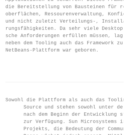
die Bereitstellung von Bausteinen für reich
oberflächen, Ressourenverwaltung, Konfigura
und nicht zuletzt Verteilungs-, Installatio
rungsfähigkeiten. Da sehr viele Desktop-App
sche Anforderungen erfüllen müssen, lag es 
neben dem Tooling auch das Framework zur Ve
NetBeans-Plattform war geboren.            
                                           
Sowohl die Plattform als auch das Tooling s
      Source und stehen sowohl unter der CD
      nach dem Beginn der Entwicklung steht
      zur Verfügung. Sun Microsystems ist z
      Projekts, die Bedeutung der Community