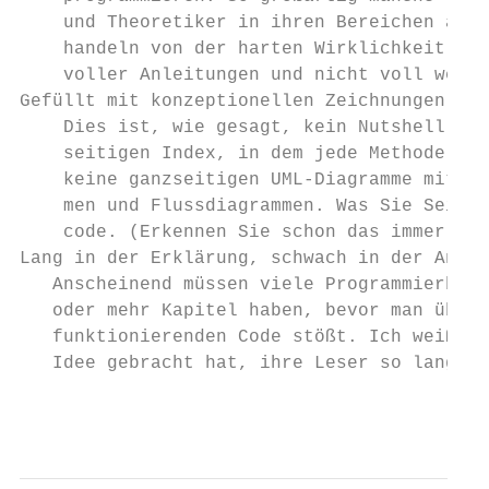
    und Theoretiker in ihren Bereichen auch
    handeln von der harten Wirklichkeit des
    voller Anleitungen und nicht voll weise
Gefüllt mit konzeptionellen Zeichnungen und
    Dies ist, wie gesagt, kein Nutshell-Buc
    seitigen Index, in dem jede Methode auf
    keine ganzseitigen UML-Diagramme mit Me
    men und Flussdiagrammen. Was Sie Seite 
    code. (Erkennen Sie schon das immer wie
Lang in der Erklärung, schwach in der Anwen
   Anscheinend müssen viele Programmierbüch
   oder mehr Kapitel haben, bevor man überh
   funktionierenden Code stößt. Ich weiß ni
   Idee gebracht hat, ihre Leser so lange w
                                           