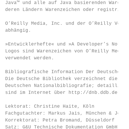
Java™ und alle auf Java basierenden Warenze
deren Ländern Warenzeichen oder registriert
O’Reilly Media, Inc. und der O’Reilly Verla
abhängig.

»Entwicklerhefte« und »A Developer’s Notebo
Logos sind Warenzeichen von O’Reilly Media 
verwendet werden.

Bibliografische Information Der Deutschen B
Die Deutsche Bibliothek verzeichnet diese P
Deutschen Nationalbibliografie; detailliert
sind im Internet über http://dnb.ddb.de abr
Lektorat: Christine Haite, Köln

Fachgutachter: Markus Jais, München & Jens 
Korrektorat: Petra Bromand, Düsseldorf

Satz: G&U Technische Dokumentation GmbH, Fl