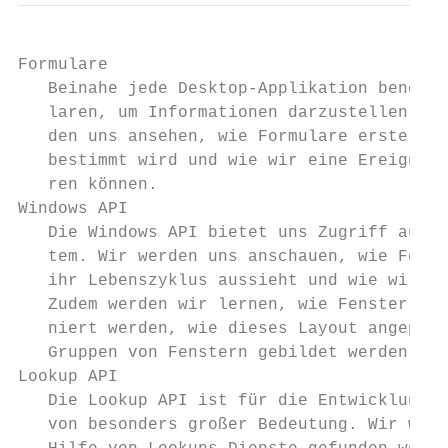
Formulare

   Beinahe jede Desktop-Applikation benötig
   laren, um Informationen darzustellen und
   den uns ansehen, wie Formulare erstellt 
   bestimmt wird und wie wir eine Ereignisb
   ren können.

Windows API

   Die Windows API bietet uns Zugriff auf e
   tem. Wir werden uns anschauen, wie Fenst
   ihr Lebenszyklus aussieht und wie wir in
   Zudem werden wir lernen, wie Fenster im 
   niert werden, wie dieses Layout angepass
   Gruppen von Fenstern gebildet werden kön
Lookup API

   Die Lookup API ist für die Entwicklung v
   von besonders großer Bedeutung. Wir werd