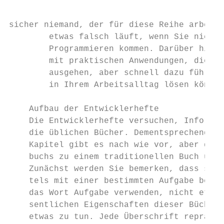
sicher niemand, der für diese Reihe arbeite
        etwas falsch läuft, wenn Sie nicht 
        Programmieren kommen. Darüber hinau
        mit praktischen Anwendungen, die vo
        ausgehen, aber schnell dazu führen,
        in Ihrem Arbeitsalltag lösen können
    Aufbau der Entwicklerhefte

    Die Entwicklerhefte versuchen, Informat
    die üblichen Bücher. Dementsprechend si
    Kapitel gibt es nach wie vor, aber dami
    buchs zu einem traditionellen Buch über
    Zunächst werden Sie bemerken, dass sich
    tels mit einer bestimmten Aufgabe besch
    das Wort Aufgabe verwenden, nicht etwa 
    sentlichen Eigenschaften dieser Bücher:
    etwas zu tun. Jede Überschrift repräsen