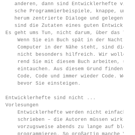
   anderen, dann sind Entwicklerhefte viel 
   sche Programmierbeispiele, knappe, um di
   herum zentrierte Dialoge und gelegentlic
   sind die Zutaten eines guten Entwicklerh
Es geht ums Tun, nicht darum, über das Tun 
    Wenn Sie ein Buch spät in der Nacht les
    Computer in der Nähe steht, sind diese 
    nicht besonders hilfreich. Wir wollen, 
    rend Sie mit diesem Buch arbeiten, und 
    eintauchen. Aus diesem Grund finden Sie
    Code, Code und immer wieder Code. Werfe
    bevor Sie einsteigen.

Entwicklerhefte sind nicht ...

Vorlesungen

    Entwicklerhefte werden nicht einfach vo
    schrieben – die Autoren müssen wirklich
    vorzugsweise abends zu lange auf bleibe
    programmieren. So großartig manche Voll