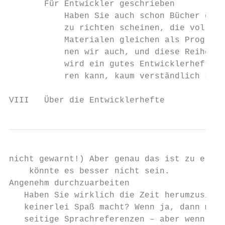
       Für Entwickler geschrieben

           Haben Sie auch schon Bücher gele
           zu richten scheinen, die voller 
           Materialen gleichen als Programm
           nen wir auch, und diese Reihe bi
           wird ein gutes Entwicklerheft fü
           ren kann, kaum verständlich sein
VIII   Über die Entwicklerhefte
nicht gewarnt!) Aber genau das ist zu erwar
    könnte es besser nicht sein.

Angenehm durchzuarbeiten

   Haben Sie wirklich die Zeit herumzusitze
   keinerlei Spaß macht? Wenn ja, dann möge
   seitige Sprachreferenzen – aber wenn es 