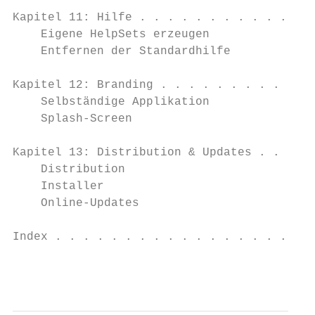
Kapitel 11: Hilfe . . . . . . . . . . . . .
    Eigene HelpSets erzeugen               
    Entfernen der Standardhilfe            
Kapitel 12: Branding . . . . . . . . . . . 
    Selbständige Applikation               
    Splash-Screen                          
Kapitel 13: Distribution & Updates . . . . 
    Distribution                           
    Installer                              
    Online-Updates                         
Index . . . . . . . . . . . . . . . . . . .
                                           