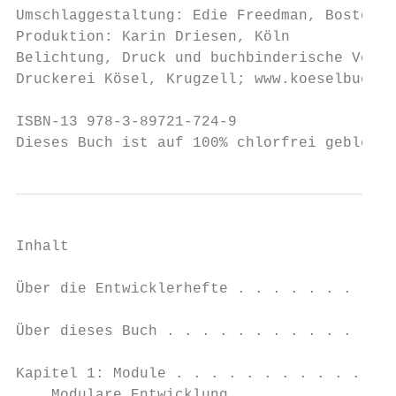
Umschlaggestaltung: Edie Freedman, Boston &
Produktion: Karin Driesen, Köln

Belichtung, Druck und buchbinderische Verar
Druckerei Kösel, Krugzell; www.koeselbuch.d
ISBN-13 978-3-89721-724-9

Dieses Buch ist auf 100% chlorfrei gebleich
Inhalt

Über die Entwicklerhefte . . . . . . . . . 
Über dieses Buch . . . . . . . . . . . . . 
Kapitel 1: Module . . . . . . . . . . . . .
    Modulare Entwicklung                   