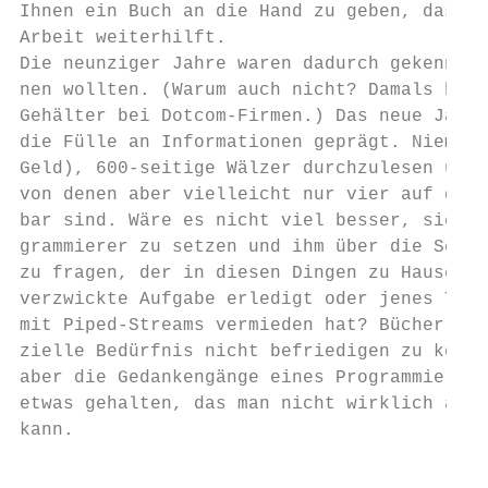
Ihnen ein Buch an die Hand zu geben, das Ih
Arbeit weiterhilft.

Die neunziger Jahre waren dadurch gekennzei
nen wollten. (Warum auch nicht? Damals hatt
Gehälter bei Dotcom-Firmen.) Das neue Jahrh
die Fülle an Informationen geprägt. Niemand
Geld), 600-seitige Wälzer durchzulesen und 
von denen aber vielleicht nur vier auf die 
bar sind. Wäre es nicht viel besser, sich n
grammierer zu setzen und ihm über die Schul
zu fragen, der in diesen Dingen zu Hause is
verzwickte Aufgabe erledigt oder jenes Thre
mit Piped-Streams vermieden hat? Bücher ste
zielle Bedürfnis nicht befriedigen zu könne
aber die Gedankengänge eines Programmierers
etwas gehalten, das man nicht wirklich auf 
kann.

                                           