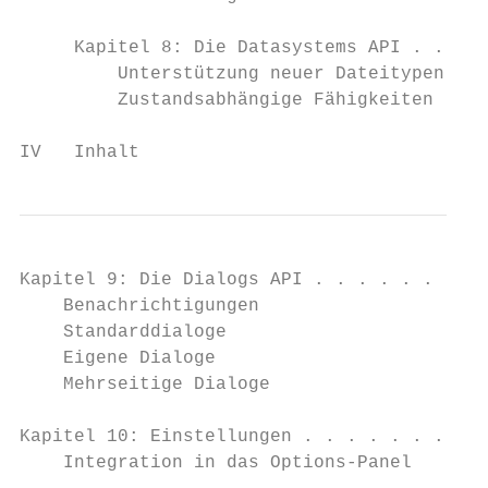
     Kapitel 8: Die Datasystems API . . . .
         Unterstützung neuer Dateitypen    
         Zustandsabhängige Fähigkeiten     
IV   Inhalt
Kapitel 9: Die Dialogs API . . . . . . . . 
    Benachrichtigungen                     
    Standarddialoge                        
    Eigene Dialoge                         
    Mehrseitige Dialoge                    
Kapitel 10: Einstellungen . . . . . . . . .
    Integration in das Options-Panel       