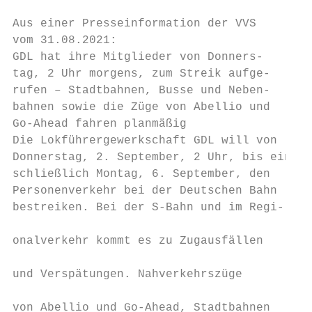
                                           
Aus einer Presseinformation der VVS

vom 31.08.2021:                            
GDL hat ihre Mitglieder von Donners-       
tag, 2 Uhr morgens, zum Streik aufge-      
rufen – Stadtbahnen, Busse und Neben-      
bahnen sowie die Züge von Abellio und      
Go-Ahead fahren planmäßig                  
Die Lokführergewerkschaft GDL will von     
Donnerstag, 2. September, 2 Uhr, bis ein-  
schließlich Montag, 6. September, den      
Personenverkehr bei der Deutschen Bahn     
bestreiken. Bei der S-Bahn und im Regi-    
                                           
onalverkehr kommt es zu Zugausfällen       
                                           
und Verspätungen. Nahverkehrszüge          
                                           
von Abellio und Go-Ahead, Stadtbahnen      