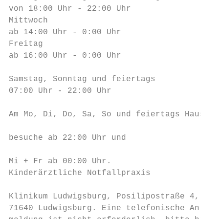
von 18:00 Uhr - 22:00 Uhr                  
Mittwoch                                   
ab 14:00 Uhr - 0:00 Uhr                    
Freitag                                    
ab 16:00 Uhr - 0:00 Uhr                    
                                           
Samstag, Sonntag und feiertags             
07:00 Uhr - 22:00 Uhr

                                           
Am Mo, Di, Do, Sa, So und feiertags Haus-  
                                           
besuche ab 22:00 Uhr und                   
                                           
Mi + Fr ab 00:00 Uhr.                      
Kinderärztliche Notfallpraxis              
                                           
Klinikum Ludwigsburg, Posilipostraße 4,    
71640 Ludwigsburg. Eine telefonische An-   