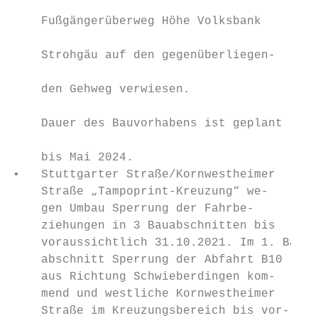
                                           
    Fußgängerüberweg Höhe Volksbank

                                           
    Strohgäu auf den gegenüberliegen-

                                           
    den Gehweg verwiesen.

                                           
    Dauer des Bauvorhabens ist geplant

                                           
    bis Mai 2024.

•   Stuttgarter Straße/Kornwestheimer      
    Straße „Tampoprint-Kreuzung“ we-       
    gen Umbau Sperrung der Fahrbe-         
    ziehungen in 3 Bauabschnitten bis      
    voraussichtlich 31.10.2021. Im 1. Bau- 
    abschnitt Sperrung der Abfahrt B10     
    aus Richtung Schwieberdingen kom-      
    mend und westliche Kornwestheimer      
    Straße im Kreuzungsbereich bis vor-    