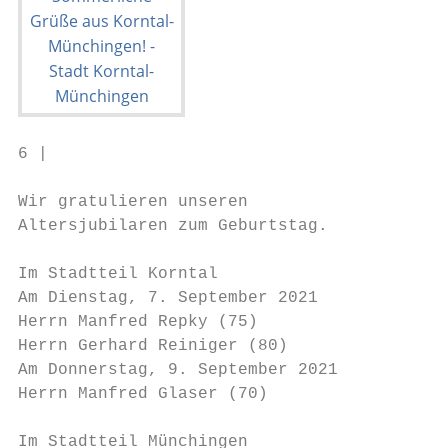
6 |                                        
Wir gratulieren unseren                    
Altersjubilaren zum Geburtstag.            
                                           
Im Stadtteil Korntal                       
Am Dienstag, 7. September 2021             
Herrn Manfred Repky (75)                   
Herrn Gerhard Reiniger (80)                
Am Donnerstag, 9. September 2021           
Herrn Manfred Glaser (70)                  
                                           
Im Stadtteil Münchingen                    