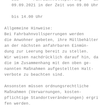
   09.09.2021 in der Zeit von 09.00 Uhr    
                                           
   bis 14.00 Uhr

                                           
Allgemeine Hinweise:                       
Bei Fahrbahnvollsperrungen werden          
die Anwohner gebeten, ihre Müllbehälter    
an der nächsten anfahrbaren Einmün-        
dung zur Leerung bereit zu stellen.        
Wir weisen nachdrücklich darauf hin, dass  
die im Zusammenhang mit den oben ge-       
nannten Maßnahmen aufgestellten Halt-      
verbote zu beachten sind.                  
                                           
Ansonsten müssen ordnungsrechtliche        
Maßnahmen (Verwarnungen, kosten-           
pflichtige Standortveränderungen) ergrif-  
fen werden.                                