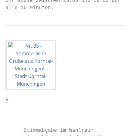
Uhr sowie zwischen 15.00 und 19.00 Uhr     
alle 10 Minuten.                           
7 |                                        
                                         Hi
      Stimmabgabe im Wahlraum
