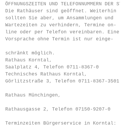
ÖFFNUNGSZEITEN UND TELEFONNUMMERN DER STÄDT
Die Rathäuser sind geöffnet. Weiterhin     
sollten Sie aber, um Ansammlungen und      
Wartezeiten zu verhindern, Termine on-     
line oder per Telefon vereinbaren. Eine    
Vorsprache ohne Termin ist nur einge-      
                                           
schränkt möglich.                          
Rathaus Korntal,                           
Saalplatz 4, Telefon 0711-8367-0           
Technisches Rathaus Korntal,               
Görlitzstraße 3, Telefon 0711-8367-3501    
                                           
Rathaus Münchingen,

                                           
Rathausgasse 2, Telefon 07150-9207-0

                                           
Terminzeiten Bürgerservice in Korntal:     
                                           