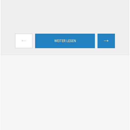
←
→
WEITER LESEN