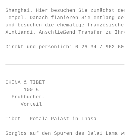
CHINA & TIBET

      100 €

  Frühbucher-

     Vorteil

Tibet - Potala-Palast in Lhasa

Sorglos auf den Spuren des Dalai Lama wande