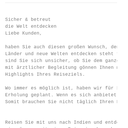
Sicher & betreut

die Welt entdecken

Liebe Kunden,

haben Sie auch diesen großen Wunsch, den Si
Länder und neue Welten entdecken steht für 
sind Sie sich unsicher, ob Sie dem ganzen R
mit ärztlicher Begleitung gönnen Ihnen mehr
Highlights Ihres Reiseziels.

Wo immer es möglich ist, haben wir für Sie 
Erholung geplant. Wenn es sich anbietet, ve
Somit brauchen Sie nicht täglich Ihren Koff
                                           
Reisen Sie mit uns nach Indien und entdecke