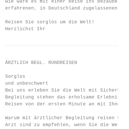
wie wäre es mit einer Reise ins bezaubernde
erfahrenen, in Deutschland zugelassenen Arz
Reisen Sie sorglos um die Welt!

Herzlichst Ihr
ÄRZTLICH BEGL. RUNDREISEN

Sorglos

und unbeschwert

Bei uns erleben Sie die Welt mit Sicherheit
Begleitung stehen das erholsame Erlebnis un
Reisen von der ersten Minute an mit Ihnen i
Warum mit ärztlicher Begleitung reisen Unse
Arzt sind zu empfehlen, wenn Sie die Welt m