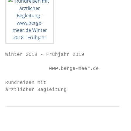
Winter 2018 - Frühjahr 2019

               www.berge-meer.de

Rundreisen mit

ärztlicher Begleitung