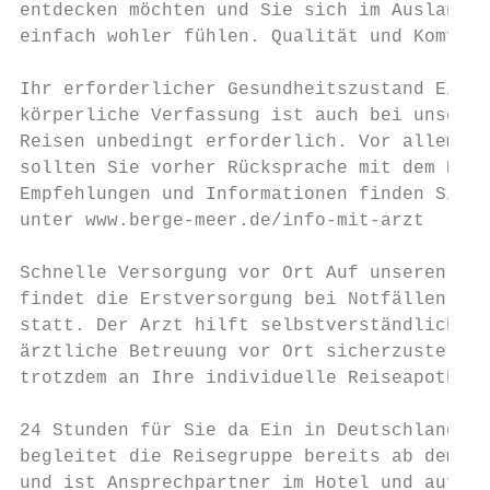
entdecken möchten und Sie sich im Ausland i
einfach wohler fühlen. Qualität und Komfort
                                           
Ihr erforderlicher Gesundheitszustand Eine 
körperliche Verfassung ist auch bei unseren
Reisen unbedingt erforderlich. Vor allem be
sollten Sie vorher Rücksprache mit dem Haus
Empfehlungen und Informationen finden Sie b
unter www.berge-meer.de/info-mit-arzt      
                                           
Schnelle Versorgung vor Ort Auf unseren Rei
findet die Erstversorgung bei Notfällen dur
statt. Der Arzt hilft selbstverständlich au
ärztliche Betreuung vor Ort sicherzustellen
trotzdem an Ihre individuelle Reiseapotheke
                                           
24 Stunden für Sie da Ein in Deutschland zu
begleitet die Reisegruppe bereits ab dem Ab
und ist Ansprechpartner im Hotel und auf in