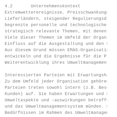
4.2       Unternehmenskontext

Extremwetterereignisse, Preisschwankungen a
Lieferländern, steigender Regulierungsdruck
begrenzte personelle und technologische Kap
strategisch relevante Themen, mit denen sic
Viele dieser Themen im Umfeld der Organisat
Einfluss auf die Ausgestaltung und den Erfo
Aus diesem Grund müssen EMAS-Organisationen
entwickeln und die Ergebnisse für die Planu
Weiterentwicklung ihres Umweltmanagementsys
Interessierten Parteien mit Erwartungshaltu
Zu dem Umfeld jeder Organisation gehören un
Parteien treten sowohl intern (z.B. Beschäf
Kunden) auf. Sie haben Erwartungen und Erfo
Umweltaspekte und –auswirkungen betreffen u
und das Umweltmanagementsystem münden. Desh
Bedürfnissen im Rahmen des Umweltmanagement