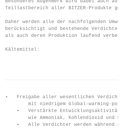
Besonderes Augenmerk wird dabei auch auf di
Teillastbereich aller BITZER-Produkte geleg
Daher werden alle der nachfolgenden Umwelta
berücksichtigt und bestehende Verdichter un
als auch deren Produktion laufend verbesser
Kältemittel:

                                           
•   Freigabe aller wesentlichen Verdichter 
        mit niedrigem Global-warming-potent
    •   Verstärkte Entwicklungsaktivitäten 
        wie Ammoniak, Kohlendioxid und Prop
    •   Alle Verdichter werden während des 