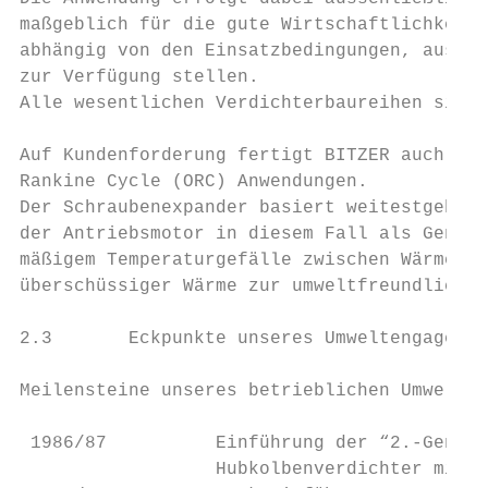
maßgeblich für die gute Wirtschaftlichkeit 
abhängig von den Einsatzbedingungen, aus ei
zur Verfügung stellen.

Alle wesentlichen Verdichterbaureihen sind 
Auf Kundenforderung fertigt BITZER auch Sch
Rankine Cycle (ORC) Anwendungen.

Der Schraubenexpander basiert weitestgehend
der Antriebsmotor in diesem Fall als Genera
mäßigem Temperaturgefälle zwischen Wärmeque
überschüssiger Wärme zur umweltfreundlichen
2.3       Eckpunkte unseres Umweltengagemen
Meilensteine unseres betrieblichen Umweltsc
 1986/87          Einführung der “2.-Genera
                  Hubkolbenverdichter mit s