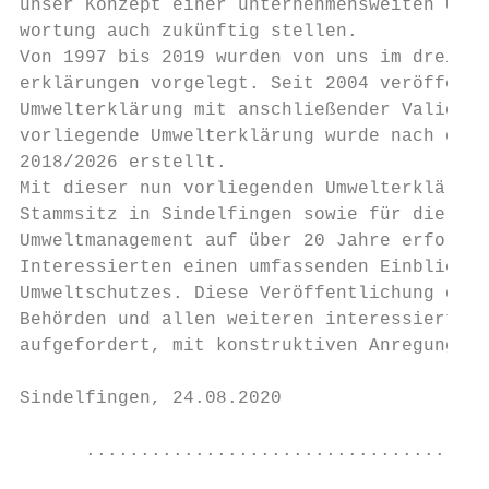
unser Konzept einer unternehmensweiten Umwe
wortung auch zukünftig stellen.

Von 1997 bis 2019 wurden von uns im dreijäh
erklärungen vorgelegt. Seit 2004 veröffentl
Umwelterklärung mit anschließender Validier
vorliegende Umwelterklärung wurde nach den 
2018/2026 erstellt.

Mit dieser nun vorliegenden Umwelterklärung
Stammsitz in Sindelfingen sowie für die Sta
Umweltmanagement auf über 20 Jahre erfolgre
Interessierten einen umfassenden Einblick i
Umweltschutzes. Diese Veröffentlichung dien
Behörden und allen weiteren interessierten 
aufgefordert, mit konstruktiven Anregungen 
Sindelfingen, 24.08.2020

      .....................................