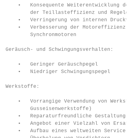
    •   Konsequente Weiterentwicklung der m
        der Teillasteffizienz und Regelgüte

    •   Verringerung von internen Druckverl
    •   Verbesserung der Motoreffizienz, du
        Synchronmotoren

Geräusch- und Schwingungsverhalten:

    •   Geringer Geräuschpegel

    •   Niedriger Schwingungspegel

Werkstoffe:

    •   Vorrangige Verwendung von Werkstoff
        Gusseisenwerkstoffe)

    •   Reparaturfreundliche Gestaltung

    •   Angebot einer Vielzahl von Ersatzte
    •   Aufbau eines weltweiten Service-Net