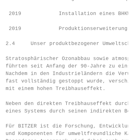
 2019            Installation eines BHKW am
 2019            Produktionserweiterung Sta
2.4     Unser produktbezogener Umweltschutz

Stratosphärischer Ozonabbau sowie atmosphär
führten seit Anfang der 90-Jahre zu einschn
Nachdem in den Industrieländern die Verwend
fast vollständig gestoppt wurde, verschiebt
mit einem hohen Treibhauseffekt.

Neben den direkten Treibhauseffekt durch Kä
eines Systems durch seinen indirekten Beitr
Für BITZER ist die Forschung, Entwicklung, 
und Komponenten für umweltfreundliche Kälte