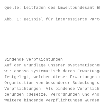
Quelle: Leitfaden des Umweltbundesamt EMAS 
Abb. 1: Beispiel für interessierte Parteien
                                           
Bindende Verpflichtungen

Auf der Grundlage unserer systematischen Au
wir ebenso systematisch deren Erwartungen e
festgelegt, welchen dieser Erwartungen und 
Organisation von besonderer Bedeutung sind.
Verpflichtungen. Als bindende Verpflichtung
derungen (Gesetze, Verordnungen und Anordnu
Weitere bindende Verpflichtungen wurden nic