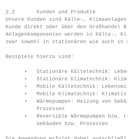
2.2       Kunden und Produkte

Unsere Kunden sind Kälte-, Klimaanlagen und
Kunde direkt oder über den Großhandel BITZE
Anlagenkomponenten werden in Kälte-, Klima 
zwar sowohl in stationären wie auch in mobi
Beispiele hierzu sind:

      •   Stationäre Kältetechnik: Lebensmi
      •   Stationäre Klimatechnik: Klimatis
      •   Mobile Kältetechnik: Lebensmittel
      •   Mobile Klimatechnik: Klimatisieru
      •   Wärmepumpen: Heizung von Gebäuden
          Prozessen

      •   Reversible Wärmepumpen bzw. rever
          Gebäuden bzw. Prozessen

Die Anwendung erfolgt dabei ausschließlich 