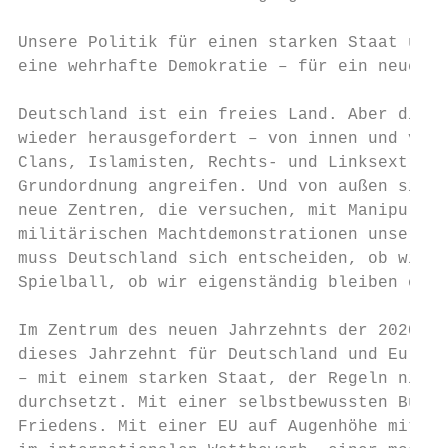
Unsere Politik für einen starken Staat und

eine wehrhafte Demokratie – für ein neues J
Deutschland ist ein freies Land. Aber diese
wieder herausgefordert – von innen und von 
Clans, Islamisten, Rechts- und Linksextreme
Grundordnung angreifen. Und von außen sind 
neue Zentren, die versuchen, mit Manipulati
militärischen Machtdemonstrationen unsere W
muss Deutschland sich entscheiden, ob wir a
Spielball, ob wir eigenständig bleiben oder
Im Zentrum des neuen Jahrzehnts der 2020er 
dieses Jahrzehnt für Deutschland und Europa
– mit einem starken Staat, der Regeln nicht
durchsetzt. Mit einer selbstbewussten Bunde
Friedens. Mit einer EU auf Augenhöhe mit de