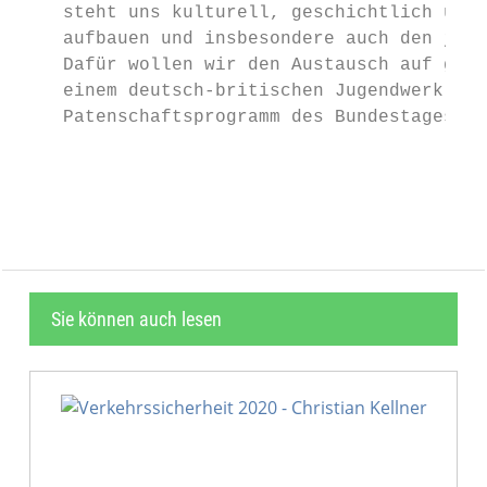
    steht uns kulturell, geschichtlich und 
    aufbauen und insbesondere auch den jung
    Dafür wollen wir den Austausch auf gese
    einem deutsch-britischen Jugendwerk und
    Patenschaftsprogramm des Bundestages fü
                                           
Sie können auch lesen