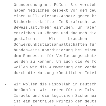
    Grundordnung mit Füßen. Sie verstehen u
    haben jeglichen Respekt vor dem deutsch
    einen Null-Toleranz-Ansatz gegen krimin
    Sicherheitskräfte. Im Strafrecht wollen
    Beweislastumkehr einfügen, um Tätern kr
    entziehen zu können und dadurch die Ver
    gestalten.     Wir     brauchen        
    Schwerpunktstaatsanwaltschaften für Cla
    bundesweite Koordinierung bei einem Cla
    dem Bundesamt für Verfassungsschutz rec
    werden zu können. Um auch die Verfolgun
    wollen wir die Auswertung der Verdachts
    durch die Nutzung künstlicher Intellige
•   Wir wollen die Hisbollah in Deutschland
    bekämpfen. Wir treten für das Existenzr
    Israels und die legitimen Sicherheitsin
    ist ein zentrales Prinzip der deutschen