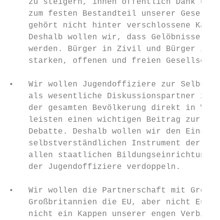
    zu steigern, ihnen öffentlich Dank und 
    zum festen Bestandteil unserer Gesellsc
    gehört nicht hinter verschlossene Kaser
    Deshalb wollen wir, dass Gelöbnisse gru
    werden. Bürger in Zivil und Bürger in U
    starken, offenen und freien Gesellschaf
•   Wir wollen Jugendoffiziere zur Selbstve
    als wesentliche Diskussionspartner zum 
    der gesamten Bevölkerung direkt in Verb
    leisten einen wichtigen Beitrag zur Ver
    Debatte. Deshalb wollen wir den Einsatz
    selbstverständlichen Instrument der sch
    allen staatlichen Bildungseinrichtungen
    der Jugendoffiziere verdoppeln.

•   Wir wollen die Partnerschaft mit Großbr
    Großbritannien die EU, aber nicht Europ
    nicht ein Kappen unserer engen Verbindu