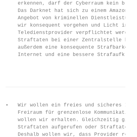
    erkennen, darf der Cyberraum kein blind
    Das Darknet hat sich zu einem Amazon fü
    Angebot von kriminellen Dienstleistunge
    wir konsequent vorgehen und Licht ins D
    Teledienstprovider verpflichtet werden,
    Straftaten bei einer Zentralstelle beim
    außerdem eine konsequente Strafbarkeit 
    Internet und eine bessere Strafaufkläru
                                           
•   Wir wollen ein freies und sicheres Inte
    Freiraum für grenzenlose Kommunikation,
    wollen wir erhalten. Gleichzeitig gilt:
    Straftaten aufgerufen oder Straftaten g
    Deshalb wollen wir, dass Provider reich