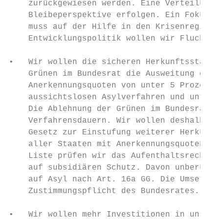
    zurückgewiesen werden. Eine Verteilung 
    Bleibeperspektive erfolgen. Ein Fokus d
    muss auf der Hilfe in den Krisenregione
    Entwicklungspolitik wollen wir Fluchtur
•   Wir wollen die sicheren Herkunftsstaate
    Grünen im Bundesrat die Ausweitung der 
    Anerkennungsquoten von unter 5 Prozent.
    aussichtslosen Asylverfahren und unterg
    Die Ablehnung der Grünen im Bundesrat f
    Verfahrensdauern. Wir wollen deshalb ei
    Gesetz zur Einstufung weiterer Herkunft
    aller Staaten mit Anerkennungsquoten vo
    Liste prüfen wir das Aufenthaltsrecht n
    auf subsidiären Schutz. Davon unberührt
    auf Asyl nach Art. 16a GG. Die Umsetzun
    Zustimmungspflicht des Bundesrates.

•   Wir wollen mehr Investitionen in unsere