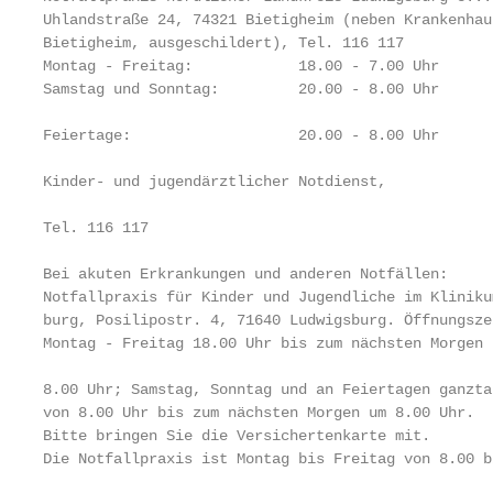
Uhlandstraße 24, 74321 Bietigheim (neben Krankenhau
Bietigheim, ausgeschildert), Tel. 116 117          
Montag - Freitag:            18.00 - 7.00 Uhr      
Samstag und Sonntag:         20.00 - 8.00 Uhr      
                                                   
Feiertage:                   20.00 - 8.00 Uhr

                                                   
Kinder- und jugendärztlicher Notdienst,            
                                                   
Tel. 116 117                                       
                                                   
Bei akuten Erkrankungen und anderen Notfällen:

Notfallpraxis für Kinder und Jugendliche im Kliniku
burg, Posilipostr. 4, 71640 Ludwigsburg. Öffnungsze
Montag - Freitag 18.00 Uhr bis zum nächsten Morgen 
                                                   
8.00 Uhr; Samstag, Sonntag und an Feiertagen ganzta
von 8.00 Uhr bis zum nächsten Morgen um 8.00 Uhr.

Bitte bringen Sie die Versichertenkarte mit.       
Die Notfallpraxis ist Montag bis Freitag von 8.00 b
                                                   