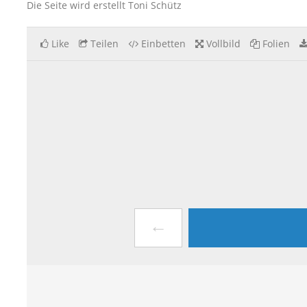
Die Seite wird erstellt Toni Schütz
Like
Teilen
Einbetten
Vollbild
Folien
←