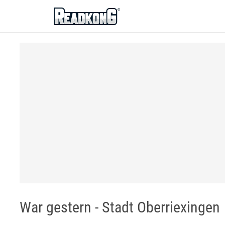
ReadkonG
War gestern - Stadt Oberriexingen