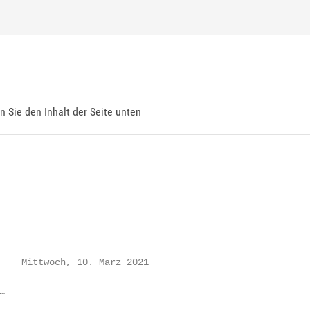
en Sie den Inhalt der Seite unten
    Mittwoch, 10. März 2021

…