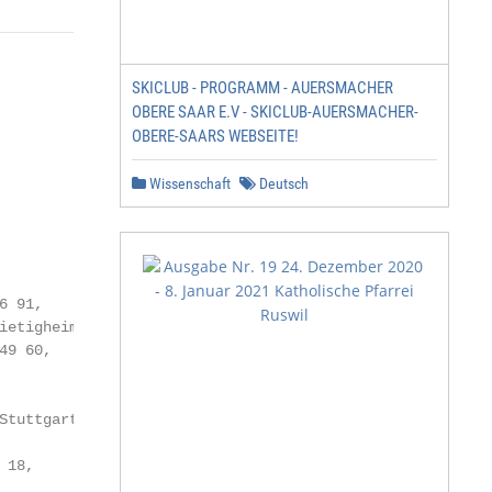
SKICLUB - PROGRAMM - AUERSMACHER
OBERE SAAR E.V - SKICLUB-AUERSMACHER-
OBERE-SAARS WEBSEITE!
Wissenschaft
Deutsch
 91,

etigheim)

9 60,

Stuttgarter Str. 56,

18,
