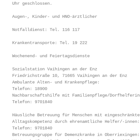
Uhr geschlossen.                                   
                                                   
Augen-, Kinder- und HNO-ärztlicher

                                                   
Notfalldienst: Tel. 116 117                        
                                                   
Krankentransporte: Tel. 19 222                     
                                                   
Wochenend- und Feiertagsdienste

                                                   
Sozialstation Vaihingen an der Enz

Friedrichstraße 10, 71665 Vaihingen an der Enz     
Ambulante Alten- und Krankenpflege:                
Telefon: 18900                                     
Nachbarschaftshilfe mit Familienpflege/Dorfhelferin:
Telefon: 9701840                                   
                                                   
Häusliche Betreuung für Menschen mit eingeschränkter
Alltagskompetenz durch ehrenamtliche Helfer/-innen:
Telefon: 9701840

Betreuungsgruppe für Demenzkranke in Oberriexingen: