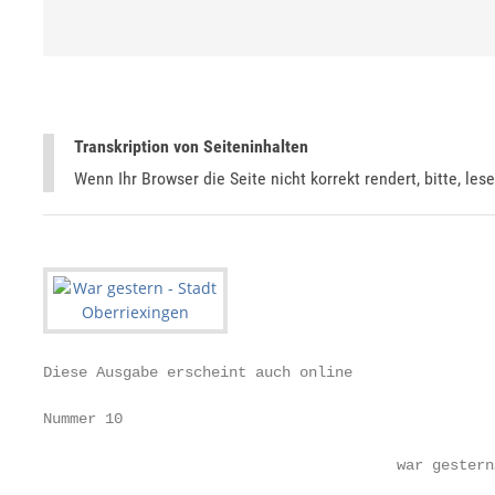
Transkription von Seiteninhalten
Wenn Ihr Browser die Seite nicht korrekt rendert, bitte, les
Diese Ausgabe erscheint auch online

Nummer 10                                          
                                        war gestern