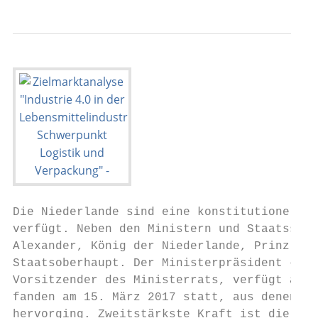
Die Niederlande sind eine konstitutionelle 
verfügt. Neben den Ministern und Staatssekr
Alexander, König der Niederlande, Prinz von
Staatsoberhaupt. Der Ministerpräsident – se
Vorsitzender des Ministerrats, verfügt alle
fanden am 15. März 2017 statt, aus denen di
hervorging. Zweitstärkste Kraft ist die PVV