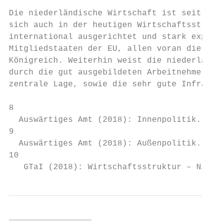
Die niederländische Wirtschaft ist seit dem
sich auch in der heutigen Wirtschaftsstrukt
international ausgerichtet und stark export
Mitgliedstaaten der EU, allen voran die Nac
Königreich. Weiterhin weist die niederländi
durch die gut ausgebildeten Arbeitnehmer. T
zentrale Lage, sowie die sehr gute Infrastr
8

  Auswärtiges Amt (2018): Innenpolitik. www
9

  Auswärtiges Amt (2018): Außenpolitik. www
10

   GTaI (2018): Wirtschaftsstruktur – Niede