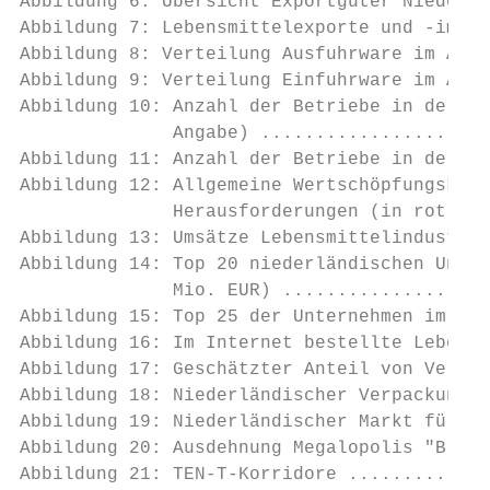
Abbildung 6: Übersicht Exportgüter Niederla
Abbildung 7: Lebensmittelexporte und -impor
Abbildung 8: Verteilung Ausfuhrware im Agri
Abbildung 9: Verteilung Einfuhrware im Agri
Abbildung 10: Anzahl der Betriebe in der Le
              Angabe) .....................
Abbildung 11: Anzahl der Betriebe in der Le
Abbildung 12: Allgemeine Wertschöpfungskett
              Herausforderungen (in rot gek
Abbildung 13: Umsätze Lebensmittelindustrie
Abbildung 14: Top 20 niederländischen Unter
              Mio. EUR) ...................
Abbildung 15: Top 25 der Unternehmen im Ein
Abbildung 16: Im Internet bestellte Lebensm
Abbildung 17: Geschätzter Anteil von Verpac
Abbildung 18: Niederländischer Verpackungsm
Abbildung 19: Niederländischer Markt für ve
Abbildung 20: Ausdehnung Megalopolis "Blaue
Abbildung 21: TEN-T-Korridore .............