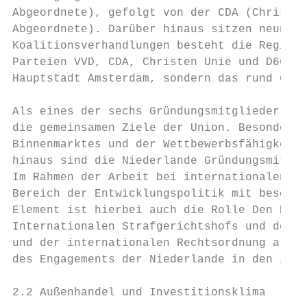
Abgeordnete), gefolgt von der CDA (Christde
Abgeordnete). Darüber hinaus sitzen neun we
Koalitionsverhandlungen besteht die Regieru
Parteien VVD, CDA, Christen Unie und D66. R
Hauptstadt Amsterdam, sondern das rund 65 k
Als eines der sechs Gründungsmitglieder der
die gemeinsamen Ziele der Union. Besondere 
Binnenmarktes und der Wettbewerbsfähigkeit,
hinaus sind die Niederlande Gründungsmitgli
Im Rahmen der Arbeit bei internationalen Or
Bereich der Entwicklungspolitik mit besonde
Element ist hierbei auch die Rolle Den Haag
Internationalen Strafgerichtshofs und dem e
und der internationalen Rechtsordnung als B
des Engagements der Niederlande in den inte
2.2 Außenhandel und Investitionsklima
