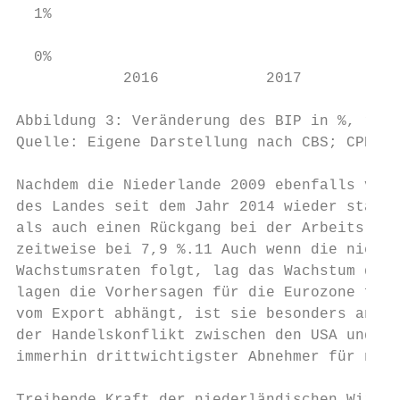
  1%

  0%

            2016            2017           
Abbildung 3: Veränderung des BIP in %, real
Quelle: Eigene Darstellung nach CBS; CPB

Nachdem die Niederlande 2009 ebenfalls von 
des Landes seit dem Jahr 2014 wieder stabil
als auch einen Rückgang bei der Arbeitslose
zeitweise bei 7,9 %.11 Auch wenn die nieder
Wachstumsraten folgt, lag das Wachstum denn
lagen die Vorhersagen für die Eurozone für 
vom Export abhängt, ist sie besonders anfäl
der Handelskonflikt zwischen den USA und Ch
immerhin drittwichtigster Abnehmer für nied