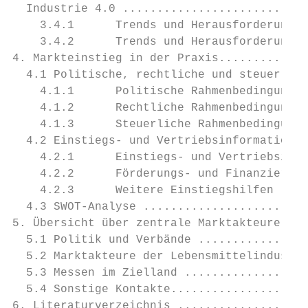
  Industrie 4.0 ...........................
    3.4.1      Trends und Herausforderungen
    3.4.2      Trends und Herausforderungen
4. Markteinstieg in der Praxis.............
  4.1 Politische, rechtliche und steuerlich
    4.1.1      Politische Rahmenbedingungen
    4.1.2      Rechtliche Rahmenbedingungen
    4.1.3      Steuerliche Rahmenbedingunge
  4.2 Einstiegs- und Vertriebsinformationen
    4.2.1      Einstiegs- und Vertriebsinfo
    4.2.2      Förderungs- und Finanzierung
    4.2.3      Weitere Einstiegshilfen ....
  4.3 SWOT-Analyse ........................
5. Übersicht über zentrale Marktakteure, Me
  5.1 Politik und Verbände ................
  5.2 Marktakteure der Lebensmittelindustri
  5.3 Messen im Zielland ..................
  5.4 Sonstige Kontakte....................
6. Literaturverzeichnis ...................