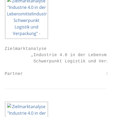
Zielmarktanalyse

          „Industrie 4.0 in der Lebensmitte
           Schwerpunkt Logistik und Verpack
Partner                                Durc