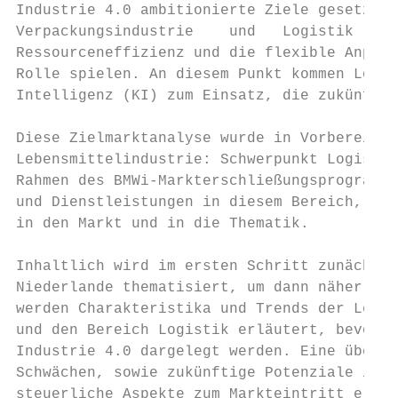
Industrie 4.0 ambitionierte Ziele gesetzt, 
Verpackungsindustrie    und   Logistik   be
Ressourceneffizienz und die flexible Anpass
Rolle spielen. An diesem Punkt kommen Lösun
Intelligenz (KI) zum Einsatz, die zukünftig
Diese Zielmarktanalyse wurde in Vorbereitun
Lebensmittelindustrie: Schwerpunkt Logistik
Rahmen des BMWi-Markterschließungsprogramms
und Dienstleistungen in diesem Bereich, sow
in den Markt und in die Thematik.

Inhaltlich wird im ersten Schritt zunächst 
Niederlande thematisiert, um dann näher auf
werden Charakteristika und Trends der Leben
und den Bereich Logistik erläutert, bevor d
Industrie 4.0 dargelegt werden. Eine übersi
Schwächen, sowie zukünftige Potenziale in d
steuerliche Aspekte zum Markteintritt erläu