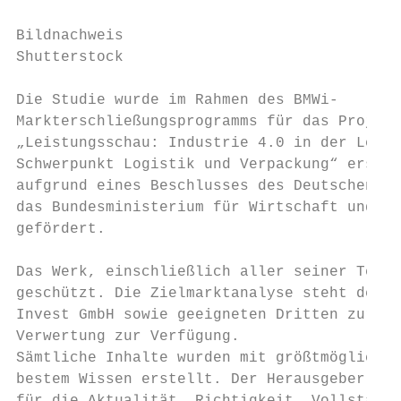
Bildnachweis

Shutterstock

Die Studie wurde im Rahmen des BMWi-

Markterschließungsprogramms für das Projekt

„Leistungsschau: Industrie 4.0 in der Leben
Schwerpunkt Logistik und Verpackung“ erstel
aufgrund eines Beschlusses des Deutschen Bu
das Bundesministerium für Wirtschaft und En
gefördert.

Das Werk, einschließlich aller seiner Teile
geschützt. Die Zielmarktanalyse steht der G
Invest GmbH sowie geeigneten Dritten zur un
Verwertung zur Verfügung.

Sämtliche Inhalte wurden mit größtmöglicher
bestem Wissen erstellt. Der Herausgeber übe