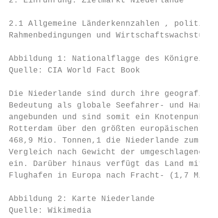
2. Einführung: Zielmarkt Niederlande

2.1 Allgemeine Länderkennzahlen , politisch
Rahmenbedingungen und Wirtschaftswachstum

Abbildung 1: Nationalflagge des Königreichs
Quelle: CIA World Fact Book

Die Niederlande sind durch ihre geografisch
Bedeutung als globale Seefahrer- und Handel
angebunden und sind somit ein Knotenpunkt i
Rotterdam über den größten europäischen Haf
468,9 Mio. Tonnen,1 die Niederlande zum Ein
Vergleich nach Gewicht der umgeschlagenen G
ein. Darüber hinaus verfügt das Land mit de
Flughafen in Europa nach Fracht- (1,7 Mio. 
Abbildung 2: Karte Niederlande

Quelle: Wikimedia
