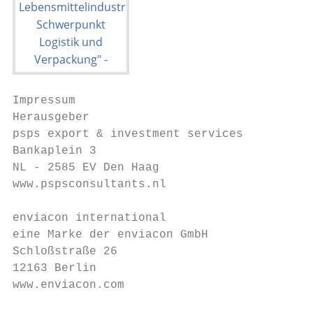
Impressum

Herausgeber

psps export & investment services

Bankaplein 3

NL - 2585 EV Den Haag

www.pspsconsultants.nl

enviacon international

eine Marke der enviacon GmbH

Schloßstraße 26

12163 Berlin

www.enviacon.com
