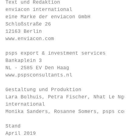
Text und Redaktion

enviacon international

eine Marke der enviacon GmbH

Schloßstraße 26

12163 Berlin

www.enviacon.com

psps export & investment services

Bankaplein 3

NL - 2585 EV Den Haag

www.pspsconsultants.nl

Gestaltung und Produktion

Lara Bolhuis, Petra Fischer, Nhat Le Nguyen
international

Monika Sanders, Rosanne Somers, psps consul
Stand

April 2019
