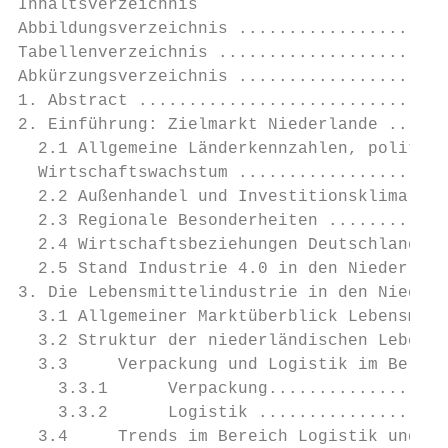
Inhaltsverzeichnis

Abbildungsverzeichnis .....................
Tabellenverzeichnis .......................
Abkürzungsverzeichnis .....................
1. Abstract ...............................
2. Einführung: Zielmarkt Niederlande ......
  2.1 Allgemeine Länderkennzahlen, politisc
  Wirtschaftswachstum .....................
  2.2 Außenhandel und Investitionsklima ...
  2.3 Regionale Besonderheiten ............
  2.4 Wirtschaftsbeziehungen Deutschland – 
  2.5 Stand Industrie 4.0 in den Niederland
3. Die Lebensmittelindustrie in den Niederl
  3.1 Allgemeiner Marktüberblick Lebensmitt
  3.2 Struktur der niederländischen Lebensm
  3.3     Verpackung und Logistik im Bereic
    3.3.1      Verpackung..................
    3.3.2      Logistik ...................
  3.4     Trends im Bereich Logistik und Ve