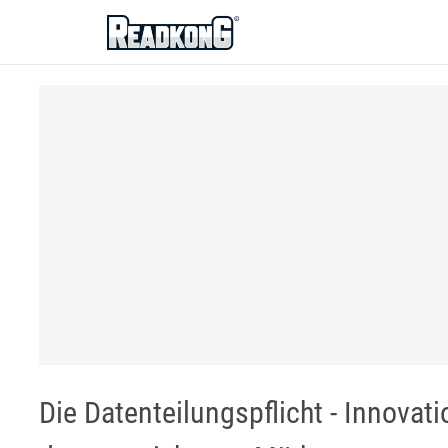
ReadkonG
Die Datenteilungspflicht - Innovat