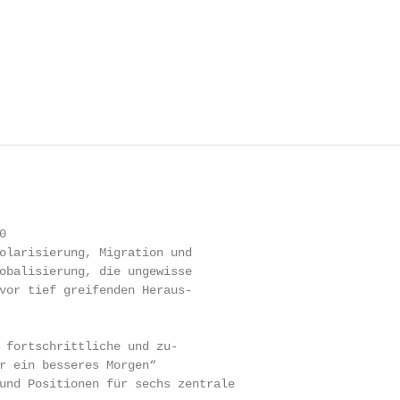


olarisierung, Migration und

obalisierung, die ungewisse

vor tief greifenden Heraus-

 fortschrittliche und zu-

r ein besseres Morgen“

und Positionen für sechs zentrale
