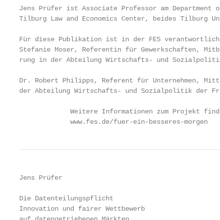
Jens Prüfer ist Associate Professor am Department o
Tilburg Law and Economics Center, beides Tilburg Un
Für diese Publikation ist in der FES verantwortlich

Stefanie Moser, Referentin für Gewerkschaften, Mitb
rung in der Abteilung Wirtschafts- und Sozialpoliti
Dr. Robert Philipps, Referent für Unternehmen, Mitt
der Abteilung Wirtschafts- und Sozialpolitik der Fr
             Weitere Informationen zum Projekt find
             www.fes.de/fuer-ein-besseres-morgen
Jens Prüfer

Die Datenteilungspflicht

Innovation und fairer Wettbewerb

auf datengetriebenen Märkten
