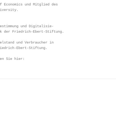
f Economics und Mitglied des

iversity.

estimmung und Digitalisie-

k der Friedrich-Ebert-Stiftung.

elstand und Verbraucher in

iedrich-Ebert-Stiftung.

en Sie hier:
