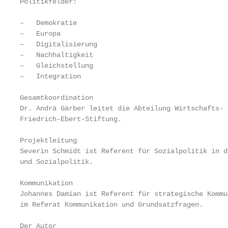
Politikfelder:

–   Demokratie

–   Europa

–   Digitalisierung

–   Nachhaltigkeit

–   Gleichstellung

–   Integration

Gesamtkoordination

Dr. Andrä Gärber leitet die Abteilung Wirtschafts- 
Friedrich-Ebert-Stiftung.

Projektleitung

Severin Schmidt ist Referent für Sozialpolitik in d
und Sozialpolitik.

Kommunikation

Johannes Damian ist Referent für strategische Kommu
im Referat Kommunikation und Grundsatzfragen.

Der Autor
