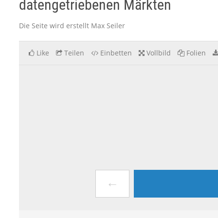
datengetriebenen Märkten
Die Seite wird erstellt Max Seiler
Like
Teilen
Einbetten
Vollbild
Folien
←