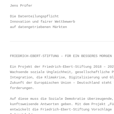
Jens Prüfer

Die Datenteilungspflicht

Innovation und fairer Wettbewerb

auf datengetriebenen Märkten
FRIEDRICH-EBERT-STIFTUNG – FÜR EIN BESSERES MORGEN

Ein Projekt der Friedrich-Ebert-Stiftung 2018 – 2020
Wachsende soziale Ungleichheit, gesellschaftliche P
Integration, die Klimakrise, Digitalisierung und Gl
Zukunft der Europäischen Union – Deutschland steht 
forderungen.

Auf diese muss die Soziale Demokratie überzeugende,
kunftsweisende Antworten geben. Mit dem Projekt „Fü
entwickelt die Friedrich-Ebert-Stiftung Vorschläge 