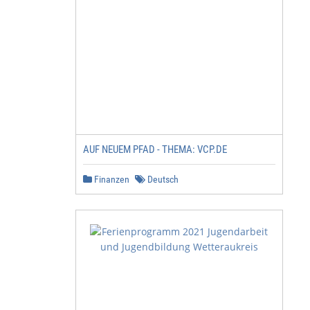
AUF NEUEM PFAD - THEMA: VCP.DE
Finanzen
Deutsch