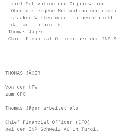
  viel Motivation und Organisation.

  Ohne die eigene Motivation und einen

  starken Willen wäre ich heute nicht

  da, wo ich bin. »

 Thomas Jäger

 Chief Financial Officer bei der INP Schwei
THOMAS JÄGER

Von der HFW

zum CFO

Thomas Jäger arbeitet als                  
                                           
Chief Financial Officer (CFO)              
bei der INP Schweiz AG in Turgi.           