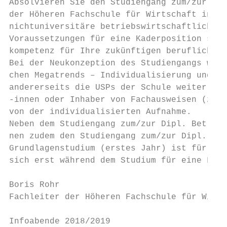
Absolvieren Sie den Studiengang zum/zur Dip
der Höheren Fachschule für Wirtschaft in Aa
nichtuniversitäre betriebswirtschaftliche A
Voraussetzungen für eine Kaderposition sowi
kompetenz für Ihre zukünftigen beruflichen 
Bei der Neukonzeption des Studiengangs wurd
chen Megatrends – Individualisierung und Mo
andererseits die USPs der Schule weiter aus
-innen oder Inhaber von Fachausweisen (z.B.
von der individualisierten Aufnahme.

Neben dem Studiengang zum/zur Dipl. Betrieb
nen zudem den Studiengang zum/zur Dipl. Mar
Grundlagenstudium (erstes Jahr) ist für bei
sich erst während dem Studium für eine Fach
Boris Rohr

Fachleiter der Höheren Fachschule für Wirts
Infoabende 2018/2019
