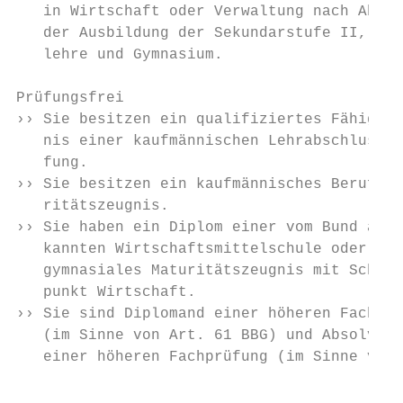
   in Wirtschaft oder Verwaltung nach Absch
   der Ausbildung der Sekundarstufe II, Ber
   lehre und Gymnasium.                    
                                           
Prüfungsfrei

›› Sie besitzen ein qualifiziertes Fähigkei
   nis einer kaufmännischen Lehrabschlusspr
   fung.

›› Sie besitzen ein kaufmännisches Berufsma
   ritätszeugnis.

›› Sie haben ein Diplom einer vom Bund aner
   kannten Wirtschaftsmittelschule oder ein
   gymnasiales Maturitätszeugnis mit Schwer
   punkt Wirtschaft.                       
›› Sie sind Diplomand einer höheren Fachsch
   (im Sinne von Art. 61 BBG) und Absolvent
   einer höheren Fachprüfung (im Sinne von