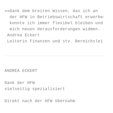
««Dank dem breiten Wissen, das ich an

  der HFW in Betriebswirtschaft erworben ha
  konnte ich immer flexibel bleiben und

  mich neuen ­Herausforderungen widmen. »

 Andrea Eckert

 Leiterin Finanzen und stv. Bereichsleiteri
ANDREA ECKERT

Dank der HFW

vielseitig spezialisiert

Direkt nach der HFW übernahm               
                                           