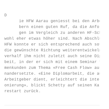
                                           
D

      ie HFW Aarau geniesst bei den Arbeitg
      bern einen guten Ruf, da die Anforder
      gen im Vergleich zu anderen HF-Schule
wohl eher etwas höher sind. Nach Abschluss 
HFW konnte er sich entsprechend auch sofort
die gewünschte Richtung weiterentwickeln.Da
verhalf ihm nicht zuletzt auch seine Diplom
beit, in der er sich mit einem Seminar für 
menkunden zum Thema «Free Cash Flow» ausei-

nandersetzte. «Eine Diplomarbeit, die auch 
Arbeitgeber dient, erleichtert die interne 
onierung», blickt Schetty auf seinen Kar­r ie
restart zurück.