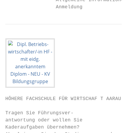
                 Allgemeine Informationen  
                 Anmeldung                 
HÖHERE FACHSCHULE FÜR WIRTSCHAF T AARAU

Tragen Sie Führungs­ver­­-

ant­wortung oder wollen Sie

Kader­aufgaben übernehmen?
