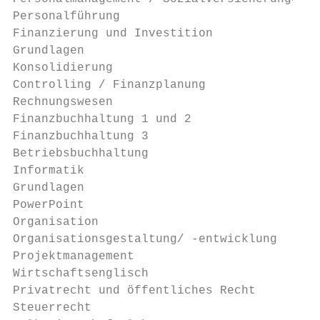
Personalführung                            
Finanzierung und Investition

Grundlagen                                 
Konsolidierung                             
Controlling / Finanzplanung                
Rechnungswesen

Finanzbuchhaltung 1 und 2                  
Finanzbuchhaltung 3                        
Betriebsbuchhaltung                        
Informatik

Grundlagen                                 
PowerPoint                                 
Organisation

Organisationsgestaltung/ -entwicklung      
Projektmanagement                          
Wirtschaftsenglisch                        
Privatrecht und öffentliches Recht         
Steuerrecht                                