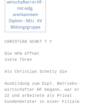
CHRISTIAN SCHET T Y

Die HFW öffnet

viele Türen

Als Christian Schetty die                  
                                           
Ausbildung zum Dipl. Betriebs-             
wirtschafter HF begann, war er             
22 und arbeitete als Privat­               
kundenberater in einer Filiale             
                                           