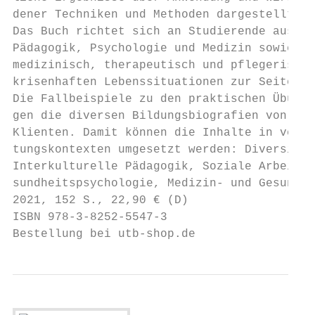
dener Techniken und Methoden dargestellt.

Das Buch richtet sich an Studierende aus de
Pädagogik, Psychologie und Medizin sowie Be
medizinisch, therapeutisch und pflegerisch 
krisenhaften Lebenssituationen zur Seite st
Die Fallbeispiele zu den praktischen Übunge
gen die diversen Bildungsbiografien von Ber
Klienten. Damit können die Inhalte in versc
tungskontexten umgesetzt werden: Diversität
Interkulturelle Pädagogik, Soziale Arbeit, 
sundheitspsychologie, Medizin- und Gesundhe
2021, 152 S., 22,90 € (D)

ISBN 978-3-8252-5547-3

Bestellung bei utb-shop.de