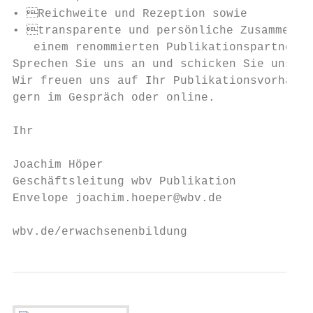
• Reichweite und Rezeption sowie

• transparente und persönliche Zusammenarb
   einem renommierten Publikationspartner?

Sprechen Sie uns an und schicken Sie uns ge
Wir freuen uns auf Ihr Publikationsvorhaben
gern im Gespräch oder online.

Ihr

Joachim Höper

Geschäftsleitung wbv Publikation

Envelope joachim.hoeper@wbv.de

wbv.de/erwachsenenbildung