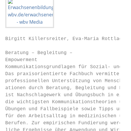
Birgitt Killersreiter, Eva-Maria Rottlaende
Beratung – Begleitung –

Empowerment

Kommunikationsgrundlagen für Sozial- und Ge
Das praxisorientierte Fachbuch vermittelt G
professionellen Unterstützung von Menschen 
ationen durch Beratung, Begleitung und Empo
ist Nachschlagewerk und Übungsbuch in einem
die wichtigsten Kommunikationstheorien und 
Übungen und Fallbeispiele sowie Tipps und A
für den Arbeitsalltag in medizinischen und 
Berufen. Zur empirischen Fundierung werden 
liche Ergebnisse über Anwendung und Wirkung