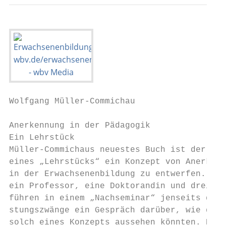
Wolfgang Müller-Commichau

Anerkennung in der Pädagogik

Ein Lehrstück

Müller-Commichaus neuestes Buch ist der Ver
eines „Lehrstücks“ ein Konzept von Anerkenn
in der Erwachsenenbildung zu entwerfen. Fün
ein Professor, eine Doktorandin und drei Ma
führen in einem „Nachseminar“ jenseits der 
stungszwänge ein Gespräch darüber, wie die 
solch eines Konzepts aussehen könnten. Dabe