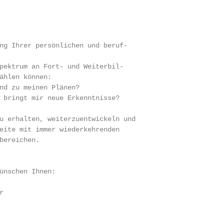
ng Ihrer persönlichen und beruf-

pektrum an Fort- und Weiterbil-

ählen können:

nd zu meinen Plänen?

 bringt mir neue Erkenntnisse?

u erhalten, weiterzuentwickeln und

eite mit immer wiederkehrenden

bereichen.

ünschen Ihnen:


