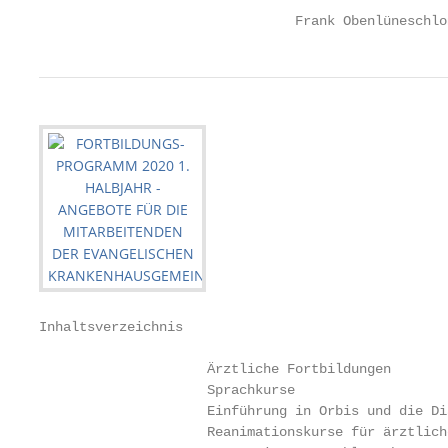
                                Frank Obenlüneschlo
Inhaltsverzeichnis

                     Ärztliche Fortbildungen

                     Sprachkurse                   
                     Einführung in Orbis und die Di
                     Reanimationskurse für ärztlich