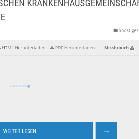
ISCHEN KRANKENHAUSGEMEINSCHAF
NE
Sonstiges
HTML Herunterladen
PDF Herunterladen
Missbrauch
→
WEITER LESEN