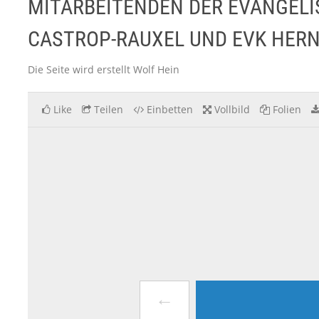
MITARBEITENDEN DER EVANGEL
CASTROP-RAUXEL UND EVK HER
Die Seite wird erstellt Wolf Hein
Like
Teilen
Einbetten
Vollbild
Folien
←