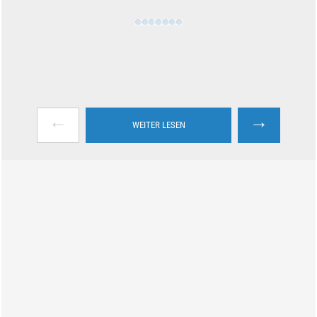
←
→
WEITER LESEN