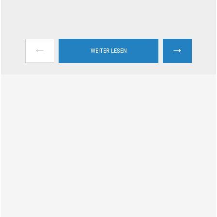
←
→
WEITER LESEN