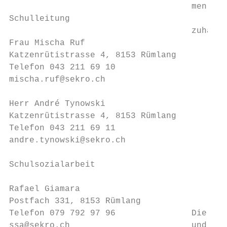
                                    men sin
Schulleitung

                                    zuhalte
Frau Mischa Ruf

Katzenrütistrasse 4, 8153 Rümlang

Telefon 043 211 69 10

mischa.ruf@sekro.ch

Herr André Tynowski

Katzenrütistrasse 4, 8153 Rümlang

Telefon 043 211 69 11

andre.tynowski@sekro.ch

Schulsozialarbeit

Rafael Giamara

Postfach 331, 8153 Rümlang

Telefon 079 792 97 96               Die Kam
ssa@sekro.ch                        und in 