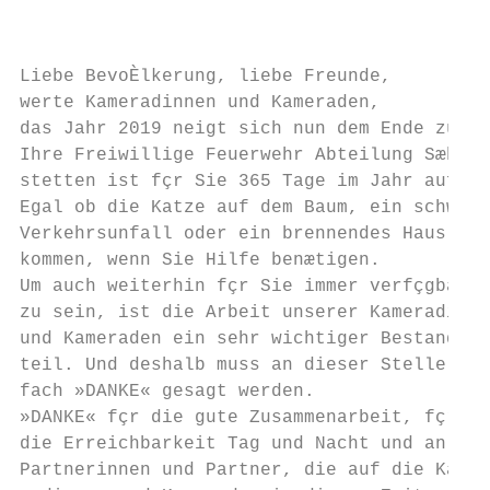
                                           
                                           
Liebe BevoÈlkerung, liebe Freunde,         
werte Kameradinnen und Kameraden,          
das Jahr 2019 neigt sich nun dem Ende zu.  
Ihre Freiwillige Feuerwehr Abteilung Sæhn- 
stetten ist fçr Sie 365 Tage im Jahr auf Ab
Egal ob die Katze auf dem Baum, ein schwere
Verkehrsunfall oder ein brennendes Haus. Wi
kommen, wenn Sie Hilfe benætigen.          
Um auch weiterhin fçr Sie immer verfçgbar  
zu sein, ist die Arbeit unserer Kameradinne
und Kameraden ein sehr wichtiger Bestand-  
teil. Und deshalb muss an dieser Stelle ein
fach »DANKE« gesagt werden.

»DANKE« fçr die gute Zusammenarbeit, fçr   
die Erreichbarkeit Tag und Nacht und an die
Partnerinnen und Partner, die auf die Kame-