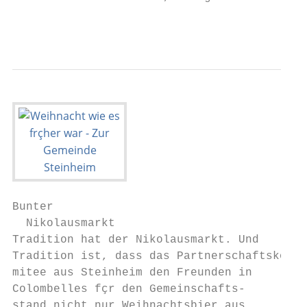
                                           
Bunter

  Nikolausmarkt

Tradition hat der Nikolausmarkt. Und

Tradition ist, dass das Partnerschaftsko-

mitee aus Steinheim den Freunden in

Colombelles fçr den Gemeinschafts-

stand nicht nur Weihnachtsbier aus
