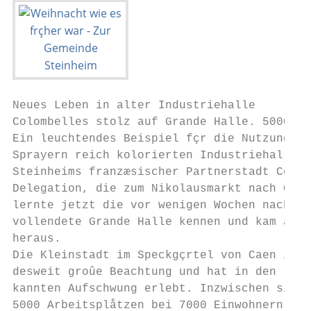
Neues Leben in alter Industriehalle

Colombelles stolz auf Grande Halle. 5000 Ar
Ein leuchtendes Beispiel fçr die Nutzung ei
Sprayern reich kolorierten Industriehalle z
Steinheims franzæsischer Partnerstadt Colom
Delegation, die zum Nikolausmarkt nach Colo
lernte jetzt die vor wenigen Wochen nach ei
vollendete Grande Halle kennen und kam aus 
heraus.                                    
Die Kleinstadt im Speckgçrtel von Caen in d
desweit groûe Beachtung und hat in den letz
kannten Aufschwung erlebt. Inzwischen sind 
5000 Arbeitsplåtzen bei 7000 Einwohnern. En