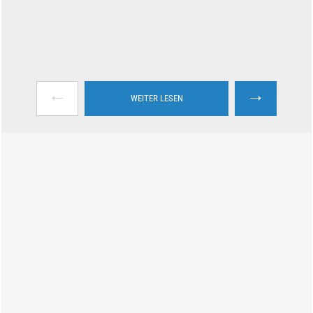
←
→
WEITER LESEN